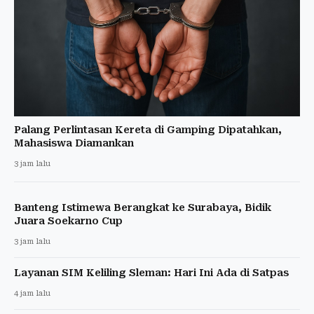
Palang Perlintasan Kereta di Gamping Dipatahkan,
Mahasiswa Diamankan
3 jam lalu
Banteng Istimewa Berangkat ke Surabaya, Bidik
Juara Soekarno Cup
3 jam lalu
Layanan SIM Keliling Sleman: Hari Ini Ada di Satpas
4 jam lalu