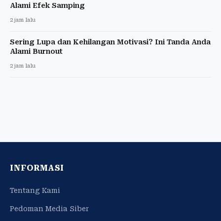
Alami Efek Samping
2 jam lalu
Sering Lupa dan Kehilangan Motivasi? Ini Tanda Anda
Alami Burnout
2 jam lalu
INFORMASI
Tentang Kami
Pedoman Media Siber