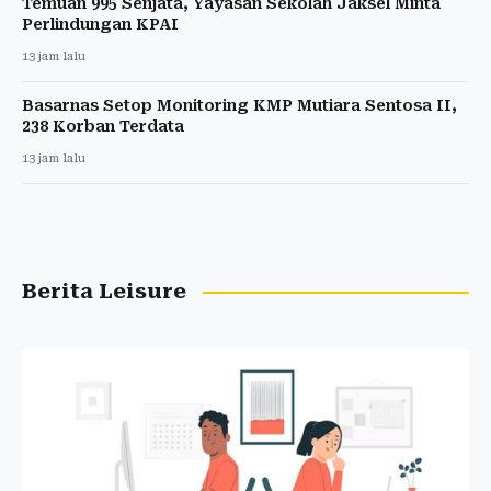
Temuan 995 Senjata, Yayasan Sekolah Jaksel Minta
Perlindungan KPAI
13 jam lalu
Basarnas Setop Monitoring KMP Mutiara Sentosa II,
238 Korban Terdata
13 jam lalu
Berita Leisure