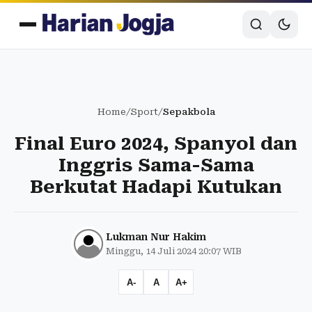
Home
/
Sport
/
Sepakbola
Final Euro 2024, Spanyol dan
Inggris Sama-Sama
Berkutat Hadapi Kutukan
Lukman Nur Hakim
Minggu, 14 Juli 2024 20:07 WIB
A-
A
A+