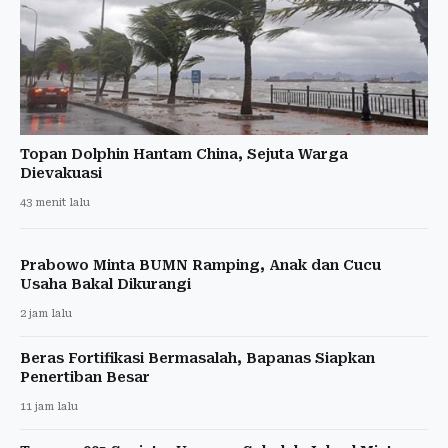
Topan Dolphin Hantam China, Sejuta Warga
Dievakuasi
43 menit lalu
Prabowo Minta BUMN Ramping, Anak dan Cucu
Usaha Bakal Dikurangi
2 jam lalu
Beras Fortifikasi Bermasalah, Bapanas Siapkan
Penertiban Besar
11 jam lalu