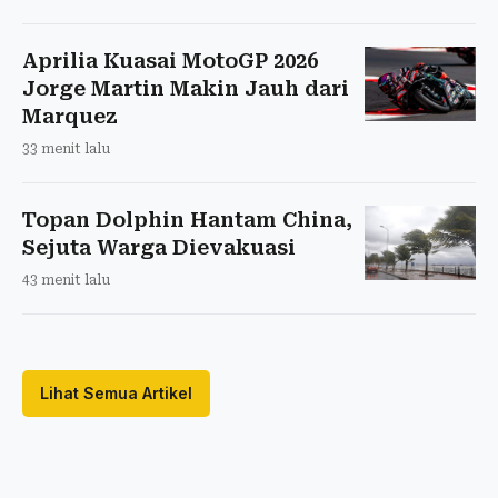
Aprilia Kuasai MotoGP 2026
Jorge Martin Makin Jauh dari
Marquez
33 menit lalu
Topan Dolphin Hantam China,
Sejuta Warga Dievakuasi
43 menit lalu
Lihat Semua Artikel