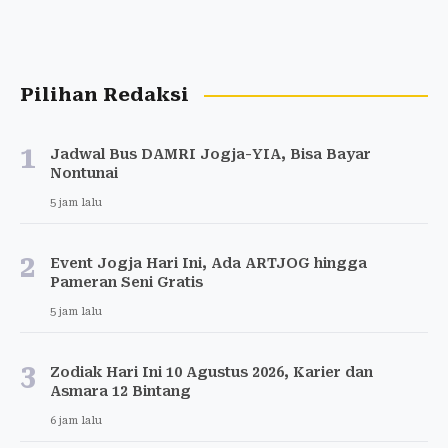
Pilihan Redaksi
1
Jadwal Bus DAMRI Jogja-YIA, Bisa Bayar
Nontunai
5 jam lalu
2
Event Jogja Hari Ini, Ada ARTJOG hingga
Pameran Seni Gratis
5 jam lalu
3
Zodiak Hari Ini 10 Agustus 2026, Karier dan
Asmara 12 Bintang
6 jam lalu