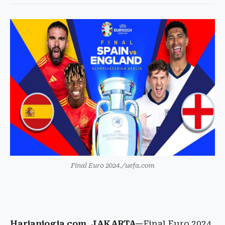
Final Euro 2024./uefa.com
Harianjogja.com, JAKARTA—
Final Euro 2024