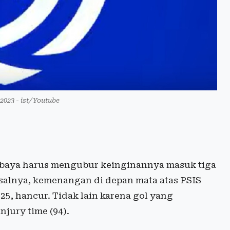
 2023 - ist/Youtube
baya harus mengubur keinginannya masuk tiga
asalnya, kemenangan di depan mata atas PSIS
25, hancur. Tidak lain karena gol yang
njury time (94).