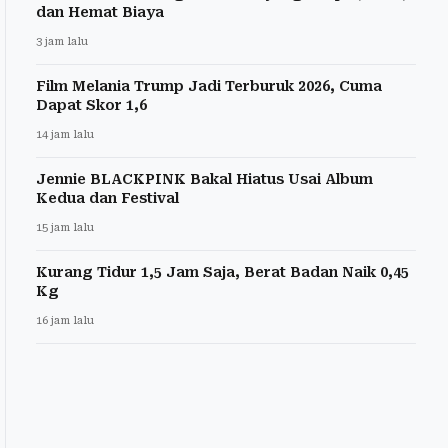
dan Hemat Biaya
3 jam lalu
Film Melania Trump Jadi Terburuk 2026, Cuma
Dapat Skor 1,6
14 jam lalu
Jennie BLACKPINK Bakal Hiatus Usai Album
Kedua dan Festival
15 jam lalu
Kurang Tidur 1,5 Jam Saja, Berat Badan Naik 0,45
Kg
16 jam lalu