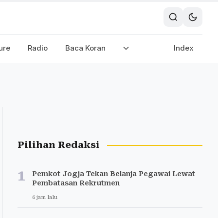
ure
Radio
Baca Koran
Index
Pilihan Redaksi
1
Pemkot Jogja Tekan Belanja Pegawai Lewat
Pembatasan Rekrutmen
6 jam lalu