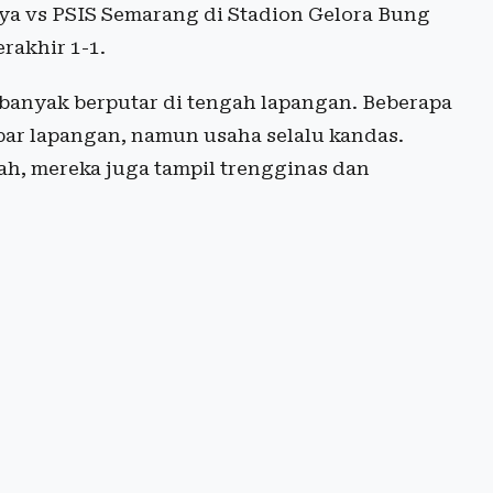
aya vs PSIS Semarang di Stadion Gelora Bung
rakhir 1-1.
 banyak berputar di tengah lapangan. Beberapa
bar lapangan, namun usaha selalu kandas.
ah, mereka juga tampil trengginas dan