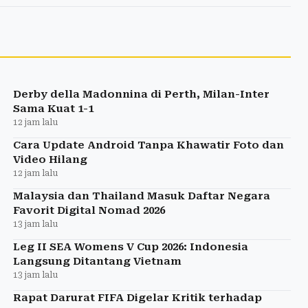
Derby della Madonnina di Perth, Milan-Inter
Sama Kuat 1-1
12 jam lalu
Cara Update Android Tanpa Khawatir Foto dan
Video Hilang
12 jam lalu
Malaysia dan Thailand Masuk Daftar Negara
Favorit Digital Nomad 2026
13 jam lalu
Leg II SEA Womens V Cup 2026: Indonesia
Langsung Ditantang Vietnam
13 jam lalu
Rapat Darurat FIFA Digelar Kritik terhadap