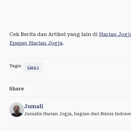
Cek Berita dan Artikel yang lain di
Harian Jogj
Epaper Harian Jogja
.
Tags:
Liga 1
Share
Jumali
Jurnalis Harian Jogja, bagian dari Bisnis Indon