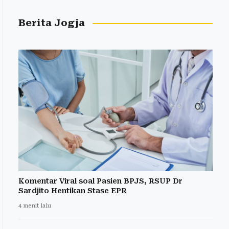
Berita Jogja
Komentar Viral soal Pasien BPJS, RSUP Dr
Sardjito Hentikan Stase EPR
4 menit lalu