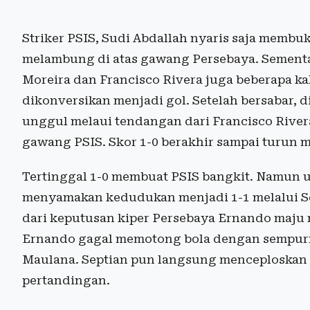
Striker PSIS, Sudi Abdallah nyaris saja mem
melambung di atas gawang Persebaya. Sement
Moreira dan Francisco Rivera juga beberapa 
dikonversikan menjadi gol. Setelah bersabar, d
unggul melaui tendangan dari Francisco Rive
gawang PSIS. Skor 1-0 berakhir sampai turun 
Tertinggal 1-0 membuat PSIS bangkit. Namun 
menyamakan kedudukan menjadi 1-1 melalui Se
dari keputusan kiper Persebaya Ernando maju
Ernando gagal memotong bola dengan sempurna
Maulana. Septian pun langsung menceploskan b
pertandingan.