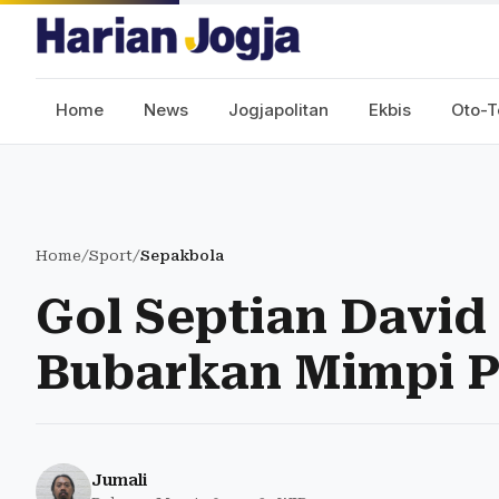
Home
News
Jogjapolitan
Ekbis
Oto-T
Home
/
Sport
/
Sepakbola
Gol Septian David 
Bubarkan Mimpi P
Jumali