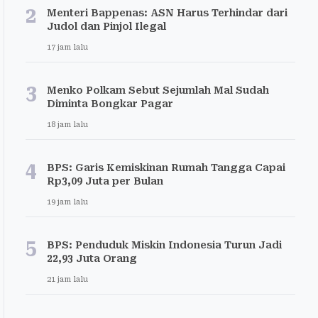
2
Menteri Bappenas: ASN Harus Terhindar dari
Judol dan Pinjol Ilegal
17 jam lalu
3
Menko Polkam Sebut Sejumlah Mal Sudah
Diminta Bongkar Pagar
18 jam lalu
4
BPS: Garis Kemiskinan Rumah Tangga Capai
Rp3,09 Juta per Bulan
19 jam lalu
5
BPS: Penduduk Miskin Indonesia Turun Jadi
22,93 Juta Orang
21 jam lalu