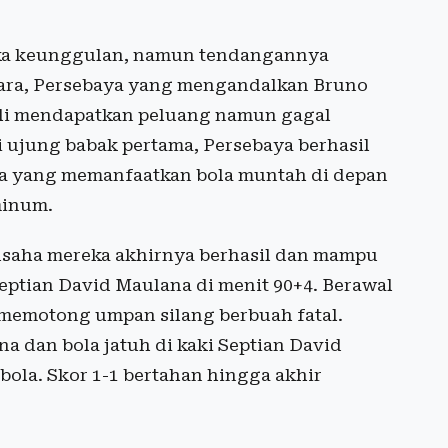
buka keunggulan, namun tendangannya
ara, Persebaya yang mengandalkan Bruno
kali mendapatkan peluang namun gagal
i ujung babak pertama, Persebaya berhasil
ra yang memanfaatkan bola muntah di depan
minum.
usaha mereka akhirnya berhasil dan mampu
ptian David Maulana di menit 90+4. Berawal
 memotong umpan silang berbuah fatal.
 dan bola jatuh di kaki Septian David
ola. Skor 1-1 bertahan hingga akhir