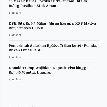
40 Merek Beras Fortifikasi Terancam Ditarik,
Bulog Pastikan Stok Aman
1 jam lalu
KPK Sita Rp9,5 Miliar, Aliran Korupsi KPP Madya
Banjarmasin Diusut
1 jam lalu
Pemerintah Salurkan Rp20,5 Triliun ke 497 Pemda,
Bukan Lunasi DBH
1 jam lalu
Donald Trump Wajibkan Deposit Visa hingga
Rp4,46 M untuk Imigran
1 jam lalu