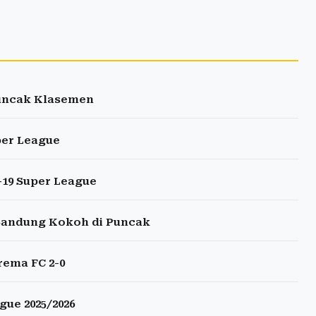
Puncak Klasemen
per League
-19 Super League
 Bandung Kokoh di Puncak
rema FC 2-0
gue 2025/2026