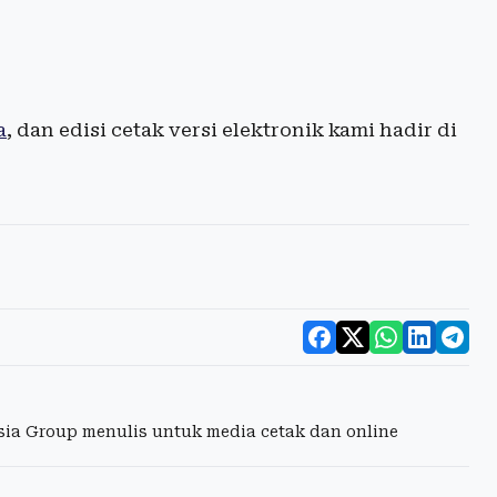
a
, dan edisi cetak versi elektronik kami hadir di
esia Group menulis untuk media cetak dan online