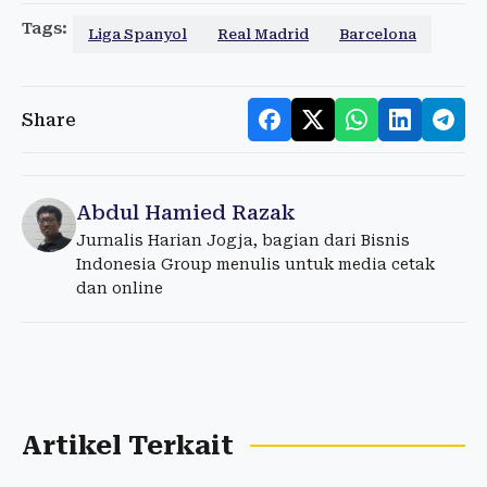
Tags:
Liga Spanyol
Real Madrid
Barcelona
Share
Abdul Hamied Razak
Jurnalis Harian Jogja, bagian dari Bisnis
Indonesia Group menulis untuk media cetak
dan online
Artikel Terkait