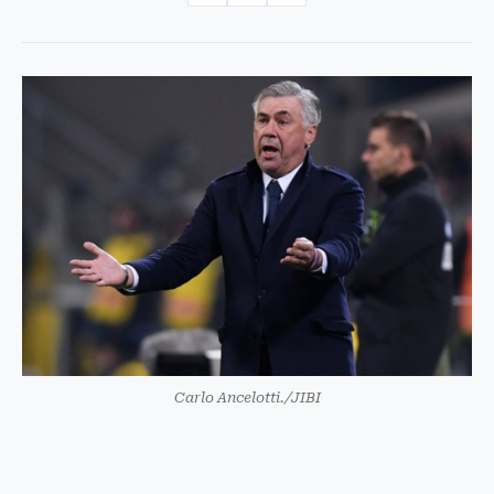
Carlo Ancelotti./JIBI