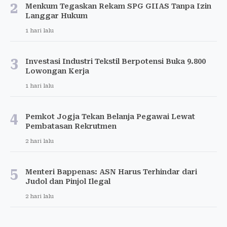
2
Menkum Tegaskan Rekam SPG GIIAS Tanpa Izin
Langgar Hukum
1 hari lalu
3
Investasi Industri Tekstil Berpotensi Buka 9.800
Lowongan Kerja
1 hari lalu
4
Pemkot Jogja Tekan Belanja Pegawai Lewat
Pembatasan Rekrutmen
2 hari lalu
5
Menteri Bappenas: ASN Harus Terhindar dari
Judol dan Pinjol Ilegal
2 hari lalu