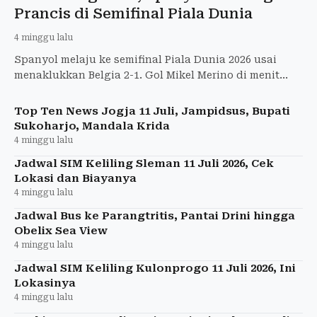
Prancis di Semifinal Piala Dunia
4 minggu lalu
Spanyol melaju ke semifinal Piala Dunia 2026 usai
menaklukkan Belgia 2-1. Gol Mikel Merino di menit
akhir jadi penentu kemenangan dramatis.
Top Ten News Jogja 11 Juli, Jampidsus, Bupati
Sukoharjo, Mandala Krida
4 minggu lalu
Jadwal SIM Keliling Sleman 11 Juli 2026, Cek
Lokasi dan Biayanya
4 minggu lalu
Jadwal Bus ke Parangtritis, Pantai Drini hingga
Obelix Sea View
4 minggu lalu
Jadwal SIM Keliling Kulonprogo 11 Juli 2026, Ini
Lokasinya
4 minggu lalu