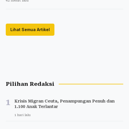
42 menit lalu
Lihat Semua Artikel
Pilihan Redaksi
1
Krisis Migran Ceuta, Penampungan Penuh dan
1.100 Anak Terlantar
1 hari lalu