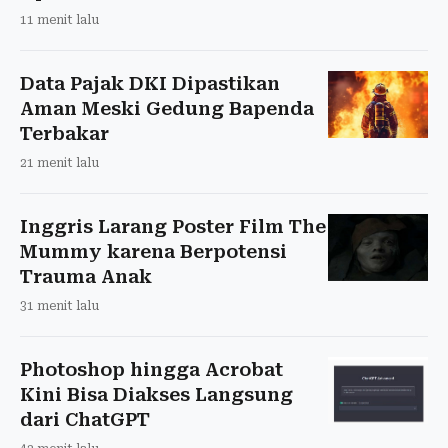
11 menit lalu
Data Pajak DKI Dipastikan
Aman Meski Gedung Bapenda
Terbakar
21 menit lalu
Inggris Larang Poster Film The
Mummy karena Berpotensi
Trauma Anak
31 menit lalu
Photoshop hingga Acrobat
Kini Bisa Diakses Langsung
dari ChatGPT