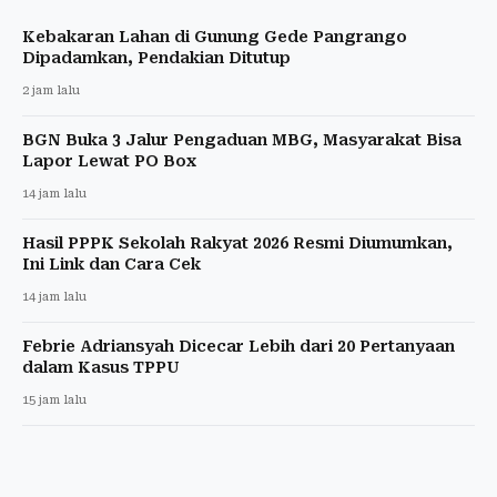
Kebakaran Lahan di Gunung Gede Pangrango
Dipadamkan, Pendakian Ditutup
2 jam lalu
BGN Buka 3 Jalur Pengaduan MBG, Masyarakat Bisa
Lapor Lewat PO Box
14 jam lalu
Hasil PPPK Sekolah Rakyat 2026 Resmi Diumumkan,
Ini Link dan Cara Cek
14 jam lalu
Febrie Adriansyah Dicecar Lebih dari 20 Pertanyaan
dalam Kasus TPPU
15 jam lalu