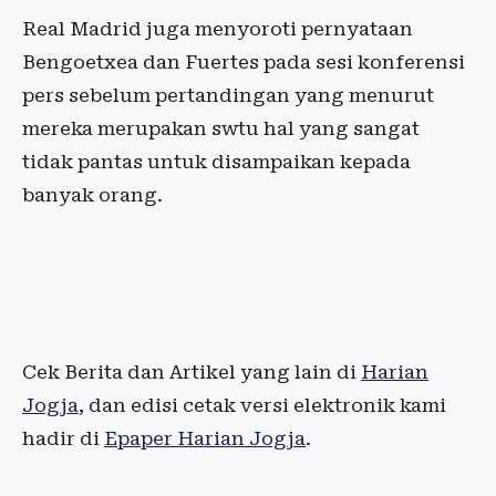
Real Madrid juga menyoroti pernyataan
Bengoetxea dan Fuertes pada sesi konferensi
pers sebelum pertandingan yang menurut
mereka merupakan swtu hal yang sangat
tidak pantas untuk disampaikan kepada
banyak orang.
Cek Berita dan Artikel yang lain di
Harian
Jogja
, dan edisi cetak versi elektronik kami
hadir di
Epaper Harian Jogja
.