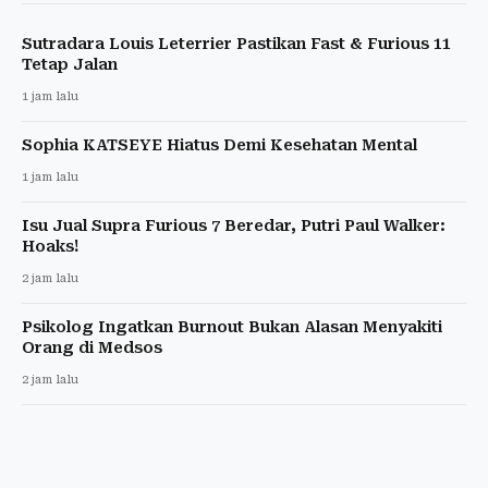
Sutradara Louis Leterrier Pastikan Fast & Furious 11
Tetap Jalan
1 jam lalu
Sophia KATSEYE Hiatus Demi Kesehatan Mental
1 jam lalu
Isu Jual Supra Furious 7 Beredar, Putri Paul Walker:
Hoaks!
2 jam lalu
Psikolog Ingatkan Burnout Bukan Alasan Menyakiti
Orang di Medsos
2 jam lalu