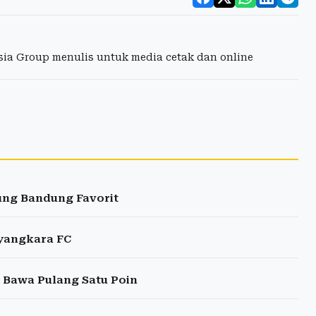
esia Group menulis untuk media cetak dan online
aung Bandung Favorit
ayangkara FC
 Bawa Pulang Satu Poin