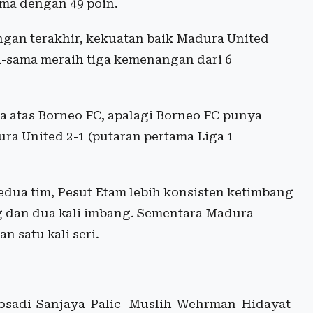
ima dengan 49 poin.
ngan terakhir, kekuatan baik Madura United
sama meraih tiga kemenangan dari 6
a atas Borneo FC, apalagi Borneo FC punya
a United 2-1 (putaran pertama Liga 1
 kedua tim, Pesut Etam lebih konsisten ketimbang
ng dan dua kali imbang. Sementara Madura
n satu kali seri.
osadi-Sanjaya-Palic- Muslih-Wehrman-Hidayat-