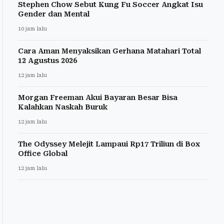
Stephen Chow Sebut Kung Fu Soccer Angkat Isu
Gender dan Mental
10 jam lalu
Cara Aman Menyaksikan Gerhana Matahari Total
12 Agustus 2026
12 jam lalu
Morgan Freeman Akui Bayaran Besar Bisa
Kalahkan Naskah Buruk
12 jam lalu
The Odyssey Melejit Lampaui Rp17 Triliun di Box
Office Global
12 jam lalu