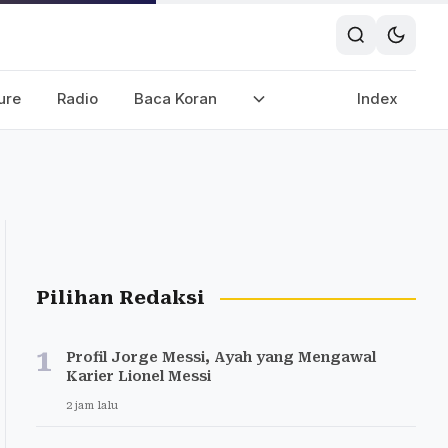
ure
Radio
Baca Koran
Index
Pilihan Redaksi
1
Profil Jorge Messi, Ayah yang Mengawal
Karier Lionel Messi
2 jam lalu