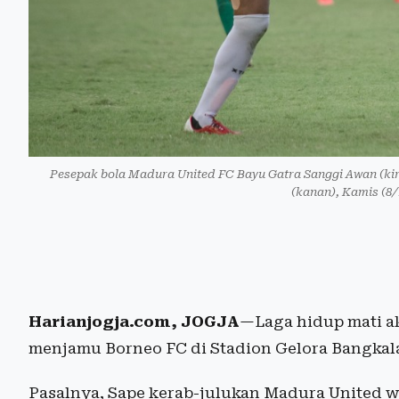
Pesepak bola Madura United FC Bayu Gatra Sanggi Awan (kir
(kanan), Kamis (8/
Harianjogja.com, JOGJA
—Laga hidup mati a
menjamu Borneo FC di Stadion Gelora Bangkala
Pasalnya, Sape kerab-julukan Madura United 