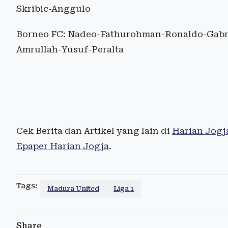
Skribic-Anggulo
Borneo FC: Nadeo-Fathurohman-Ronaldo-Gabr
Amrullah-Yusuf-Peralta
Cek Berita dan Artikel yang lain di
Harian Jogj
Epaper Harian Jogja
.
Tags:
Madura United
Liga 1
Share