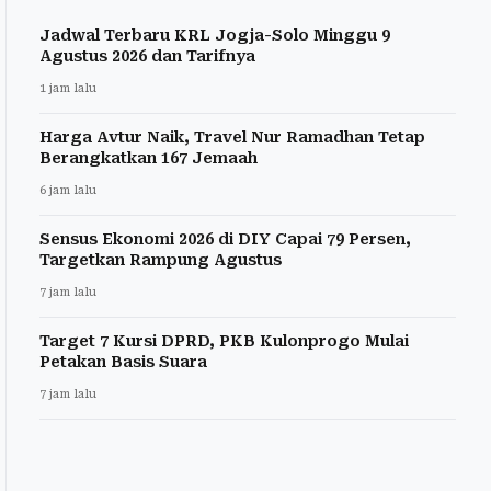
Jadwal Terbaru KRL Jogja-Solo Minggu 9
Agustus 2026 dan Tarifnya
1 jam lalu
Harga Avtur Naik, Travel Nur Ramadhan Tetap
Berangkatkan 167 Jemaah
6 jam lalu
Sensus Ekonomi 2026 di DIY Capai 79 Persen,
Targetkan Rampung Agustus
7 jam lalu
Target 7 Kursi DPRD, PKB Kulonprogo Mulai
Petakan Basis Suara
7 jam lalu