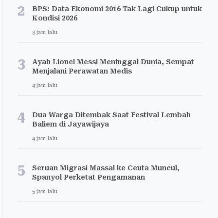
2
BPS: Data Ekonomi 2016 Tak Lagi Cukup untuk
Kondisi 2026
3 jam lalu
3
Ayah Lionel Messi Meninggal Dunia, Sempat
Menjalani Perawatan Medis
4 jam lalu
4
Dua Warga Ditembak Saat Festival Lembah
Baliem di Jayawijaya
4 jam lalu
5
Seruan Migrasi Massal ke Ceuta Muncul,
Spanyol Perketat Pengamanan
5 jam lalu