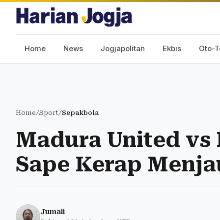
Home
News
Jogjapolitan
Ekbis
Oto-T
Home
/
Sport
/
Sepakbola
Madura United vs 
Sape Kerap Menja
Jumali