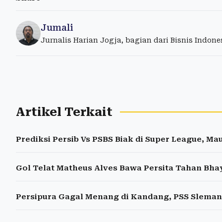
Jumali
Jurnalis Harian Jogja, bagian dari Bisnis Indon
Artikel Terkait
Prediksi Persib Vs PSBS Biak di Super League, M
Gol Telat Matheus Alves Bawa Persita Tahan Bh
Persipura Gagal Menang di Kandang, PSS Sleman