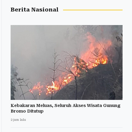
Berita Nasional
Kebakaran Meluas, Seluruh Akses Wisata Gunung
Bromo Ditutup
2 jam lalu