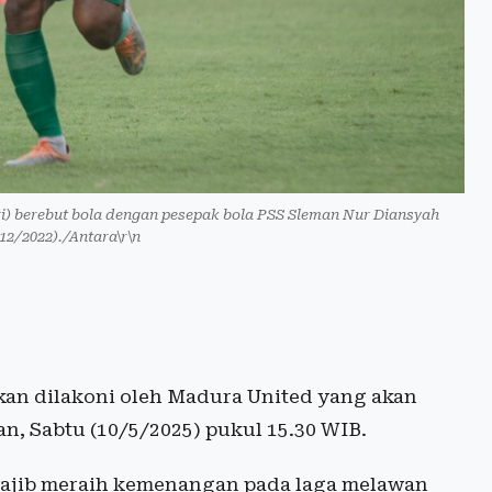
i) berebut bola dengan pesepak bola PSS Sleman Nur Diansyah
12/2022)./Antara\r\n
kan dilakoni oleh Madura United yang akan
n, Sabtu (10/5/2025) pukul 15.30 WIB.
wajib meraih kemenangan pada laga melawan