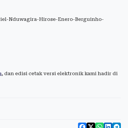
iel-Nduwagira-Hirose-Enero-Berguinho-
a
, dan edisi cetak versi elektronik kami hadir di