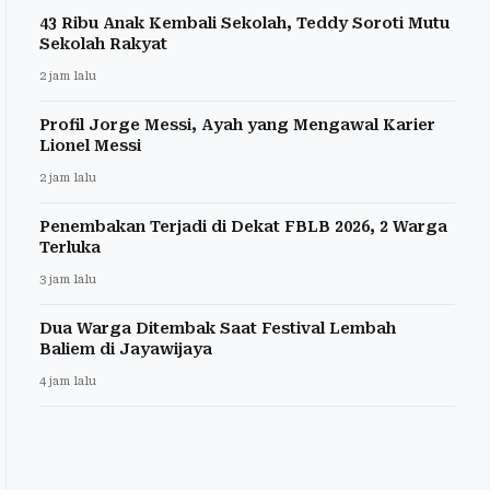
43 Ribu Anak Kembali Sekolah, Teddy Soroti Mutu
Sekolah Rakyat
2 jam lalu
Profil Jorge Messi, Ayah yang Mengawal Karier
Lionel Messi
2 jam lalu
Penembakan Terjadi di Dekat FBLB 2026, 2 Warga
Terluka
3 jam lalu
Dua Warga Ditembak Saat Festival Lembah
Baliem di Jayawijaya
4 jam lalu