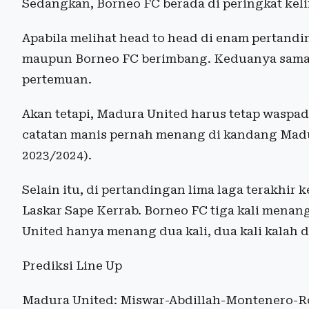
Sedangkan, Borneo FC berada di peringkat kel
Apabila melihat
head to head
di enam pertandi
maupun Borneo FC berimbang. Keduanya sama-
pertemuan.
Akan tetapi, Madura United harus tetap waspad
catatan manis pernah menang di kandang Madur
2023/2024).
Selain itu, di pertandingan lima laga terakhir
Laskar Sape Kerrab. Borneo FC tiga kali mena
United hanya menang dua kali, dua kali kalah da
Prediksi Line Up
Madura United: Miswar-Abdillah-Montenero-R