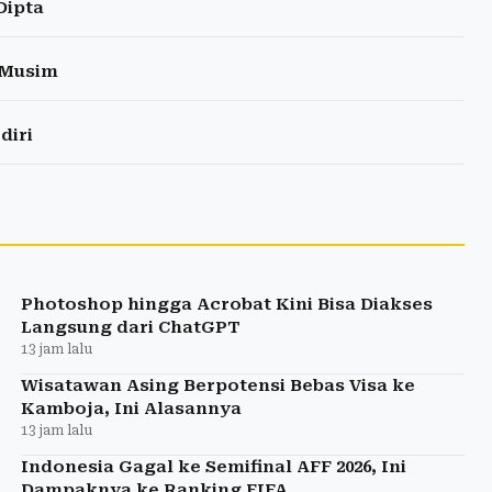
Dipta
 Musim
diri
Photoshop hingga Acrobat Kini Bisa Diakses
Langsung dari ChatGPT
13 jam lalu
Wisatawan Asing Berpotensi Bebas Visa ke
Kamboja, Ini Alasannya
13 jam lalu
Indonesia Gagal ke Semifinal AFF 2026, Ini
Dampaknya ke Ranking FIFA