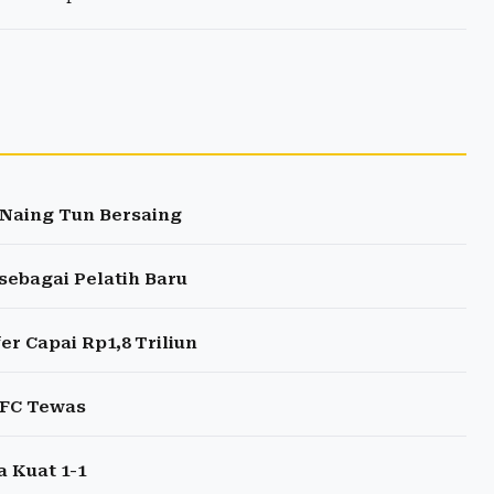
g Naing Tun Bersaing
sebagai Pelatih Baru
r Capai Rp1,8 Triliun
 FC Tewas
 Kuat 1-1