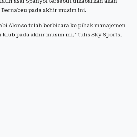
latih asal Spanyol tersebut dikabarkan akan
Bernabeu pada akhir musim ini.
abi Alonso telah berbicara ke pihak manajemen
klub pada akhir musim ini," tulis Sky Sports,