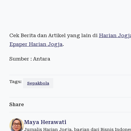
Cek Berita dan Artikel yang lain di
Harian Jogj
Epaper Harian Jogja
.
Sumber : Antara
Tags:
Sepakbola
Share
Maya Herawati
Jurnalis Harian Jogja, bagian dari Bisnis Indon