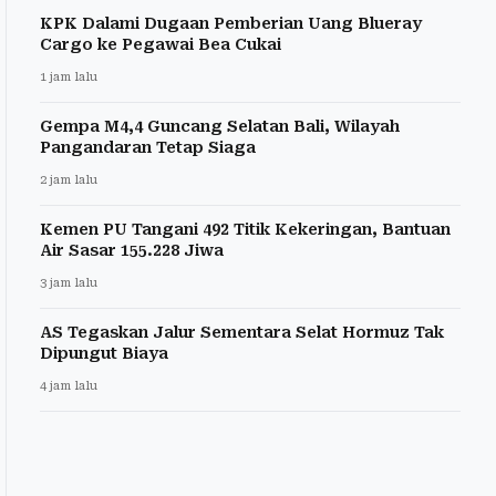
KPK Dalami Dugaan Pemberian Uang Blueray
Cargo ke Pegawai Bea Cukai
1 jam lalu
Gempa M4,4 Guncang Selatan Bali, Wilayah
Pangandaran Tetap Siaga
2 jam lalu
Kemen PU Tangani 492 Titik Kekeringan, Bantuan
Air Sasar 155.228 Jiwa
3 jam lalu
AS Tegaskan Jalur Sementara Selat Hormuz Tak
Dipungut Biaya
4 jam lalu