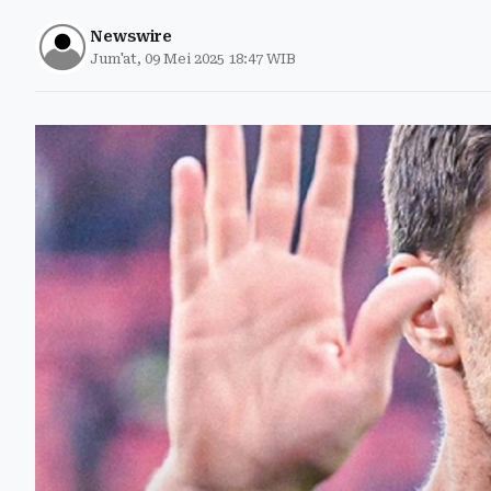
Newswire
Jum'at, 09 Mei 2025 18:47 WIB