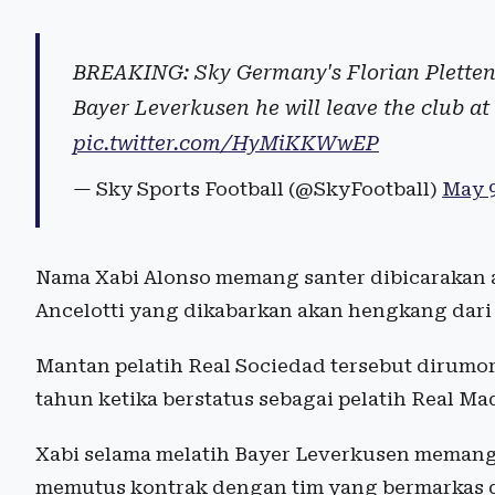
BREAKING: Sky Germany's Florian Plettenb
Bayer Leverkusen he will leave the club at
pic.twitter.com/HyMiKKWwEP
— Sky Sports Football (@SkyFootball)
May 9
Nama Xabi Alonso memang santer dibicarakan 
Ancelotti yang dikabarkan akan hengkang dari 
Mantan pelatih Real Sociedad tersebut dirumo
tahun ketika berstatus sebagai pelatih Real Ma
Xabi selama melatih Bayer Leverkusen memang
memutus kontrak dengan tim yang bermarkas di