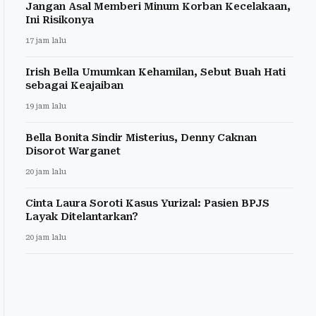
Jangan Asal Memberi Minum Korban Kecelakaan,
Ini Risikonya
17 jam lalu
Irish Bella Umumkan Kehamilan, Sebut Buah Hati
sebagai Keajaiban
19 jam lalu
Bella Bonita Sindir Misterius, Denny Caknan
Disorot Warganet
20 jam lalu
Cinta Laura Soroti Kasus Yurizal: Pasien BPJS
Layak Ditelantarkan?
20 jam lalu