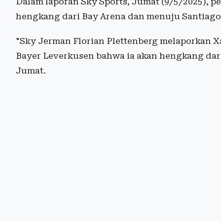
Dalam laporan Sky Sports, Jumat (9/5/2025), pe
hengkang dari Bay Arena dan menuju Santiago 
"Sky Jerman Florian Plettenberg melaporkan X
Bayer Leverkusen bahwa ia akan hengkang dari 
Jumat.