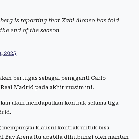
erg is reporting that Xabi Alonso has told
 the end of the season
, 2025
akan bertugas sebagai pengganti Carlo
Real Madrid pada akhir musim ini.
rkan akan mendapatkan kontrak selama tiga
drid.
 mempunyai klausul kontrak untuk bisa
 Bay Arena itu apabila dihubungi oleh mantan