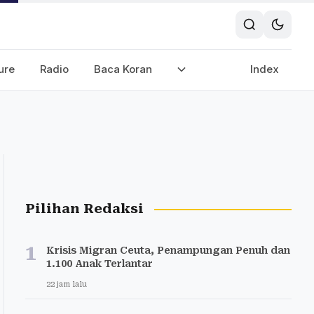
ure
Radio
Baca Koran
Index
Pilihan Redaksi
1
Krisis Migran Ceuta, Penampungan Penuh dan
1.100 Anak Terlantar
22 jam lalu