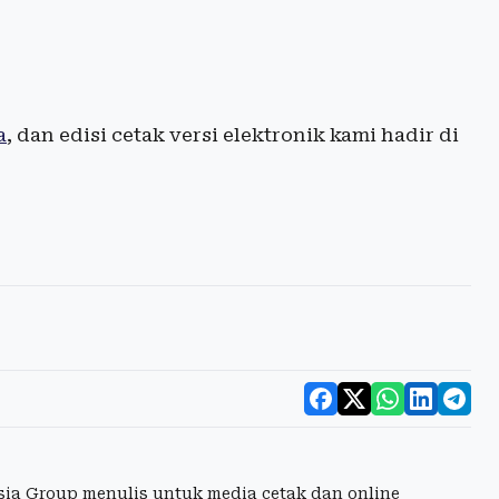
a
, dan edisi cetak versi elektronik kami hadir di
esia Group menulis untuk media cetak dan online