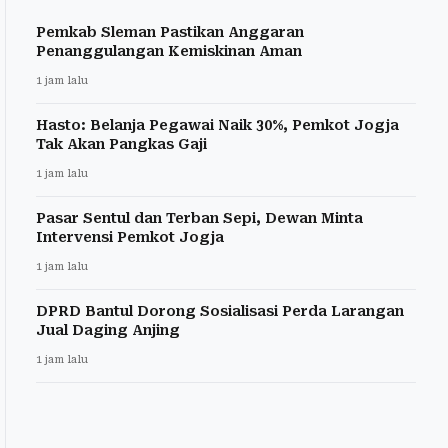
Pemkab Sleman Pastikan Anggaran
Penanggulangan Kemiskinan Aman
1 jam lalu
Hasto: Belanja Pegawai Naik 30%, Pemkot Jogja
Tak Akan Pangkas Gaji
1 jam lalu
Pasar Sentul dan Terban Sepi, Dewan Minta
Intervensi Pemkot Jogja
1 jam lalu
DPRD Bantul Dorong Sosialisasi Perda Larangan
Jual Daging Anjing
1 jam lalu