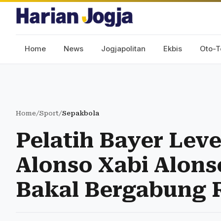
Home
News
Jogjapolitan
Ekbis
Oto-T
Home
/
Sport
/
Sepakbola
Pelatih Bayer Lev
Alonso Xabi Alon
Bakal Bergabung 