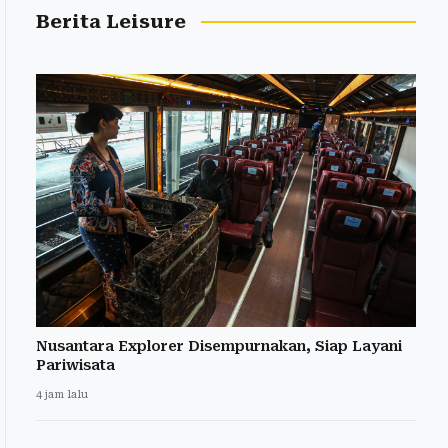
Berita Leisure
Nusantara Explorer Disempurnakan, Siap Layani
Pariwisata
4 jam lalu