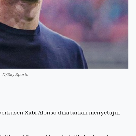
 - X/Sky Sports
verkusen Xabi Alonso dikabarkan menyetujui