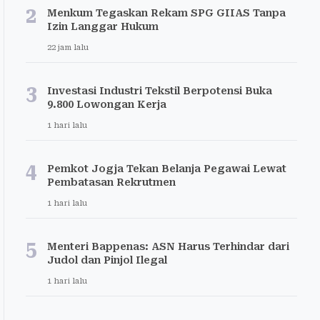
2
Menkum Tegaskan Rekam SPG GIIAS Tanpa
Izin Langgar Hukum
22 jam lalu
3
Investasi Industri Tekstil Berpotensi Buka
9.800 Lowongan Kerja
1 hari lalu
4
Pemkot Jogja Tekan Belanja Pegawai Lewat
Pembatasan Rekrutmen
1 hari lalu
5
Menteri Bappenas: ASN Harus Terhindar dari
Judol dan Pinjol Ilegal
1 hari lalu