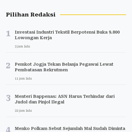
Pilihan Redaksi
1
Investasi Industri Tekstil Berpotensi Buka 9.800
Lowongan Kerja
3 jam lalu
2
Pemkot Jogja Tekan Belanja Pegawai Lewat
Pembatasan Rekrutmen
11 jam lalu
3
Menteri Bappenas: ASN Harus Terhindar dari
Judol dan Pinjol Ilegal
22 jam lalu
4
Menko Polkam Sebut Sejumlah Mal Sudah Diminta