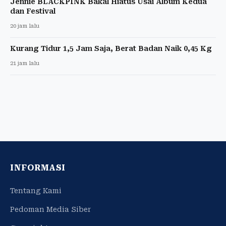
Jennie BLACKPINK Bakal Hiatus Usai Album Kedua
dan Festival
20 jam lalu
Kurang Tidur 1,5 Jam Saja, Berat Badan Naik 0,45 Kg
21 jam lalu
INFORMASI
Tentang Kami
Pedoman Media Siber