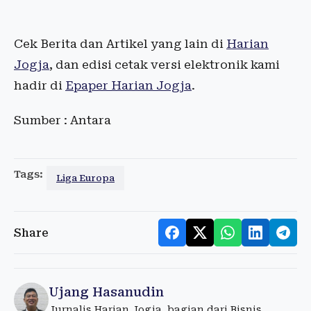
Cek Berita dan Artikel yang lain di
Harian
Jogja
, dan edisi cetak versi elektronik kami
hadir di
Epaper Harian Jogja
.
Sumber : Antara
Tags:
Liga Europa
Share
Ujang Hasanudin
Jurnalis Harian Jogja, bagian dari Bisnis