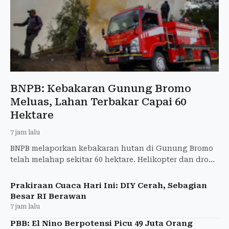
BNPB: Kebakaran Gunung Bromo
Meluas, Lahan Terbakar Capai 60
Hektare
7 jam lalu
BNPB melaporkan kebakaran hutan di Gunung Bromo
telah melahap sekitar 60 hektare. Helikopter dan drone
dikerahkan untuk pemadaman.
Prakiraan Cuaca Hari Ini: DIY Cerah, Sebagian
Besar RI Berawan
7 jam lalu
PBB: El Nino Berpotensi Picu 49 Juta Orang