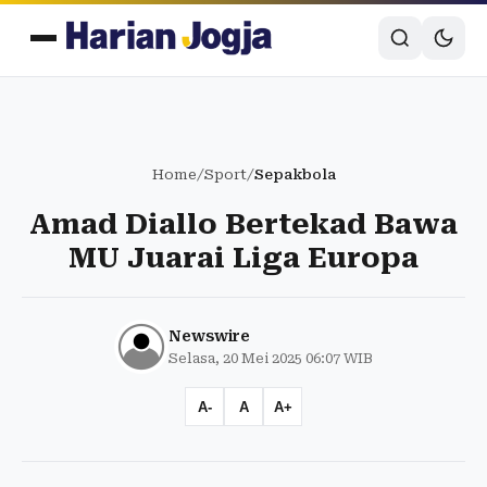
Home
/
Sport
/
Sepakbola
Amad Diallo Bertekad Bawa
MU Juarai Liga Europa
Newswire
Selasa, 20 Mei 2025 06:07 WIB
A-
A
A+