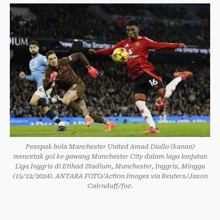
Pesepak bola Manchester United Amad Diallo (kanan)
mencetak gol ke gawang Manchester City dalam laga lanjutan
Liga Inggris di Etihad Stadium, Manchester, Inggris, Minggu
(15/12/2024). ANTARA FOTO/Action Images via Reuters/Jason
Cairnduff/foc.