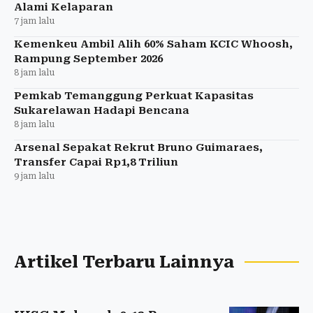
Alami Kelaparan
7 jam lalu
Kemenkeu Ambil Alih 60% Saham KCIC Whoosh,
Rampung September 2026
8 jam lalu
Pemkab Temanggung Perkuat Kapasitas
Sukarelawan Hadapi Bencana
8 jam lalu
Arsenal Sepakat Rekrut Bruno Guimaraes,
Transfer Capai Rp1,8 Triliun
9 jam lalu
Artikel Terbaru Lainnya