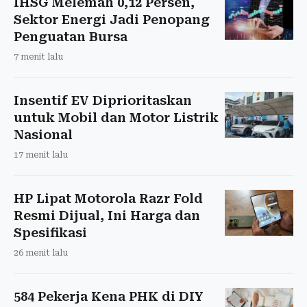
IHSG Melemah 0,12 Persen,
Sektor Energi Jadi Penopang
Penguatan Bursa
7 menit lalu
Insentif EV Diprioritaskan
untuk Mobil dan Motor Listrik
Nasional
17 menit lalu
HP Lipat Motorola Razr Fold
Resmi Dijual, Ini Harga dan
Spesifikasi
26 menit lalu
584 Pekerja Kena PHK di DIY