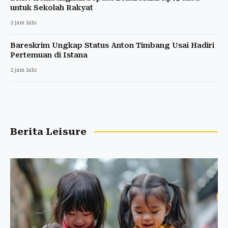
untuk Sekolah Rakyat
2 jam lalu
Bareskrim Ungkap Status Anton Timbang Usai Hadiri
Pertemuan di Istana
2 jam lalu
Berita Leisure