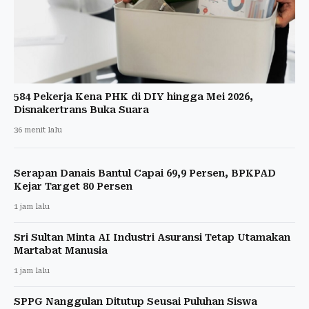
584 Pekerja Kena PHK di DIY hingga Mei 2026,
Disnakertrans Buka Suara
36 menit lalu
Serapan Danais Bantul Capai 69,9 Persen, BPKPAD
Kejar Target 80 Persen
1 jam lalu
Sri Sultan Minta AI Industri Asuransi Tetap Utamakan
Martabat Manusia
1 jam lalu
SPPG Nanggulan Ditutup Seusai Puluhan Siswa