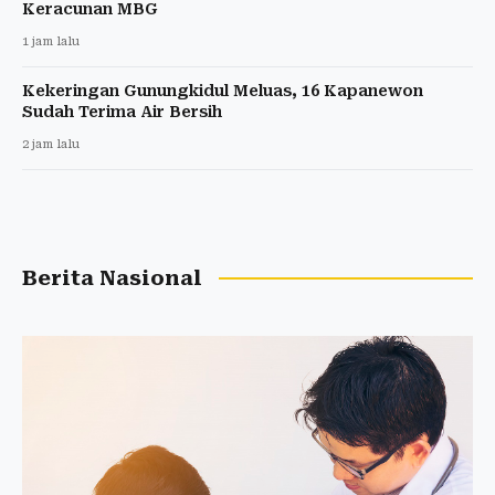
Keracunan MBG
1 jam lalu
Kekeringan Gunungkidul Meluas, 16 Kapanewon
Sudah Terima Air Bersih
2 jam lalu
Berita Nasional