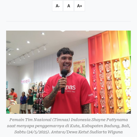
A-
A
A+
Pemain Tim Nasional (Timnas) Indonesia Shayne Pattynama
saat menyapa penggemarnya di Kuta, Kabupaten Badung, Bali,
Sabtu (24/5/2025). Antara/Dewa Ketut Sudiarta Wiguna