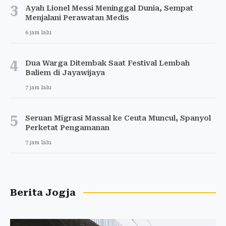
3
Ayah Lionel Messi Meninggal Dunia, Sempat
Menjalani Perawatan Medis
6 jam lalu
4
Dua Warga Ditembak Saat Festival Lembah
Baliem di Jayawijaya
7 jam lalu
5
Seruan Migrasi Massal ke Ceuta Muncul, Spanyol
Perketat Pengamanan
7 jam lalu
Berita Jogja