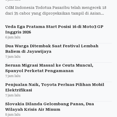
CdM Indonesia Todotua Pasaribu telah mengecek 18
dari 35 cabor yang diproyeksikan tampil di Asian
Games Aichi-Nagoya 2026.
Veda Ega Pratama Start Posisi 16 di Moto3 GP
Inggris 2026
6 jam lalu
Dua Warga Ditembak Saat Festival Lembah
Baliem di Jayawijaya
7 jam lalu
Seruan Migrasi Massal ke Ceuta Muncul,
Spanyol Perketat Pengamanan
7 jam lalu
Penjualan Naik, Toyota Perluas Pilihan Mobil
Elektrifikasi
7 jam lalu
Slovakia Dilanda Gelombang Panas, Dua
Wilayah Krisis Air Minum
8 jam lalu