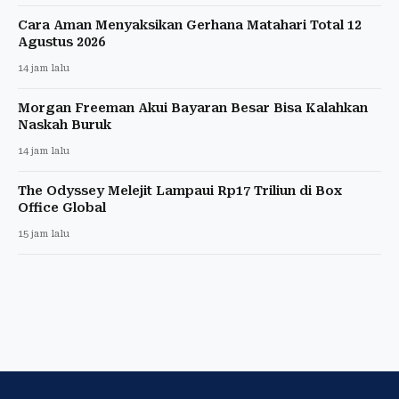
Cara Aman Menyaksikan Gerhana Matahari Total 12
Agustus 2026
14 jam lalu
Morgan Freeman Akui Bayaran Besar Bisa Kalahkan
Naskah Buruk
14 jam lalu
The Odyssey Melejit Lampaui Rp17 Triliun di Box
Office Global
15 jam lalu