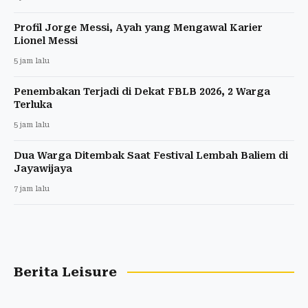
Profil Jorge Messi, Ayah yang Mengawal Karier
Lionel Messi
5 jam lalu
Penembakan Terjadi di Dekat FBLB 2026, 2 Warga
Terluka
5 jam lalu
Dua Warga Ditembak Saat Festival Lembah Baliem di
Jayawijaya
7 jam lalu
Berita Leisure