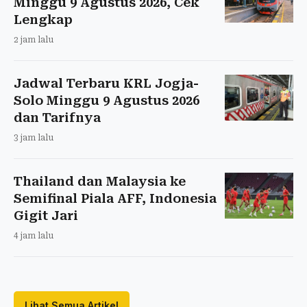
Minggu 9 Agustus 2026, Cek
Lengkap
2 jam lalu
Jadwal Terbaru KRL Jogja-
Solo Minggu 9 Agustus 2026
dan Tarifnya
3 jam lalu
Thailand dan Malaysia ke
Semifinal Piala AFF, Indonesia
Gigit Jari
4 jam lalu
Lihat Semua Artikel