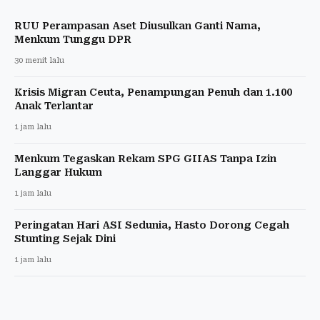
RUU Perampasan Aset Diusulkan Ganti Nama,
Menkum Tunggu DPR
30 menit lalu
Krisis Migran Ceuta, Penampungan Penuh dan 1.100
Anak Terlantar
1 jam lalu
Menkum Tegaskan Rekam SPG GIIAS Tanpa Izin
Langgar Hukum
1 jam lalu
Peringatan Hari ASI Sedunia, Hasto Dorong Cegah
Stunting Sejak Dini
1 jam lalu