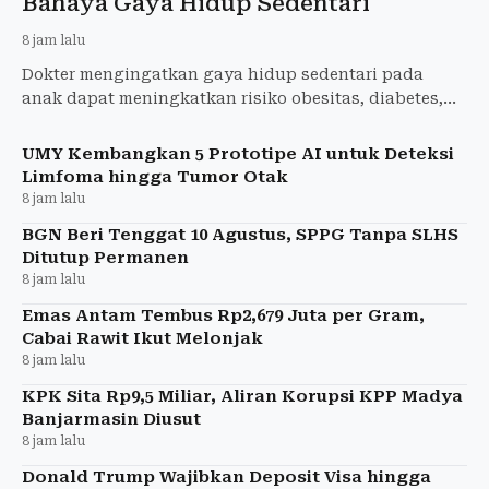
Bahaya Gaya Hidup Sedentari
8 jam lalu
Dokter mengingatkan gaya hidup sedentari pada
anak dapat meningkatkan risiko obesitas, diabetes,
dan hipertensi. Simak aktivitas fisik yang dianjurkan.
UMY Kembangkan 5 Prototipe AI untuk Deteksi
Limfoma hingga Tumor Otak
8 jam lalu
BGN Beri Tenggat 10 Agustus, SPPG Tanpa SLHS
Ditutup Permanen
8 jam lalu
Emas Antam Tembus Rp2,679 Juta per Gram,
Cabai Rawit Ikut Melonjak
8 jam lalu
KPK Sita Rp9,5 Miliar, Aliran Korupsi KPP Madya
Banjarmasin Diusut
8 jam lalu
Donald Trump Wajibkan Deposit Visa hingga