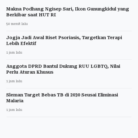
Makna Podhang Ngisep Sari, Ikon Gunungkidul yang
Berkibar saat HUT RI
50 menit lalu
Jogja Jadi Awal Riset Psoriasis, Targetkan Terapi
Lebih Efektif
1 jam lalu
Anggota DPRD Bantul Dukung RUU LGBTQ, Nilai
Perlu Aturan Khusus
1 jam lalu
Sleman Target Bebas TB di 2030 Seusai Eliminasi
Malaria
1 jam lalu