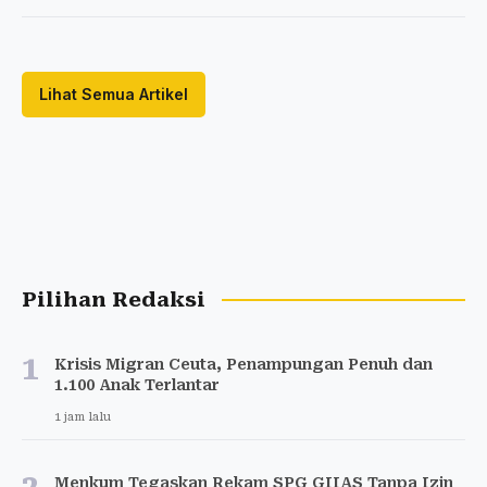
Lihat Semua Artikel
Pilihan Redaksi
1
Krisis Migran Ceuta, Penampungan Penuh dan
1.100 Anak Terlantar
1 jam lalu
Menkum Tegaskan Rekam SPG GIIAS Tanpa Izin