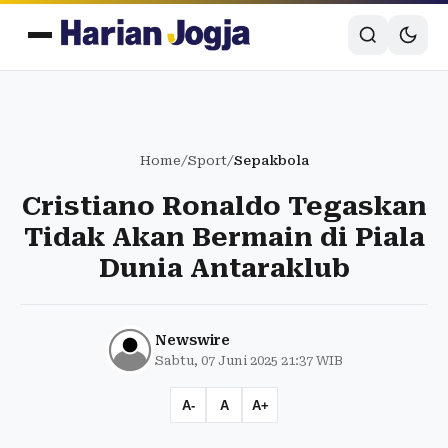
Home
/
Sport
/
Sepakbola
Cristiano Ronaldo Tegaskan
Tidak Akan Bermain di Piala
Dunia Antaraklub
Newswire
Sabtu, 07 Juni 2025 21:37 WIB
A-
A
A+