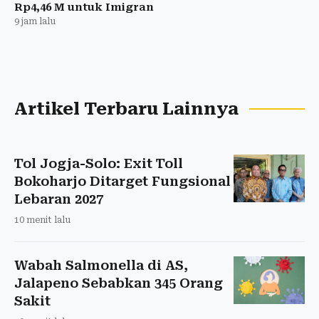
Rp4,46 M untuk Imigran
9 jam lalu
Artikel Terbaru Lainnya
Tol Jogja-Solo: Exit Toll
Bokoharjo Ditarget Fungsional
Lebaran 2027
10 menit lalu
Wabah Salmonella di AS,
Jalapeno Sebabkan 345 Orang
Sakit