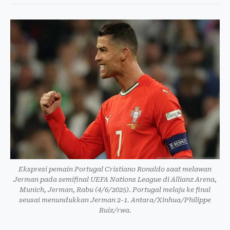
Ekspresi pemain Portugal Cristiano Ronaldo saat melawan
Jerman pada semifinal UEFA Nations League di Allianz Arena,
Munich, Jerman, Rabu (4/6/2025). Portugal melaju ke final
seusai menundukkan Jerman 2-1. Antara/Xinhua/Philippe
Ruiz/rwa.