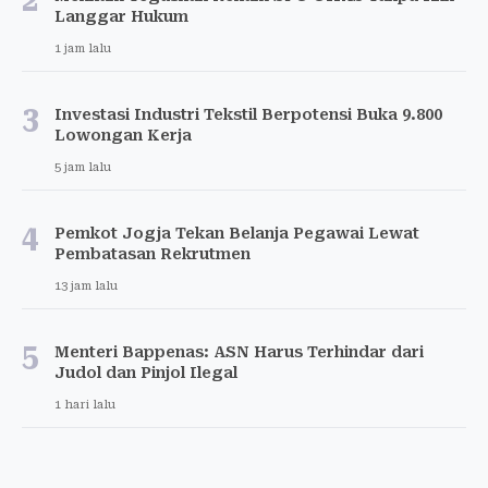
2
Langgar Hukum
1 jam lalu
3
Investasi Industri Tekstil Berpotensi Buka 9.800
Lowongan Kerja
5 jam lalu
4
Pemkot Jogja Tekan Belanja Pegawai Lewat
Pembatasan Rekrutmen
13 jam lalu
5
Menteri Bappenas: ASN Harus Terhindar dari
Judol dan Pinjol Ilegal
1 hari lalu