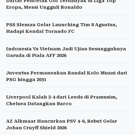
Daftar Pencetak Gol Terbanyak di Liga Top
Eropa, Messi Ungguli Ronaldo
PSS Sleman Gelar Launching Tim 8 Agustus,
Hadapi Kendal Tornado FC
Indonesia Vs Vietnam Jadi Ujian Sesungguhnya
Garuda di Piala AFF 2026
Juventus Permanenkan Randal Kolo Muani dari
PSG hingga 2031
Liverpool Kalah 2-4 dari Leeds di Pramusim,
Chelsea Datangkan Barco
AZ Alkmaar Hancurkan PSV 4-0, Rebut Gelar
Johan Cruyff Shield 2026