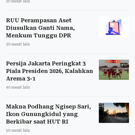
20 menit lalu
RUU Perampasan Aset
Diusulkan Ganti Nama,
Menkum Tunggu DPR
30 menit lalu
Persija Jakarta Peringkat 3
Piala Presiden 2026, Kalahkan
Arema 3-1
40 menit lalu
Makna Podhang Ngisep Sari,
Ikon Gunungkidul yang
Berkibar saat HUT RI
50 menit lalu