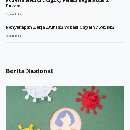
Polresta Sleman Tangkap Pelaku Begal Sadis di
Pakem
1 jam lalu
Penyerapan Kerja Lulusan Vokasi Capai 77 Persen
2 jam lalu
Berita Nasional