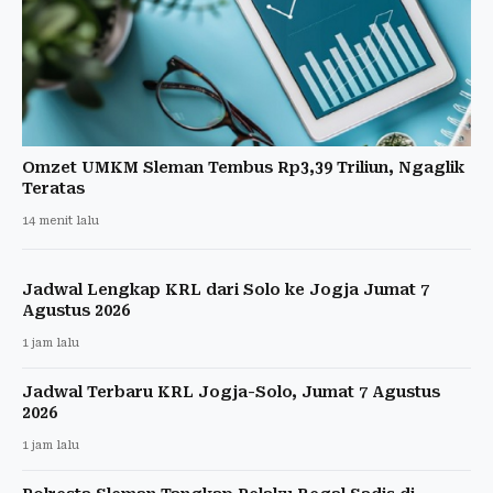
Omzet UMKM Sleman Tembus Rp3,39 Triliun, Ngaglik
Teratas
14 menit lalu
Jadwal Lengkap KRL dari Solo ke Jogja Jumat 7
Agustus 2026
1 jam lalu
Jadwal Terbaru KRL Jogja-Solo, Jumat 7 Agustus
2026
1 jam lalu