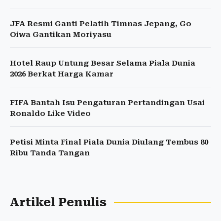
JFA Resmi Ganti Pelatih Timnas Jepang, Go
Oiwa Gantikan Moriyasu
Hotel Raup Untung Besar Selama Piala Dunia
2026 Berkat Harga Kamar
FIFA Bantah Isu Pengaturan Pertandingan Usai
Ronaldo Like Video
Petisi Minta Final Piala Dunia Diulang Tembus 80
Ribu Tanda Tangan
Artikel Penulis