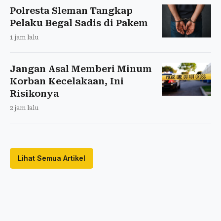
Polresta Sleman Tangkap
Pelaku Begal Sadis di Pakem
1 jam lalu
Jangan Asal Memberi Minum
Korban Kecelakaan, Ini
Risikonya
2 jam lalu
Lihat Semua Artikel