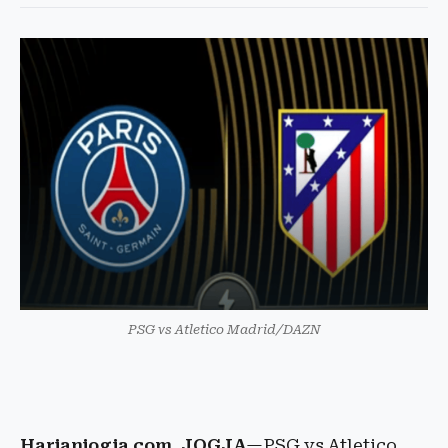
PSG vs Atletico Madrid/DAZN
Harianjogja.com, JOGJA
—PSG vs Atletico