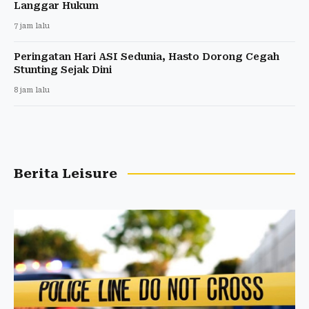
Langgar Hukum
7 jam lalu
Peringatan Hari ASI Sedunia, Hasto Dorong Cegah
Stunting Sejak Dini
8 jam lalu
Berita Leisure