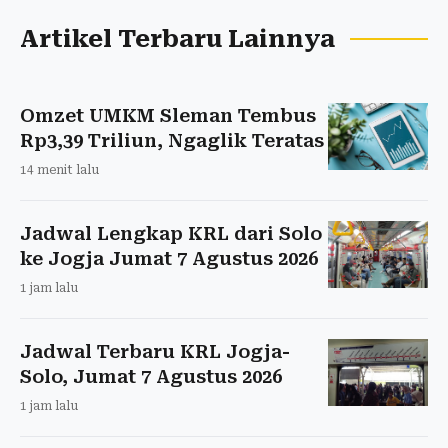
Artikel Terbaru Lainnya
Omzet UMKM Sleman Tembus
Rp3,39 Triliun, Ngaglik Teratas
14 menit lalu
Jadwal Lengkap KRL dari Solo
ke Jogja Jumat 7 Agustus 2026
1 jam lalu
Jadwal Terbaru KRL Jogja-
Solo, Jumat 7 Agustus 2026
1 jam lalu