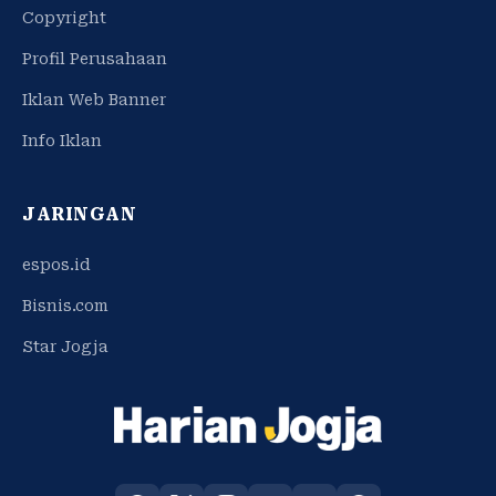
Copyright
Profil Perusahaan
Iklan Web Banner
Info Iklan
JARINGAN
espos.id
Bisnis.com
Star Jogja