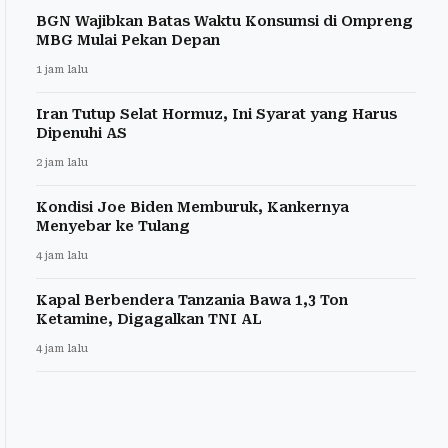
BGN Wajibkan Batas Waktu Konsumsi di Ompreng
MBG Mulai Pekan Depan
1 jam lalu
Iran Tutup Selat Hormuz, Ini Syarat yang Harus
Dipenuhi AS
2 jam lalu
Kondisi Joe Biden Memburuk, Kankernya
Menyebar ke Tulang
4 jam lalu
Kapal Berbendera Tanzania Bawa 1,3 Ton
Ketamine, Digagalkan TNI AL
4 jam lalu