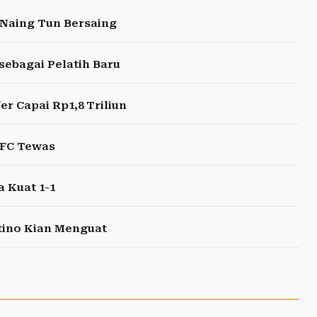
g Naing Tun Bersaing
sebagai Pelatih Baru
r Capai Rp1,8 Triliun
 FC Tewas
 Kuat 1-1
ntino Kian Menguat