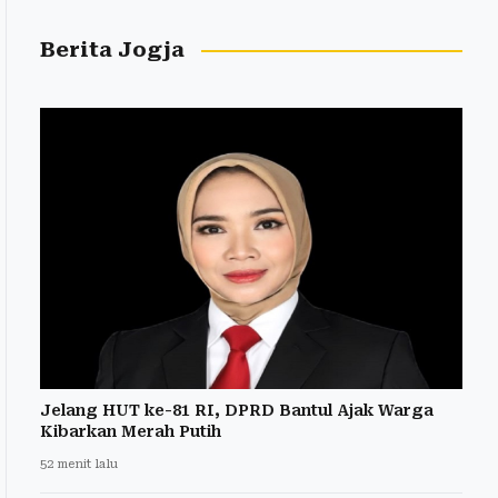
Berita Jogja
Jelang HUT ke-81 RI, DPRD Bantul Ajak Warga
Kibarkan Merah Putih
52 menit lalu