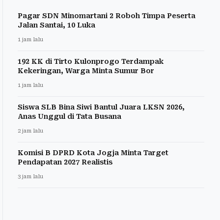
Pagar SDN Minomartani 2 Roboh Timpa Peserta
Jalan Santai, 10 Luka
1 jam lalu
192 KK di Tirto Kulonprogo Terdampak
Kekeringan, Warga Minta Sumur Bor
1 jam lalu
Siswa SLB Bina Siwi Bantul Juara LKSN 2026,
Anas Unggul di Tata Busana
2 jam lalu
Komisi B DPRD Kota Jogja Minta Target
Pendapatan 2027 Realistis
3 jam lalu