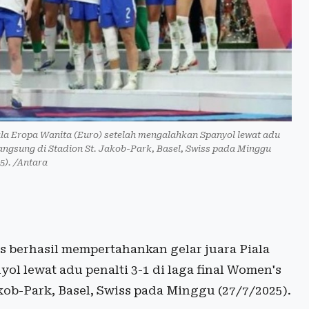
ala Eropa Wanita (Euro) setelah mengalahkan Spanyol lewat adu
langsung di Stadion St. Jakob-Park, Basel, Swiss pada Minggu
5). /Antara
s berhasil mempertahankan gelar juara Piala
ol lewat adu penalti 3-1 di laga final Women's
ob-Park, Basel, Swiss pada Minggu (27/7/2025).