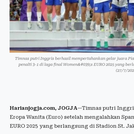
Timnas putri Inggris berhasil mempertahankan gelar juara Pi
penalti 3-1 di laga final Women&#039;s EURO 2025 yang ber
(27/7/202
Harianjogja.com, JOGJA
—Timnas putri Inggri
Eropa Wanita (Euro) setelah mengalahkan Spany
EURO 2025 yang berlangsung di Stadion St. Jak