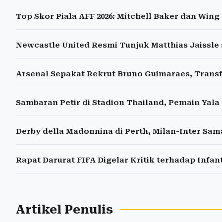
Top Skor Piala AFF 2026: Mitchell Baker dan Win
Newcastle United Resmi Tunjuk Matthias Jaissle 
Arsenal Sepakat Rekrut Bruno Guimaraes, Transfe
Sambaran Petir di Stadion Thailand, Pemain Yala
Derby della Madonnina di Perth, Milan-Inter Sama
Rapat Darurat FIFA Digelar Kritik terhadap Infa
Artikel Penulis