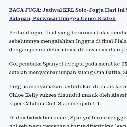
BACA JUGA: Jadwal KRL Solo-Jogja Hari Ini Sen
Balapan, Purwosari hingga Ceper Klaten
Pertandingan final yang beraroma balas denda
sebelumnya mengalahkan Inggris di final Piala
dengan penuh determinasi di bawah asuhan pe
Gol pembuka Spanyol tercipta pada menit ke-25
setelah menyambar umpan silang Ona Battle. S
Inggris menyamakan kedudukan di babak kedua
Chloe Kelly sukses disundul masuk oleh Aless
kiper Catalina Coll. Skor menjadi 1-1.
Di dua babak tambahan, Spanyol terus mengge
gol sehingga pemenang harus ditentukan lewat