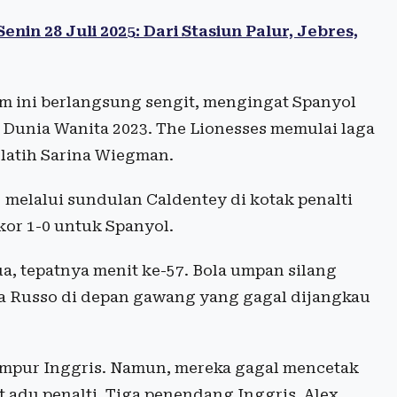
in 28 Juli 2025: Dari Stasiun Palur, Jebres,
m ini berlangsung sengit, mengingat Spanyol
 Dunia Wanita 2023. The Lionesses memulai laga
latih Sarina Wiegman.
 melalui sundulan Caldentey di kotak penalti
kor 1-0 untuk Spanyol.
, tepatnya menit ke-57. Bola umpan silang
ia Russo di depan gawang yang gagal dijangkau
mpur Inggris. Namun, mereka gagal mencetak
 adu penalti. Tiga penendang Inggris, Alex