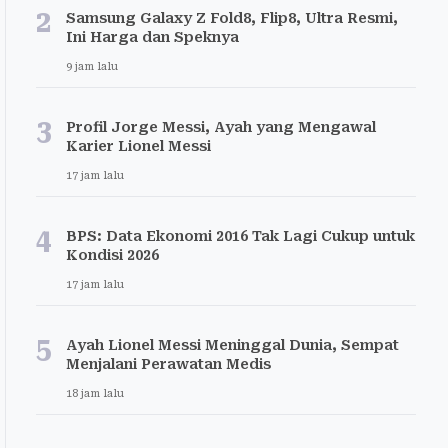
2
Samsung Galaxy Z Fold8, Flip8, Ultra Resmi,
Ini Harga dan Speknya
9 jam lalu
3
Profil Jorge Messi, Ayah yang Mengawal
Karier Lionel Messi
17 jam lalu
4
BPS: Data Ekonomi 2016 Tak Lagi Cukup untuk
Kondisi 2026
17 jam lalu
5
Ayah Lionel Messi Meninggal Dunia, Sempat
Menjalani Perawatan Medis
18 jam lalu