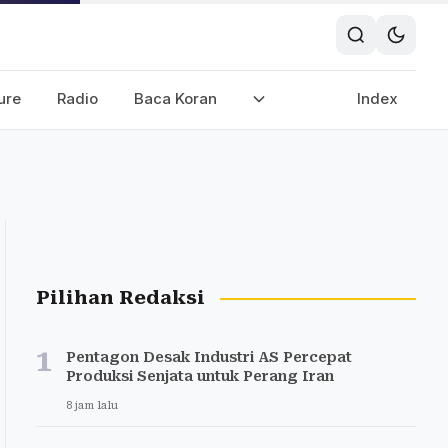
ure
Radio
Baca Koran
Index
Pilihan Redaksi
1
Pentagon Desak Industri AS Percepat
Produksi Senjata untuk Perang Iran
8 jam lalu