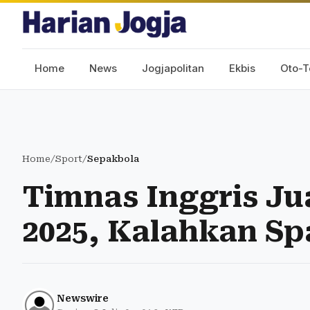
Home
News
Jogjapolitan
Ekbis
Oto-T
Home
/
Sport
/
Sepakbola
Timnas Inggris J
2025, Kalahkan Sp
Newswire