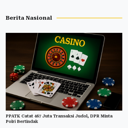
Berita Nasional
PPATK Catat 467 Juta Transaksi Judol, DPR Minta
Polri Bertindak