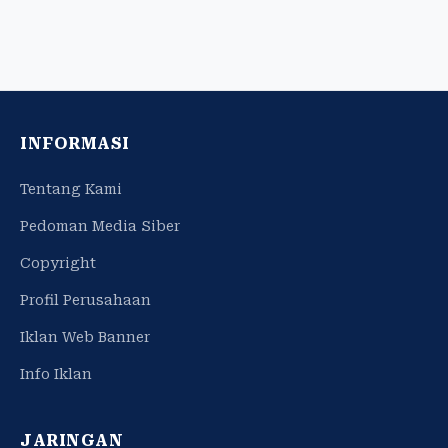
INFORMASI
Tentang Kami
Pedoman Media Siber
Copyright
Profil Perusahaan
Iklan Web Banner
Info Iklan
JARINGAN