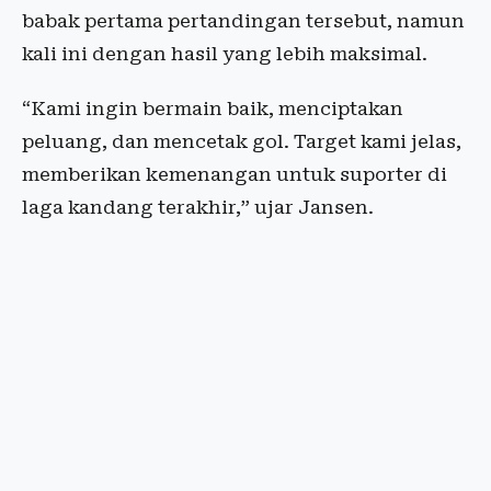
babak pertama pertandingan tersebut, namun
kali ini dengan hasil yang lebih maksimal.
“Kami ingin bermain baik, menciptakan
peluang, dan mencetak gol. Target kami jelas,
memberikan kemenangan untuk suporter di
laga kandang terakhir,” ujar Jansen.