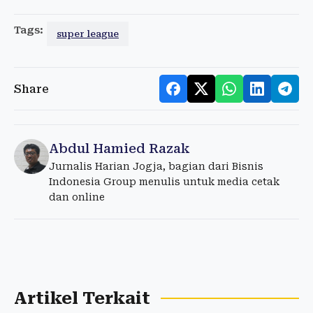
Tags:
super league
Share
Abdul Hamied Razak
Jurnalis Harian Jogja, bagian dari Bisnis
Indonesia Group menulis untuk media cetak
dan online
Artikel Terkait