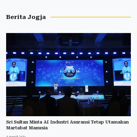
Berita Jogja
Sri Sultan Minta AI Industri Asuransi Tetap Utamakan
Martabat Manusia
3 menit lalu