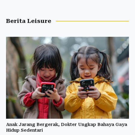
Berita Leisure
Anak Jarang Bergerak, Dokter Ungkap Bahaya Gaya
Hidup Sedentari