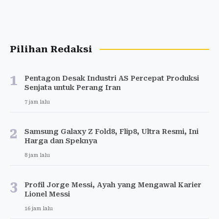
Pilihan Redaksi
1
Pentagon Desak Industri AS Percepat Produksi
Senjata untuk Perang Iran
7 jam lalu
2
Samsung Galaxy Z Fold8, Flip8, Ultra Resmi, Ini
Harga dan Speknya
8 jam lalu
3
Profil Jorge Messi, Ayah yang Mengawal Karier
Lionel Messi
16 jam lalu