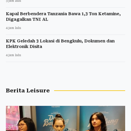
3 jam lalu
Kapal Berbendera Tanzania Bawa 1,3 Ton Ketamine,
Digagalkan TNI AL
4 jam lalu
KPK Geledah 3 Lokasi di Bengkulu, Dokumen dan
Elektronik Disita
4 jam lalu
Berita Leisure