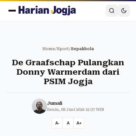
Home
/
Sport
/
Sepakbola
De Graafschap Pulangkan
Donny Warmerdam dari
PSIM Jogja
Jumali
Senin, 08 Juni 2026 15:37 WIB
A-
A
A+