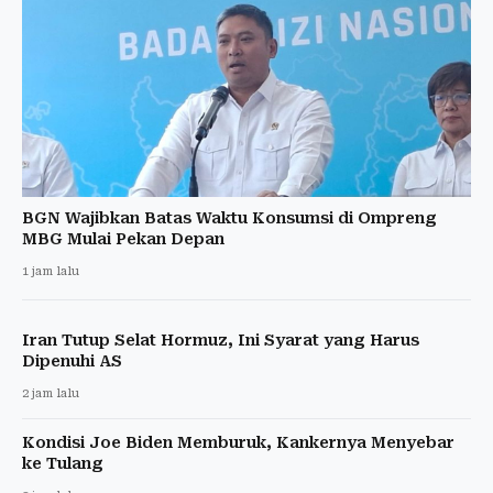
BGN Wajibkan Batas Waktu Konsumsi di Ompreng
MBG Mulai Pekan Depan
1 jam lalu
Iran Tutup Selat Hormuz, Ini Syarat yang Harus
Dipenuhi AS
2 jam lalu
Kondisi Joe Biden Memburuk, Kankernya Menyebar
ke Tulang