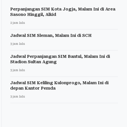
Perpanjangan SIM Kota Jogja, Malam Ini di Area
Sasono Hinggil, Alkid
2 jam lalu
Jadwal SIM Sleman, Malam Ini di SCH
3 jam lalu
Jadwal Perpanjangan SIM Bantul, Malam Ini di
Stadion Sultan Agung
3 jam lalu
Jadwal SIM Keliling Kulonprogo, Malam Ini di
depan Kantor Pemda
3 jam lalu