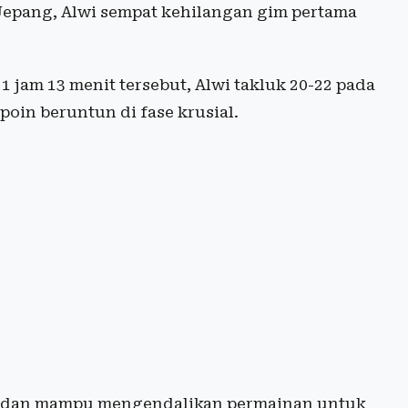
Jepang, Alwi sempat kehilangan gim pertama
jam 13 menit tersebut, Alwi takluk 20-22 pada
oin beruntun di fase krusial.
if dan mampu mengendalikan permainan untuk