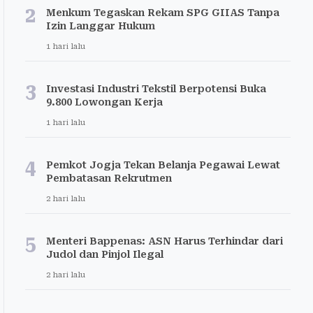
2
Menkum Tegaskan Rekam SPG GIIAS Tanpa
Izin Langgar Hukum
1 hari lalu
3
Investasi Industri Tekstil Berpotensi Buka
9.800 Lowongan Kerja
1 hari lalu
4
Pemkot Jogja Tekan Belanja Pegawai Lewat
Pembatasan Rekrutmen
2 hari lalu
5
Menteri Bappenas: ASN Harus Terhindar dari
Judol dan Pinjol Ilegal
2 hari lalu