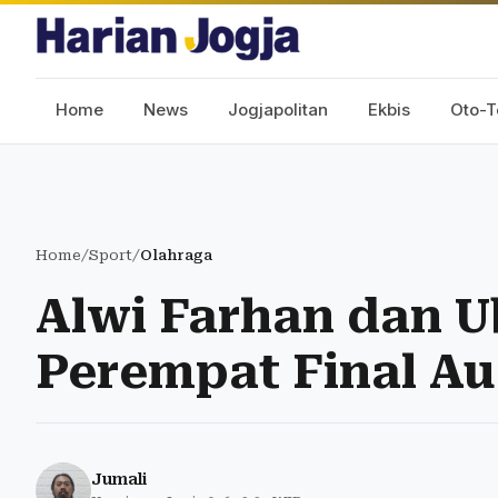
Home
News
Jogjapolitan
Ekbis
Oto-T
Home
/
Sport
/
Olahraga
Alwi Farhan dan U
Perempat Final Au
Jumali