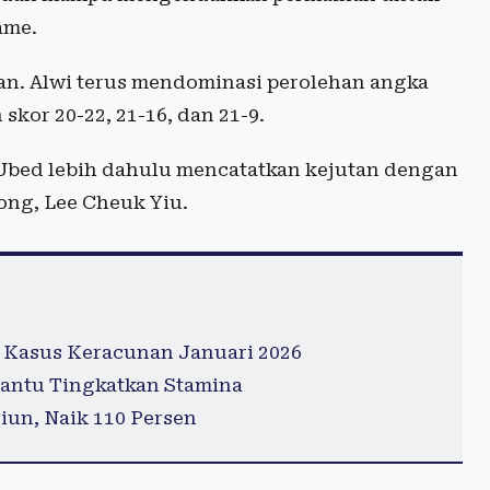
ame.
an. Alwi terus mendominasi perolehan angka
or 20-22, 21-16, dan 21-9.
 Ubed lebih dahulu mencatatkan kejutan dengan
ng, Lee Cheuk Yiu.
 Kasus Keracunan Januari 2026
antu Tingkatkan Stamina
iun, Naik 110 Persen