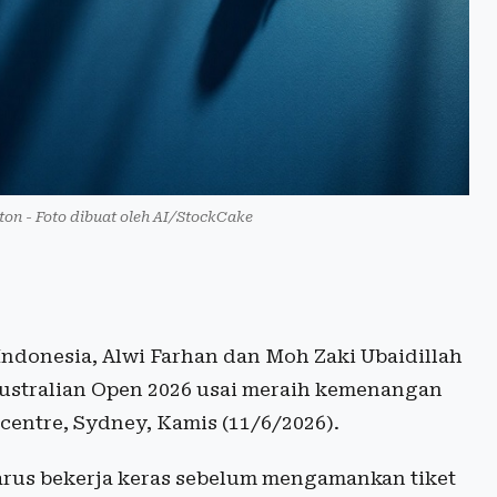
nton - Foto dibuat oleh AI/StockCake
ndonesia, Alwi Farhan dan Moh Zaki Ubaidillah
 Australian Open 2026 usai meraih kemenangan
centre, Sydney, Kamis (11/6/2026).
arus bekerja keras sebelum mengamankan tiket