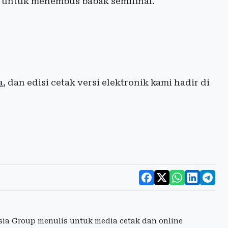
i untuk menembus babak semifinal.
a
, dan edisi cetak versi elektronik kami hadir di
esia Group menulis untuk media cetak dan online