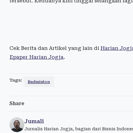
tersebut. Keduanya kini tinggal selangkah lag
Cek Berita dan Artikel yang lain di
Harian Jogj
Epaper Harian Jogja
.
Tags:
Badminton
Share
Jumali
Jurnalis Harian Jogja, bagian dari Bisnis Indon