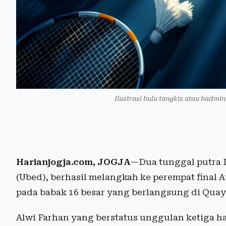
Ilustrasi bulu tangkis atau badmi
Harianjogja.com, JOGJA
—Dua tunggal putra I
(Ubed), berhasil melangkah ke perempat final
pada babak 16 besar yang berlangsung di Quay
Alwi Farhan yang berstatus unggulan ketiga h