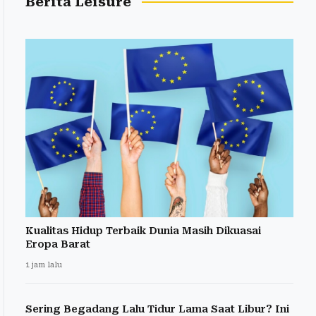
Berita Leisure
Kualitas Hidup Terbaik Dunia Masih Dikuasai
Eropa Barat
1 jam lalu
Sering Begadang Lalu Tidur Lama Saat Libur? Ini