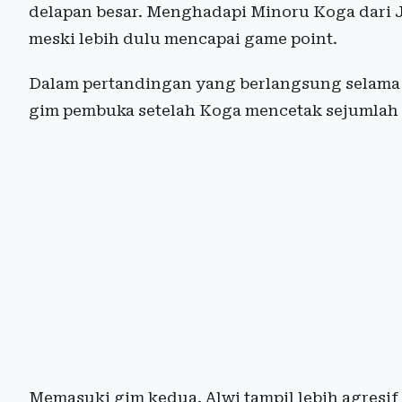
delapan besar. Menghadapi Minoru Koga dari 
meski lebih dulu mencapai game point.
Dalam pertandingan yang berlangsung selama 1 
gim pembuka setelah Koga mencetak sejumlah p
Memasuki gim kedua, Alwi tampil lebih agres