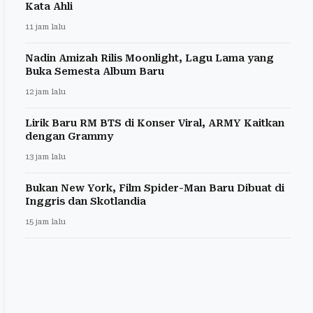
Kata Ahli
11 jam lalu
Nadin Amizah Rilis Moonlight, Lagu Lama yang
Buka Semesta Album Baru
12 jam lalu
Lirik Baru RM BTS di Konser Viral, ARMY Kaitkan
dengan Grammy
13 jam lalu
Bukan New York, Film Spider-Man Baru Dibuat di
Inggris dan Skotlandia
15 jam lalu