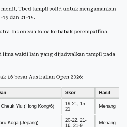
3 menit, Ubed tampil solid untuk mengamankan
19 dan 21-15.
utra Indonesia lolos ke babak perempatfinal
i lima wakil lain yang dijadwalkan tampil pada
bak 16 besar Australian Open 2026:
wan
Skor
Hasil
19-21, 15-
 Cheuk Yiu (Hong Kong/6)
Menang
21
20-22, 21-
oru Koga (Jepang)
Menang
16, 21-9