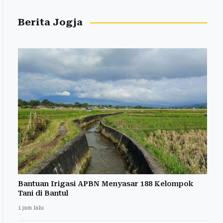
Berita Jogja
Bantuan Irigasi APBN Menyasar 188 Kelompok
Tani di Bantul
1 jam lalu