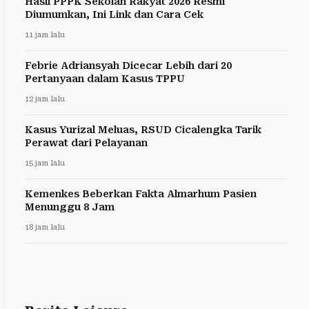
Hasil PPPK Sekolah Rakyat 2026 Resmi
Diumumkan, Ini Link dan Cara Cek
11 jam lalu
Febrie Adriansyah Dicecar Lebih dari 20
Pertanyaan dalam Kasus TPPU
12 jam lalu
Kasus Yurizal Meluas, RSUD Cicalengka Tarik
Perawat dari Pelayanan
15 jam lalu
Kemenkes Beberkan Fakta Almarhum Pasien
Menunggu 8 Jam
18 jam lalu