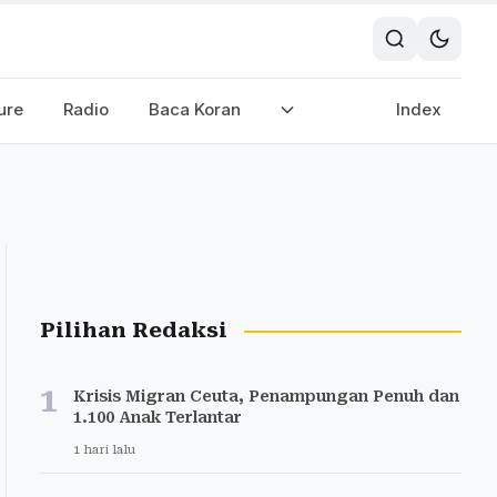
ure
Radio
Baca Koran
Index
Pilihan Redaksi
1
Krisis Migran Ceuta, Penampungan Penuh dan
1.100 Anak Terlantar
1 hari lalu