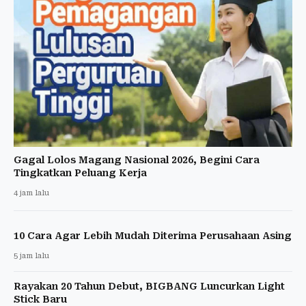
Gagal Lolos Magang Nasional 2026, Begini Cara
Tingkatkan Peluang Kerja
4 jam lalu
10 Cara Agar Lebih Mudah Diterima Perusahaan Asing
5 jam lalu
Rayakan 20 Tahun Debut, BIGBANG Luncurkan Light
Stick Baru