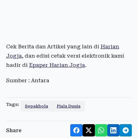
Cek Berita dan Artikel yang lain di
Harian
Jogja
, dan edisi cetak versi elektronik kami
hadir di
Epaper Harian Jogja
.
Sumber : Antara
Tags:
Sepakbola
Piala Dunia
Share