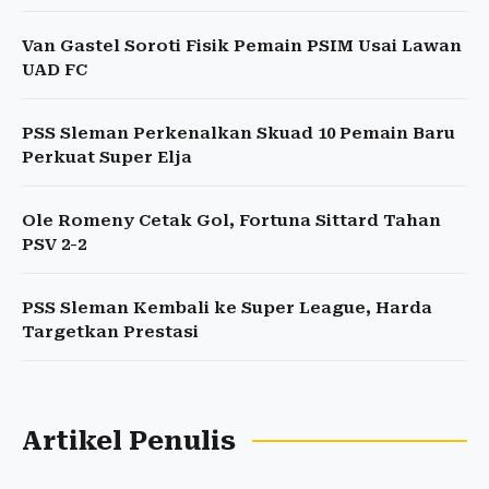
Van Gastel Soroti Fisik Pemain PSIM Usai Lawan
UAD FC
PSS Sleman Perkenalkan Skuad 10 Pemain Baru
Perkuat Super Elja
Ole Romeny Cetak Gol, Fortuna Sittard Tahan
PSV 2-2
PSS Sleman Kembali ke Super League, Harda
Targetkan Prestasi
Artikel Penulis