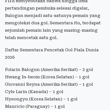
FIFA menyebutkan bahwa hingga lima
pertandingan pembuka selesai digelar,
Balogun menjadi satu-satunya pemain yang
mengoleksi dua gol. Sementara itu, terdapat
sejumlah pemain lain yang masing-masing
telah mencetak satu gol.
Daftar Sementara Pencetak Gol Piala Dunia
2026
Folarin Balogun (Amerika Serikat) – 2 gol
Hwang In-beom (Korea Selatan) – 1 gol
Giovanni Reyna (Amerika Serikat) – 1 gol
Cyle Larin (Kanada) – 1 gol
Hyeongyu (Korea Selatan) – 1 gol
Mauricio (Paraguay) – 1 gol