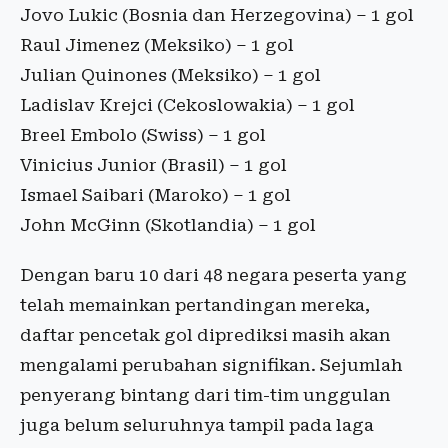
Jovo Lukic (Bosnia dan Herzegovina) – 1 gol
Raul Jimenez (Meksiko) – 1 gol
Julian Quinones (Meksiko) – 1 gol
Ladislav Krejci (Cekoslowakia) – 1 gol
Breel Embolo (Swiss) – 1 gol
Vinicius Junior (Brasil) – 1 gol
Ismael Saibari (Maroko) – 1 gol
John McGinn (Skotlandia) – 1 gol
Dengan baru 10 dari 48 negara peserta yang
telah memainkan pertandingan mereka,
daftar pencetak gol diprediksi masih akan
mengalami perubahan signifikan. Sejumlah
penyerang bintang dari tim-tim unggulan
juga belum seluruhnya tampil pada laga