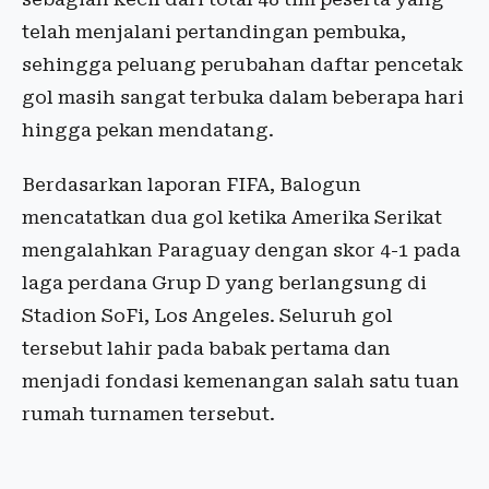
telah menjalani pertandingan pembuka,
sehingga peluang perubahan daftar pencetak
gol masih sangat terbuka dalam beberapa hari
hingga pekan mendatang.
Berdasarkan laporan FIFA, Balogun
mencatatkan dua gol ketika Amerika Serikat
mengalahkan Paraguay dengan skor 4-1 pada
laga perdana Grup D yang berlangsung di
Stadion SoFi, Los Angeles. Seluruh gol
tersebut lahir pada babak pertama dan
menjadi fondasi kemenangan salah satu tuan
rumah turnamen tersebut.