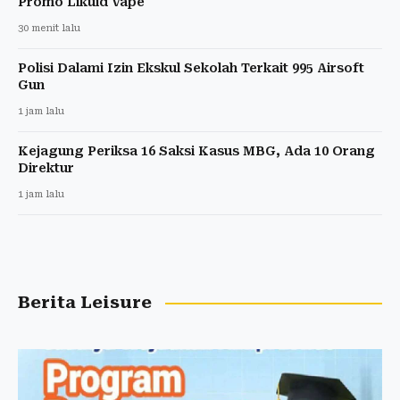
Promo Likuid Vape
30 menit lalu
Polisi Dalami Izin Ekskul Sekolah Terkait 995 Airsoft
Gun
1 jam lalu
Kejagung Periksa 16 Saksi Kasus MBG, Ada 10 Orang
Direktur
1 jam lalu
Berita Leisure