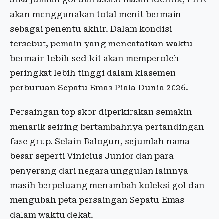
akan menggunakan total menit bermain
sebagai penentu akhir. Dalam kondisi
tersebut, pemain yang mencatatkan waktu
bermain lebih sedikit akan memperoleh
peringkat lebih tinggi dalam klasemen
perburuan Sepatu Emas Piala Dunia 2026.
Persaingan top skor diperkirakan semakin
menarik seiring bertambahnya pertandingan
fase grup. Selain Balogun, sejumlah nama
besar seperti Vinicius Junior dan para
penyerang dari negara unggulan lainnya
masih berpeluang menambah koleksi gol dan
mengubah peta persaingan Sepatu Emas
dalam waktu dekat.