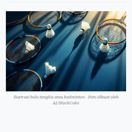
Ilustrasi bulu tangkis atau badminton - Foto dibuat oleh
AI/StockCake