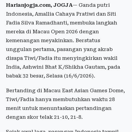
Harianjogja.com, JOGJA
— Ganda putri
Indonesia, Amallia Cahaya Pratiwi dan Siti
Fadia Silva Ramadhanti, membuka langkah
mereka di Macau Open 2026 dengan
kemenangan meyakinkan. Berstatus
unggulan pertama, pasangan yang akrab
disapa Tiwi/Fadia itu menyingkirkan wakil
India, Ashwini Bhat K/Shikha Gautam, pada
babak 32 besar, Selasa (16/6/2026).
Bertanding di Macau East Asian Games Dome,
Tiwi/Fadia hanya membutuhkan waktu 28
menit untuk menuntaskan pertandingan
dengan skor telak 21-10, 21-8.
Sejak awal laga, pasangan Indonesia tampil