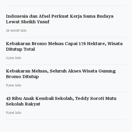
Indonesia dan Afsel Perkuat Kerja Sama Budaya
Lewat Sheikh Yusuf
26 menit lalu
Kebakaran Bromo Meluas Capai 176 Hektare, Wisata
Ditutup Total
2 jam lalu
Kebakaran Meluas, Seluruh Akses Wisata Gunung
Bromo Ditutup
8 jam lalu
43 Ribu Anak Kembali Sekolah, Teddy Soroti Mutu
Sekolah Rakyat
8 jam lalu