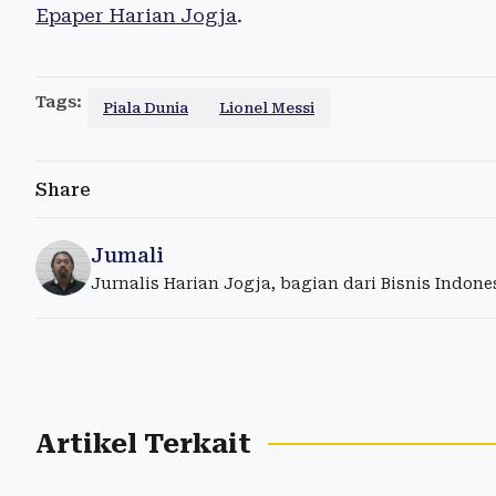
Epaper Harian Jogja
.
Tags:
Piala Dunia
Lionel Messi
Share
Jumali
Jurnalis Harian Jogja, bagian dari Bisnis Indon
Artikel Terkait