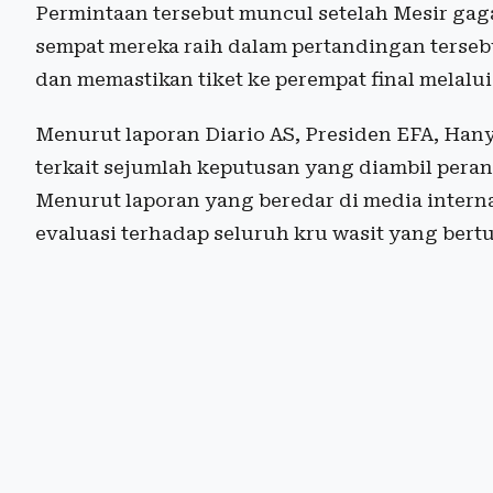
Permintaan tersebut muncul setelah Mesir ga
sempat mereka raih dalam pertandingan terse
dan memastikan tiket ke perempat final melalui
Menurut laporan Diario AS, Presiden EFA, Han
terkait sejumlah keputusan yang diambil pera
Menurut laporan yang beredar di media intern
evaluasi terhadap seluruh kru wasit yang bert