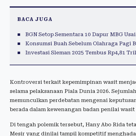
BACA JUGA
BGN Setop Sementara 10 Dapur MBG Usai
Konsumsi Buah Sebelum Olahraga Pagi B
Investasi Sleman 2025 Tembus Rp4,81 Tril
Kontroversi terkait kepemimpinan wasit menjad
selama pelaksanaan Piala Dunia 2026. Sejumla
memunculkan perdebatan mengenai keputusan d
berada dalam kewenangan badan penilai wasit 
Di tengah polemik tersebut, Hany Abo Rida te
Mesir yang dinilai tampil kompetitif menghada