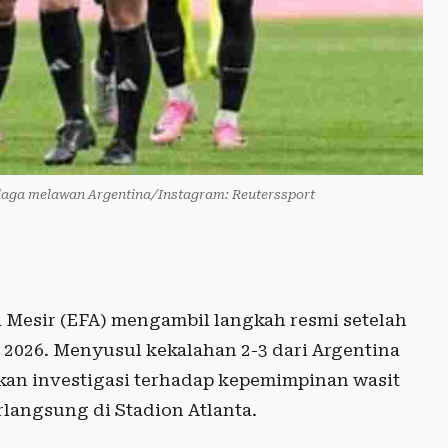
laga melawan Argentina/Instagram: Reuterssport
 Mesir (EFA) mengambil langkah resmi setelah
a 2026. Menyusul kekalahan 2-3 dari Argentina
kan investigasi terhadap kepemimpinan wasit
langsung di Stadion Atlanta.