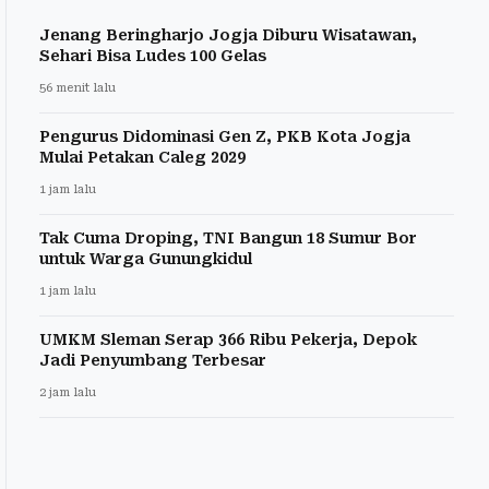
Jenang Beringharjo Jogja Diburu Wisatawan,
Sehari Bisa Ludes 100 Gelas
56 menit lalu
Pengurus Didominasi Gen Z, PKB Kota Jogja
Mulai Petakan Caleg 2029
1 jam lalu
Tak Cuma Droping, TNI Bangun 18 Sumur Bor
untuk Warga Gunungkidul
1 jam lalu
UMKM Sleman Serap 366 Ribu Pekerja, Depok
Jadi Penyumbang Terbesar
2 jam lalu