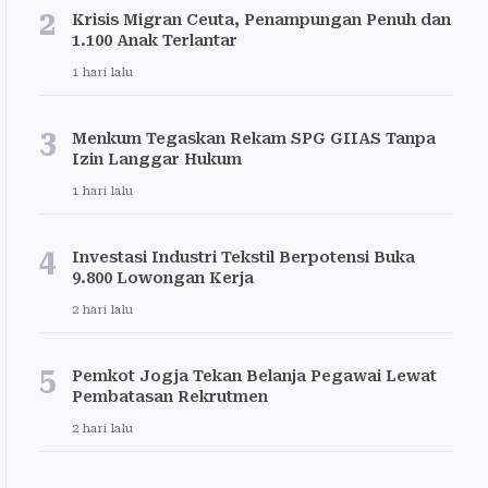
2
Krisis Migran Ceuta, Penampungan Penuh dan
1.100 Anak Terlantar
1 hari lalu
3
Menkum Tegaskan Rekam SPG GIIAS Tanpa
Izin Langgar Hukum
1 hari lalu
4
Investasi Industri Tekstil Berpotensi Buka
9.800 Lowongan Kerja
2 hari lalu
5
Pemkot Jogja Tekan Belanja Pegawai Lewat
Pembatasan Rekrutmen
2 hari lalu