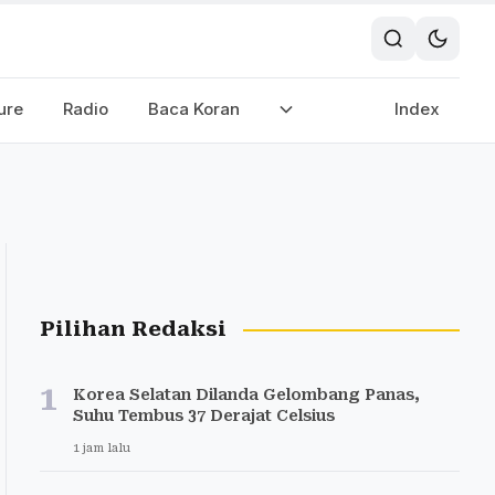
ure
Radio
Baca Koran
Index
Pilihan Redaksi
1
Korea Selatan Dilanda Gelombang Panas,
Suhu Tembus 37 Derajat Celsius
1 jam lalu