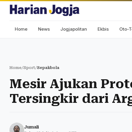
Home
News
Jogjapolitan
Ekbis
Oto-T
Home
/
Sport
/
Sepakbola
Mesir Ajukan Prot
Tersingkir dari Ar
Jumali