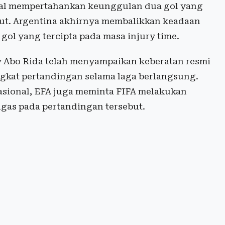
gal mempertahankan keunggulan dua gol yang
but. Argentina akhirnya membalikkan keadaan
 gol yang tercipta pada masa injury time.
y Abo Rida telah menyampaikan keberatan resmi
ngkat pertandingan selama laga berlangsung.
asional, EFA juga meminta FIFA melakukan
ugas pada pertandingan tersebut.