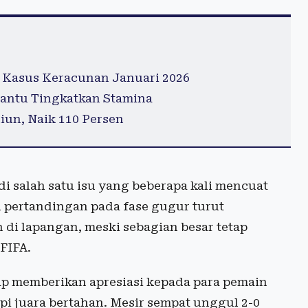
 Kasus Keracunan Januari 2026
antu Tingkatkan Stamina
iun, Naik 110 Persen
i salah satu isu yang beberapa kali mencuat
h pertandingan pada fase gugur turut
i lapangan, meski sebagian besar tetap
FIFA.
tap memberikan apresiasi kepada para pemain
pi juara bertahan. Mesir sempat unggul 2-0