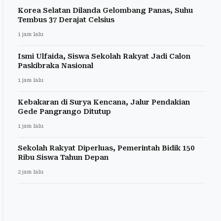
Korea Selatan Dilanda Gelombang Panas, Suhu
Tembus 37 Derajat Celsius
1 jam lalu
Ismi Ulfaida, Siswa Sekolah Rakyat Jadi Calon
Paskibraka Nasional
1 jam lalu
Kebakaran di Surya Kencana, Jalur Pendakian
Gede Pangrango Ditutup
1 jam lalu
Sekolah Rakyat Diperluas, Pemerintah Bidik 150
Ribu Siswa Tahun Depan
2 jam lalu