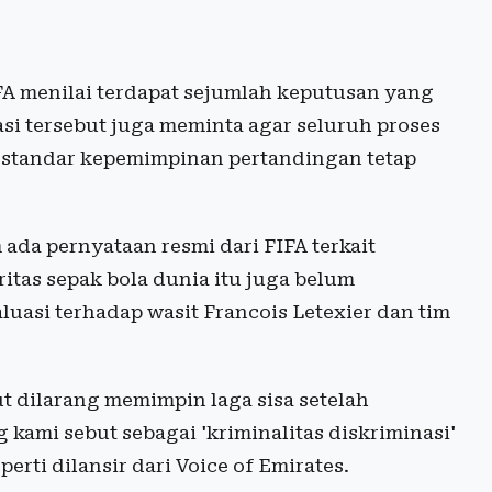
A menilai terdapat sejumlah keputusan yang
si tersebut juga meminta agar seluruh proses
 standar kepemimpinan pertandingan tetap
 ada pernyataan resmi dari FIFA terkait
itas sepak bola dunia itu juga belum
asi terhadap wasit Francois Letexier dan tim
t dilarang memimpin laga sisa setelah
kami sebut sebagai 'kriminalitas diskriminasi'
erti dilansir dari Voice of Emirates.