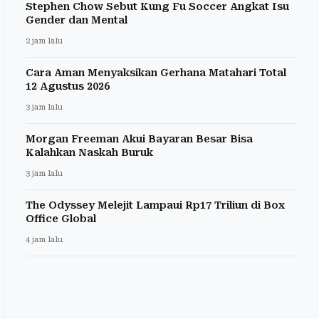
Stephen Chow Sebut Kung Fu Soccer Angkat Isu
Gender dan Mental
2 jam lalu
Cara Aman Menyaksikan Gerhana Matahari Total
12 Agustus 2026
3 jam lalu
Morgan Freeman Akui Bayaran Besar Bisa
Kalahkan Naskah Buruk
3 jam lalu
The Odyssey Melejit Lampaui Rp17 Triliun di Box
Office Global
4 jam lalu