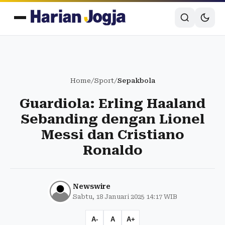
Home
/
Sport
/
Sepakbola
Guardiola: Erling Haaland
Sebanding dengan Lionel
Messi dan Cristiano
Ronaldo
Newswire
Sabtu, 18 Januari 2025 14:17 WIB
A-
A
A+