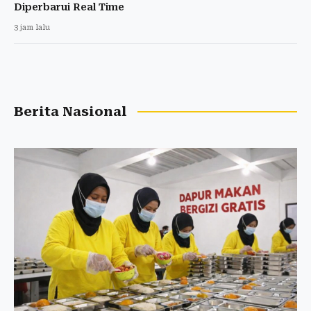
Diperbarui Real Time
3 jam lalu
Berita Nasional