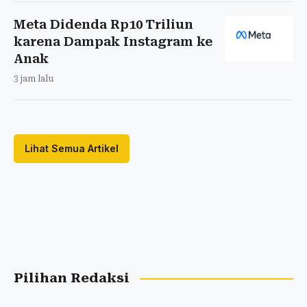
Meta Didenda Rp10 Triliun
karena Dampak Instagram ke
Anak
3 jam lalu
Lihat Semua Artikel
Pilihan Redaksi