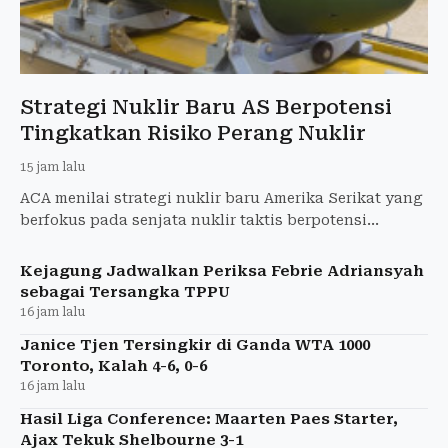
Strategi Nuklir Baru AS Berpotensi
Tingkatkan Risiko Perang Nuklir
15 jam lalu
ACA menilai strategi nuklir baru Amerika Serikat yang
berfokus pada senjata nuklir taktis berpotensi
meningkatkan risiko perang nuklir.
Kejagung Jadwalkan Periksa Febrie Adriansyah
sebagai Tersangka TPPU
16 jam lalu
Janice Tjen Tersingkir di Ganda WTA 1000
Toronto, Kalah 4-6, 0-6
16 jam lalu
Hasil Liga Conference: Maarten Paes Starter,
Ajax Tekuk Shelbourne 3-1