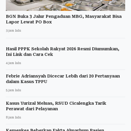
BGN Buka 3 Jalur Pengaduan MBG, Masyarakat Bisa
Lapor Lewat PO Box
3 jam lalu
Hasil PPPK Sekolah Rakyat 2026 Resmi Diumumkan,
Ini Link dan Cara Cek
4 jam lalu
Febrie Adriansyah Dicecar Lebih dari 20 Pertanyaan
dalam Kasus TPPU
5 jam lalu
Kasus Yurizal Meluas, RSUD Cicalengka Tarik
Perawat dari Pelayanan
8 jam lalu
Kemenkes Beberkan Fakta Almarhum Pasien