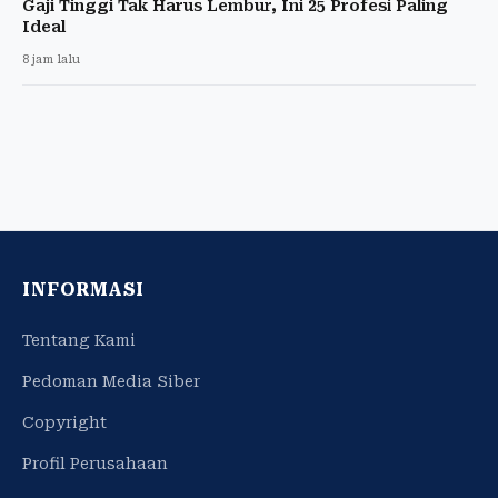
Gaji Tinggi Tak Harus Lembur, Ini 25 Profesi Paling
Ideal
8 jam lalu
INFORMASI
Tentang Kami
Pedoman Media Siber
Copyright
Profil Perusahaan