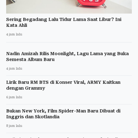
Sering Begadang Lalu Tidur Lama Saat Libur? Ini
Kata Ahli
4 jam lalu
Nadin Amizah Rilis Moonlight, Lagu Lama yang Buka
Semesta Album Baru
4 jam lalu
Lirik Baru RM BTS di Konser Viral, ARMY Kaitkan
dengan Grammy
6 jam lalu
Bukan New York, Film Spider-Man Baru Dibuat di
Inggris dan Skotlandia
8 jam lalu