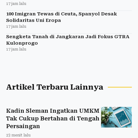
17 jam lalu
100 Imigran Tewas di Ceuta, Spanyol Desak
Solidaritas Uni Eropa
17 jam lalu
Sengketa Tanah di Jangkaran Jadi Fokus GTRA
Kulonprogo
17 jam lalu
Artikel Terbaru Lainnya
Kadin Sleman Ingatkan UMKM
Tak Cukup Bertahan di Tengah
Persaingan
23 menit lalu