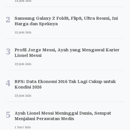
14 jam lalu
2
Samsung Galaxy Z Fold8, Flip8, Ultra Resmi, Ini
Harga dan Speknya
15 jam lalu
3
Profil Jorge Messi, Ayah yang Mengawal Karier
Lionel Messi
23 jam lalu
4
BPS: Data Ekonomi 2016 Tak Lagi Cukup untuk
Kondisi 2026
23 jam lalu
5
Ayah Lionel Messi Meninggal Dunia, Sempat
Menjalani Perawatan Medis
1 hari lalu