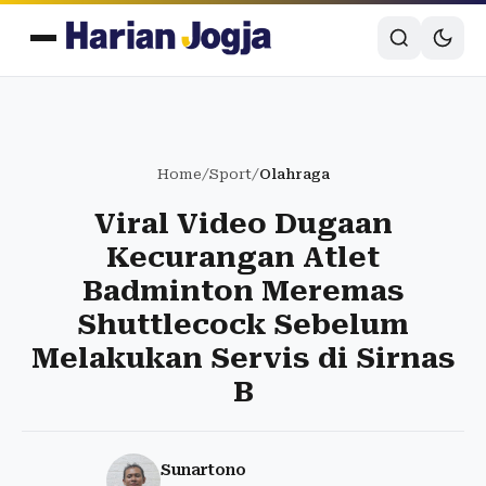
Home
/
Sport
/
Olahraga
Viral Video Dugaan
Kecurangan Atlet
Badminton Meremas
Shuttlecock Sebelum
Melakukan Servis di Sirnas
B
Sunartono