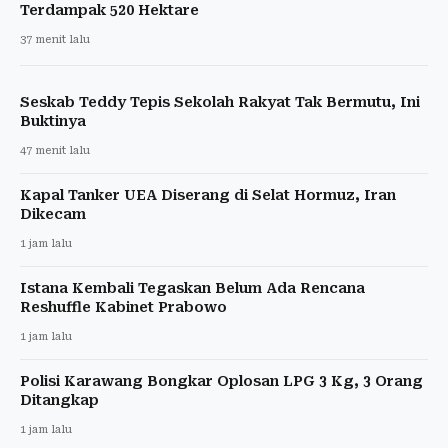
Terdampak 520 Hektare
37 menit lalu
Seskab Teddy Tepis Sekolah Rakyat Tak Bermutu, Ini
Buktinya
47 menit lalu
Kapal Tanker UEA Diserang di Selat Hormuz, Iran
Dikecam
1 jam lalu
Istana Kembali Tegaskan Belum Ada Rencana
Reshuffle Kabinet Prabowo
1 jam lalu
Polisi Karawang Bongkar Oplosan LPG 3 Kg, 3 Orang
Ditangkap
1 jam lalu