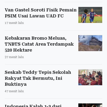
Van Gastel Soroti Fisik Pemain
PSIM Usai Lawan UAD FC
17 menit lalu
Kebakaran Bromo Meluas,
TNBTS Catat Area Terdampak
520 Hektare
37 menit lalu
Seskab Teddy Tepis Sekolah
Rakyat Tak Bermutu, Ini
Buktinya
47 menit lalu
Indonesia Kalah 1-3 dari