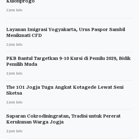
Kulonprogo
2 jam lalu
Layanan Imigrasi Yogyakarta, Urus Paspor Sambil
Menikmati CFD
2 jam lalu
PKB Bantul Targetkan 9-10 Kursi di Pemilu 2029, Bidik
Pemilih Muda
3 jam lalu
The 1O1 Jogja Tugu Angkat Kotagede Lewat Seni
Sketsa
3 jam lalu
Saparan Cokrodiningratan, Tradisi untuk Pererat
Kerukunan Warga Jogja
3 jam lalu