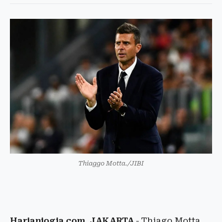
Thiaggo Motta./JIBI
Harianjogja.com, JAKARTA
- Thiago Motta