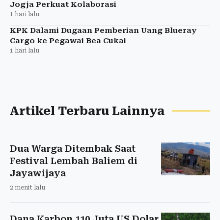
Jogja Perkuat Kolaborasi
1 hari lalu
KPK Dalami Dugaan Pemberian Uang Blueray
Cargo ke Pegawai Bea Cukai
1 hari lalu
Artikel Terbaru Lainnya
Dua Warga Ditembak Saat
Festival Lembah Baliem di
Jayawijaya
2 menit lalu
Dana Karbon 110 Juta US Dolar