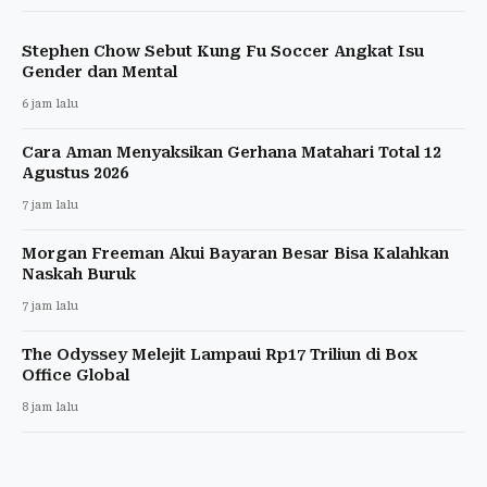
Stephen Chow Sebut Kung Fu Soccer Angkat Isu
Gender dan Mental
6 jam lalu
Cara Aman Menyaksikan Gerhana Matahari Total 12
Agustus 2026
7 jam lalu
Morgan Freeman Akui Bayaran Besar Bisa Kalahkan
Naskah Buruk
7 jam lalu
The Odyssey Melejit Lampaui Rp17 Triliun di Box
Office Global
8 jam lalu