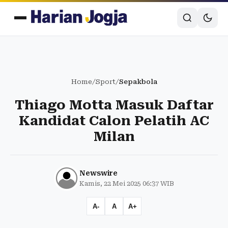
Home
/
Sport
/
Sepakbola
Thiago Motta Masuk Daftar
Kandidat Calon Pelatih AC
Milan
Newswire
Kamis, 22 Mei 2025 06:37 WIB
A-
A
A+