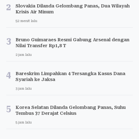
2
Slovakia Dilanda Gelombang Panas, Dua Wilayah
Krisis Air Minum
52 menit lalu
3
Bruno Guimaraes Resmi Gabung Arsenal dengan
Nilai Transfer Rp1,8 T
2 jam lalu
4
Bareskrim Limpahkan 4 Tersangka Kasus Dana
Syariah ke Jaksa
3 jam lalu
5
Korea Selatan Dilanda Gelombang Panas, Suhu
Tembus 37 Derajat Celsius
5 jam lalu