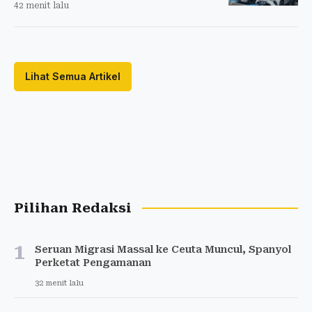
42 menit lalu
Lihat Semua Artikel
Pilihan Redaksi
1
Seruan Migrasi Massal ke Ceuta Muncul, Spanyol
Perketat Pengamanan
32 menit lalu