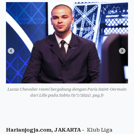
Lucas Chevalier resmi bergabung dengan Paris Saint-Germain
dari Lille pada Sabtu (9/7/2025). psg.fr
Harianjogja.com, JAKARTA -
Klub Liga