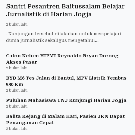
Santri Pesantren Baitussalam Belajar
Jurnalistik di Harian Jogja
2 bulan lalu
. Kunjungan tersebut dilakukan untuk mempelajari
dunia jurnalistik sekaligus mengetahui
perkembangan industri media di era digital.
Calon Ketum HIPMI Reynaldo Bryan Dorong
Akses Pasar
2 bulan lalu
BYD M6 Tes Jalan di Bantul, MPV Listrik Tembus
530 Km
2 bulan lalu
Puluhan Mahasiswa UNJ Kunjungi Harian Jogja
2 bulan lalu
Balita Kejang di Malam Hari, Pasien JKN Dapat
Penanganan Cepat
2 bulan lalu