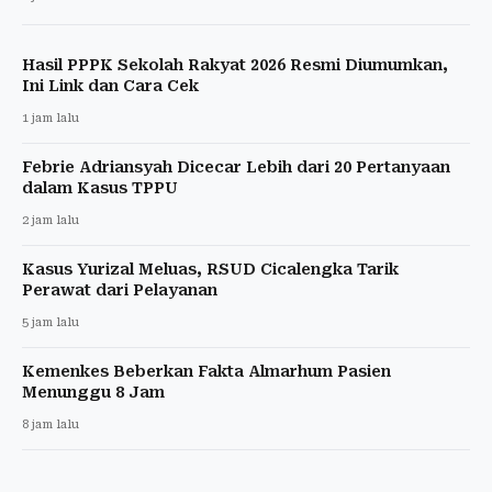
Hasil PPPK Sekolah Rakyat 2026 Resmi Diumumkan,
Ini Link dan Cara Cek
1 jam lalu
Febrie Adriansyah Dicecar Lebih dari 20 Pertanyaan
dalam Kasus TPPU
2 jam lalu
Kasus Yurizal Meluas, RSUD Cicalengka Tarik
Perawat dari Pelayanan
5 jam lalu
Kemenkes Beberkan Fakta Almarhum Pasien
Menunggu 8 Jam
8 jam lalu