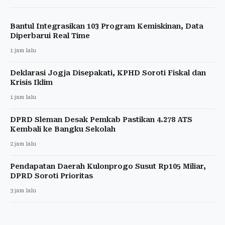
Bantul Integrasikan 103 Program Kemiskinan, Data
Diperbarui Real Time
1 jam lalu
Deklarasi Jogja Disepakati, KPHD Soroti Fiskal dan
Krisis Iklim
1 jam lalu
DPRD Sleman Desak Pemkab Pastikan 4.278 ATS
Kembali ke Bangku Sekolah
2 jam lalu
Pendapatan Daerah Kulonprogo Susut Rp105 Miliar,
DPRD Soroti Prioritas
3 jam lalu