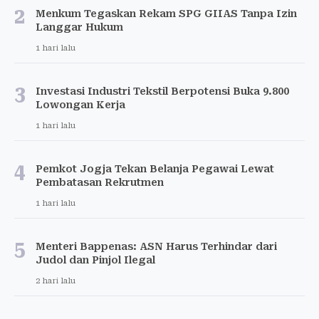
2
Menkum Tegaskan Rekam SPG GIIAS Tanpa Izin
Langgar Hukum
1 hari lalu
3
Investasi Industri Tekstil Berpotensi Buka 9.800
Lowongan Kerja
1 hari lalu
4
Pemkot Jogja Tekan Belanja Pegawai Lewat
Pembatasan Rekrutmen
1 hari lalu
5
Menteri Bappenas: ASN Harus Terhindar dari
Judol dan Pinjol Ilegal
2 hari lalu