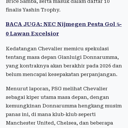
Brice Samba, serta masuk dalam daftar 10
finalis Yashin Trophy.
BACA JUGA: NEC Nijmegen Pesta Gol 5-
0 Lawan Excelsior
Kedatangan Chevalier memicu spekulasi
tentang masa depan Gianluigi Donnarumma,
yang kontraknya akan berakhir pada 2026 dan
belum mencapai kesepakatan perpanjangan.
Menurut laporan, PSG melihat Chevalier
sebagai kiper utama masa depan, dengan
kemungkinan Donnarumma hengkang musim
panas ini, di mana klub-klub seperti
Manchester United, Chelsea, dan beberapa