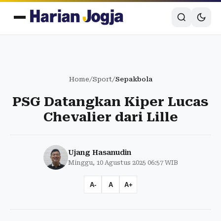
Home
/
Sport
/
Sepakbola
PSG Datangkan Kiper Lucas
Chevalier dari Lille
Ujang Hasanudin
Minggu, 10 Agustus 2025 06:57 WIB
A-
A
A+