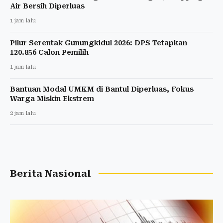
Air Bersih Diperluas
1 jam lalu
Pilur Serentak Gunungkidul 2026: DPS Tetapkan
120.856 Calon Pemilih
1 jam lalu
Bantuan Modal UMKM di Bantul Diperluas, Fokus
Warga Miskin Ekstrem
2 jam lalu
Berita Nasional