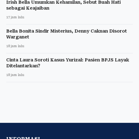
Irish Bella Umumkan Kehamilan, Sebut Buah Hati
sebagai Keajaiban
17 jam lalu
Bella Bonita Sindir Misterius, Denny Caknan Disorot
Warganet
18 jam lalu
Cinta Laura Soroti Kasus Yurizal: Pasien BPJS Layak
Ditelantarkan?
18 jam lalu