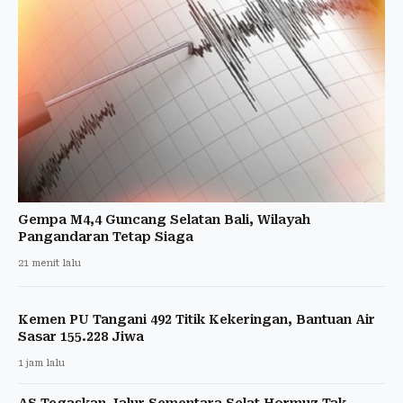
Gempa M4,4 Guncang Selatan Bali, Wilayah
Pangandaran Tetap Siaga
21 menit lalu
Kemen PU Tangani 492 Titik Kekeringan, Bantuan Air
Sasar 155.228 Jiwa
1 jam lalu
AS Tegaskan Jalur Sementara Selat Hormuz Tak