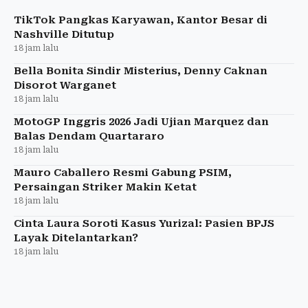
TikTok Pangkas Karyawan, Kantor Besar di
Nashville Ditutup
18 jam lalu
Bella Bonita Sindir Misterius, Denny Caknan
Disorot Warganet
18 jam lalu
MotoGP Inggris 2026 Jadi Ujian Marquez dan
Balas Dendam Quartararo
18 jam lalu
Mauro Caballero Resmi Gabung PSIM,
Persaingan Striker Makin Ketat
18 jam lalu
Cinta Laura Soroti Kasus Yurizal: Pasien BPJS
Layak Ditelantarkan?
18 jam lalu