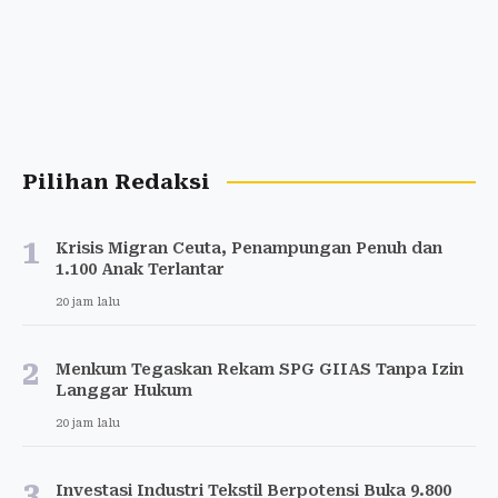
Pilihan Redaksi
1
Krisis Migran Ceuta, Penampungan Penuh dan
1.100 Anak Terlantar
20 jam lalu
2
Menkum Tegaskan Rekam SPG GIIAS Tanpa Izin
Langgar Hukum
20 jam lalu
3
Investasi Industri Tekstil Berpotensi Buka 9.800