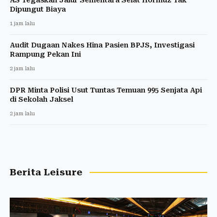
Dipungut Biaya
1 jam lalu
Audit Dugaan Nakes Hina Pasien BPJS, Investigasi
Rampung Pekan Ini
2 jam lalu
DPR Minta Polisi Usut Tuntas Temuan 995 Senjata Api
di Sekolah Jaksel
2 jam lalu
Berita Leisure