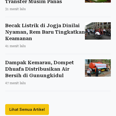
Transfer Musim Panas
31 menit lalu
Becak Listrik di Jogja Dinilai
Nyaman, Rem Baru Tingkatkan
Keamanan
41 menit lalu
Dampak Kemarau, Dompet
Dhuafa Distribusikan Air
Bersih di Gunungkidul
47 menit lalu
Lihat Semua Artikel