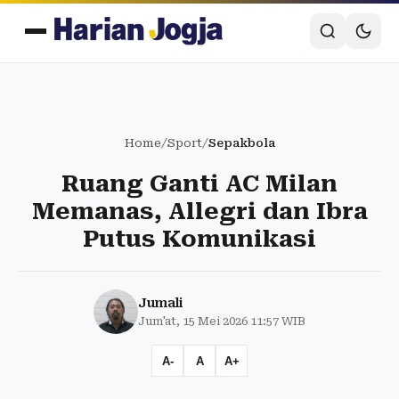
Home
/
Sport
/
Sepakbola
Ruang Ganti AC Milan
Memanas, Allegri dan Ibra
Putus Komunikasi
Jumali
Jum'at, 15 Mei 2026 11:57 WIB
A-
A
A+