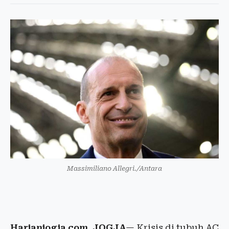
Massimiliano Allegri./Antara
Harianjogja.com, JOGJA
— Krisis di tubuh AC