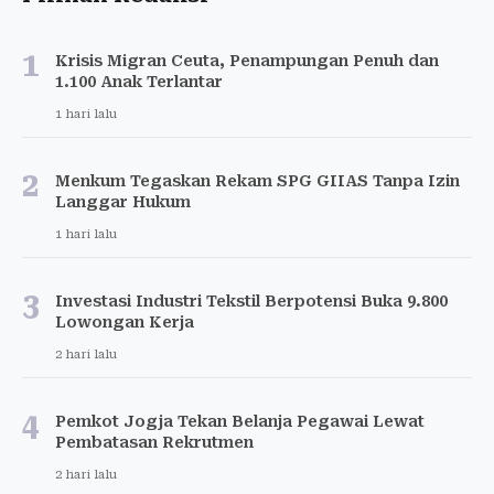
1
Krisis Migran Ceuta, Penampungan Penuh dan
1.100 Anak Terlantar
1 hari lalu
2
Menkum Tegaskan Rekam SPG GIIAS Tanpa Izin
Langgar Hukum
1 hari lalu
3
Investasi Industri Tekstil Berpotensi Buka 9.800
Lowongan Kerja
2 hari lalu
4
Pemkot Jogja Tekan Belanja Pegawai Lewat
Pembatasan Rekrutmen
2 hari lalu