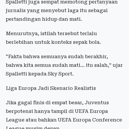
Spalletti juga sempat memotong pertanyaan
jurnalis yang menyebut laga itu sebagai
pertandingan hidup dan mati.
Menurutnya, istilah tersebut terlalu
berlebihan untuk konteks sepak bola.
“Fakta bahwa semuanya sudah berakhir,
bahwa kita semua sudah mati… itu salah,” ujar
Spalletti kepada Sky Sport.
Liga Europa Jadi Skenario Realistis
Jika gagal finis di empat besar, Juventus
berpotensi hanya tampil di UEFA Europa
League atau bahkan UEFA Europa Conference
League musim depan.