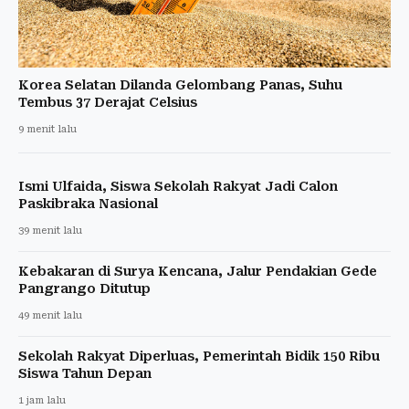
Korea Selatan Dilanda Gelombang Panas, Suhu
Tembus 37 Derajat Celsius
9 menit lalu
Ismi Ulfaida, Siswa Sekolah Rakyat Jadi Calon
Paskibraka Nasional
39 menit lalu
Kebakaran di Surya Kencana, Jalur Pendakian Gede
Pangrango Ditutup
49 menit lalu
Sekolah Rakyat Diperluas, Pemerintah Bidik 150 Ribu
Siswa Tahun Depan
1 jam lalu