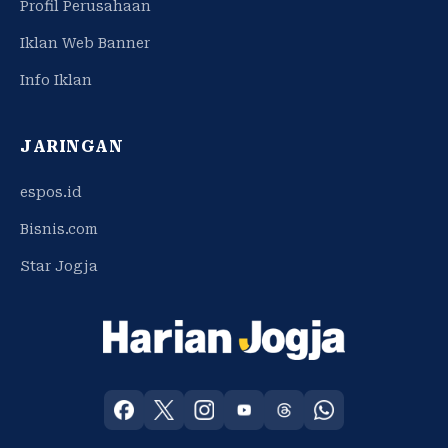
Profil Perusahaan
Iklan Web Banner
Info Iklan
JARINGAN
espos.id
Bisnis.com
Star Jogja