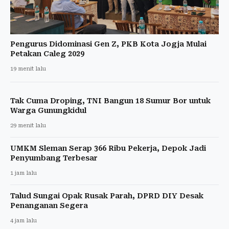
Pengurus Didominasi Gen Z, PKB Kota Jogja Mulai
Petakan Caleg 2029
19 menit lalu
Tak Cuma Droping, TNI Bangun 18 Sumur Bor untuk
Warga Gunungkidul
29 menit lalu
UMKM Sleman Serap 366 Ribu Pekerja, Depok Jadi
Penyumbang Terbesar
1 jam lalu
Talud Sungai Opak Rusak Parah, DPRD DIY Desak
Penanganan Segera
4 jam lalu