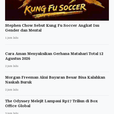
Stephen Chow Sebut Kung Fu Soccer Angkat Isu
Gender dan Mental
1 jam lalu
Cara Aman Menyaksikan Gerhana Matahari Total 12
Agustus 2026
2 jam lalu
Morgan Freeman Akui Bayaran Besar Bisa Kalahkan
Naskah Buruk
2 jam lalu
The Odyssey Melejit Lampaui Rp17 Triliun di Box
Office Global
3 jam lalu