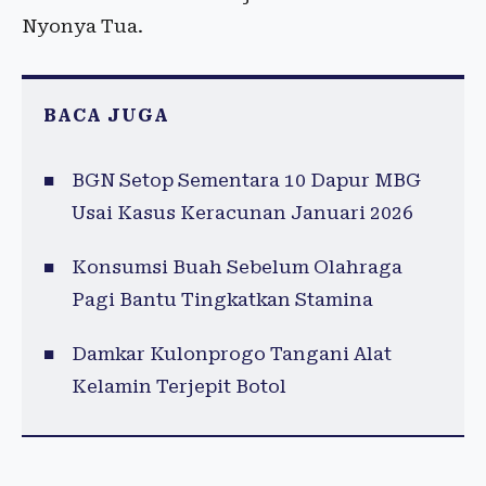
Nyonya Tua.
BACA JUGA
BGN Setop Sementara 10 Dapur MBG
Usai Kasus Keracunan Januari 2026
Konsumsi Buah Sebelum Olahraga
Pagi Bantu Tingkatkan Stamina
Damkar Kulonprogo Tangani Alat
Kelamin Terjepit Botol