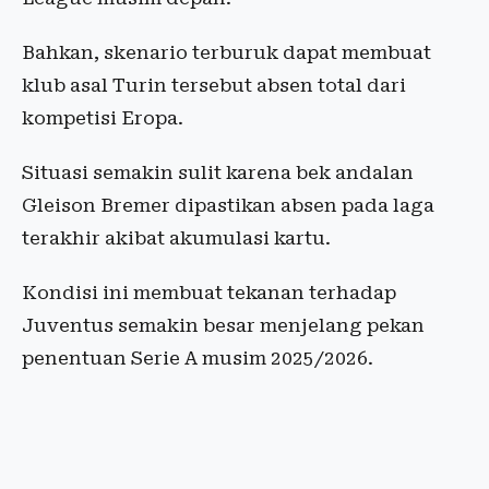
Bahkan, skenario terburuk dapat membuat
klub asal Turin tersebut absen total dari
kompetisi Eropa.
Situasi semakin sulit karena bek andalan
Gleison Bremer dipastikan absen pada laga
terakhir akibat akumulasi kartu.
Kondisi ini membuat tekanan terhadap
Juventus semakin besar menjelang pekan
penentuan Serie A musim 2025/2026.