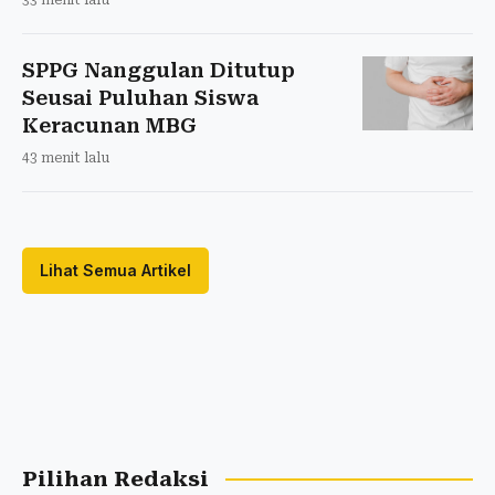
SPPG Nanggulan Ditutup
Seusai Puluhan Siswa
Keracunan MBG
43 menit lalu
Lihat Semua Artikel
Pilihan Redaksi