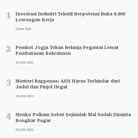
1
Investasi Industri Tekstil Berpotensi Buka 9.800
Lowongan Kerja
2 jam lalu
2
Pemkot Jogja Tekan Belanja Pegawai Lewat
Pembatasan Rekrutmen
10 jam lalu
3
Menteri Bappenas: ASN Harus Terhindar dari
Judol dan Pinjol Ilegal
21 jam lalu
4
Menko Polkam Sebut Sejumlah Mal Sudah Diminta
Bongkar Pagar
22 jam lalu