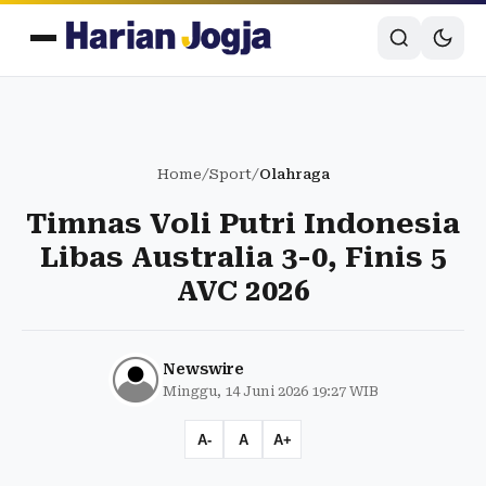
Home
/
Sport
/
Olahraga
Timnas Voli Putri Indonesia
Libas Australia 3-0, Finis 5
AVC 2026
Newswire
Minggu, 14 Juni 2026 19:27 WIB
A-
A
A+