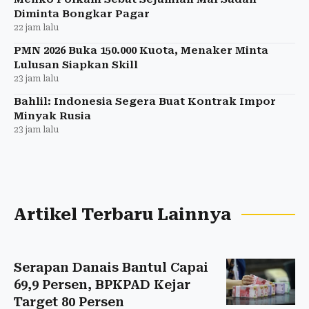
Diminta Bongkar Pagar
22 jam lalu
PMN 2026 Buka 150.000 Kuota, Menaker Minta
Lulusan Siapkan Skill
23 jam lalu
Bahlil: Indonesia Segera Buat Kontrak Impor
Minyak Rusia
23 jam lalu
Artikel Terbaru Lainnya
Serapan Danais Bantul Capai
69,9 Persen, BPKPAD Kejar
Target 80 Persen