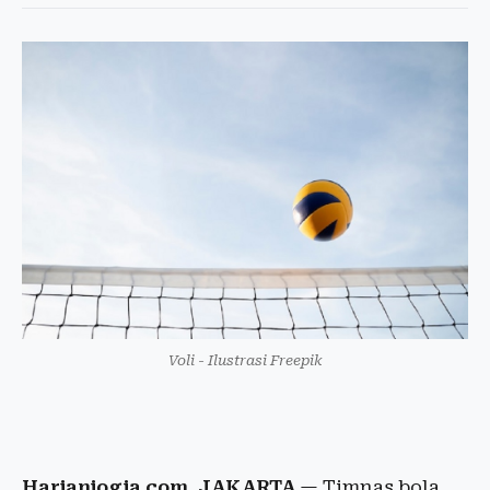
Voli - Ilustrasi Freepik
Harianjogja.com, JAKARTA
— Timnas bola