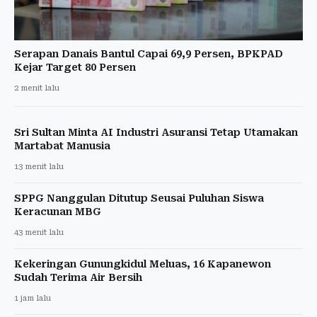
Serapan Danais Bantul Capai 69,9 Persen, BPKPAD
Kejar Target 80 Persen
2 menit lalu
Sri Sultan Minta AI Industri Asuransi Tetap Utamakan
Martabat Manusia
13 menit lalu
SPPG Nanggulan Ditutup Seusai Puluhan Siswa
Keracunan MBG
43 menit lalu
Kekeringan Gunungkidul Meluas, 16 Kapanewon
Sudah Terima Air Bersih
1 jam lalu