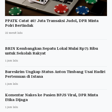
PPATK Catat 467 Juta Transaksi Judol, DPR Minta
Polri Bertindak
22 menit lalu
BRIN Kembangkan Sepatu Lokal Mulai Rp75 Ribu
untuk Sekolah Rakyat
1 jam lalu
Bareskrim Ungkap Status Anton Timbang Usai Hadiri
Pertemuan di Istana
1 jam lalu
Komentar Nakes ke Pasien BPJS Viral, DPR Minta
Etika Dijaga
1 jam lalu