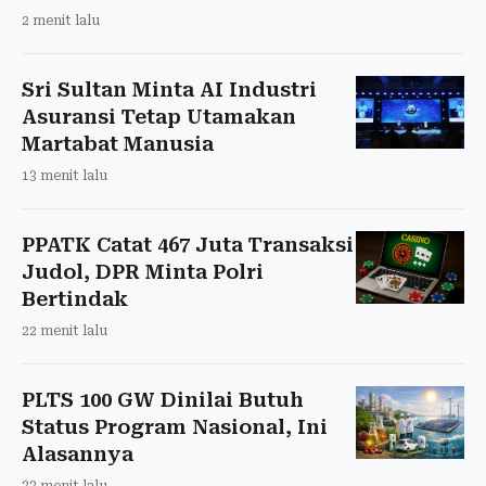
2 menit lalu
Sri Sultan Minta AI Industri
Asuransi Tetap Utamakan
Martabat Manusia
13 menit lalu
PPATK Catat 467 Juta Transaksi
Judol, DPR Minta Polri
Bertindak
22 menit lalu
PLTS 100 GW Dinilai Butuh
Status Program Nasional, Ini
Alasannya
33 menit lalu