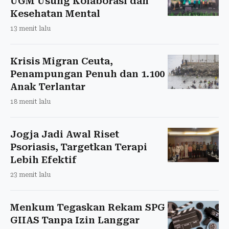
UGM Usung Kolaborasi dan
Kesehatan Mental
13 menit lalu
Krisis Migran Ceuta,
Penampungan Penuh dan 1.100
Anak Terlantar
18 menit lalu
Jogja Jadi Awal Riset
Psoriasis, Targetkan Terapi
Lebih Efektif
23 menit lalu
Menkum Tegaskan Rekam SPG
GIIAS Tanpa Izin Langgar