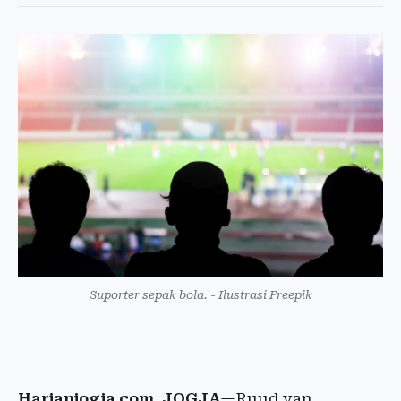
Suporter sepak bola. - Ilustrasi Freepik
Harianjogja.com, JOGJA
—Ruud van