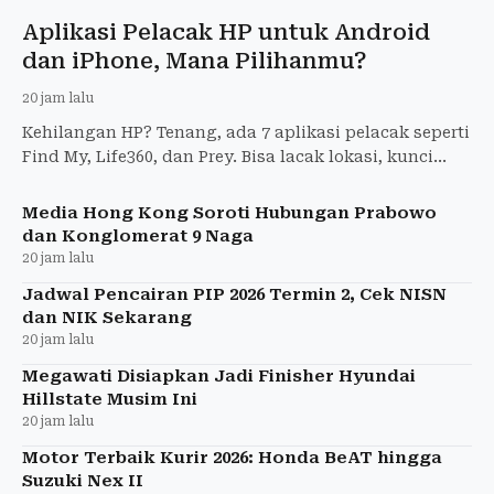
Aplikasi Pelacak HP untuk Android
dan iPhone, Mana Pilihanmu?
20 jam lalu
Kehilangan HP? Tenang, ada 7 aplikasi pelacak seperti
Find My, Life360, dan Prey. Bisa lacak lokasi, kunci
perangkat, hingga bunyikan alarm.
Media Hong Kong Soroti Hubungan Prabowo
dan Konglomerat 9 Naga
20 jam lalu
Jadwal Pencairan PIP 2026 Termin 2, Cek NISN
dan NIK Sekarang
20 jam lalu
Megawati Disiapkan Jadi Finisher Hyundai
Hillstate Musim Ini
20 jam lalu
Motor Terbaik Kurir 2026: Honda BeAT hingga
Suzuki Nex II