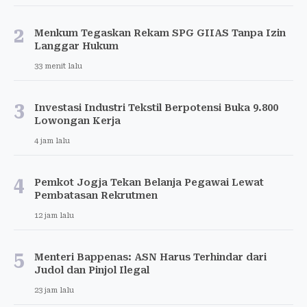
2
Menkum Tegaskan Rekam SPG GIIAS Tanpa Izin
Langgar Hukum
33 menit lalu
3
Investasi Industri Tekstil Berpotensi Buka 9.800
Lowongan Kerja
4 jam lalu
4
Pemkot Jogja Tekan Belanja Pegawai Lewat
Pembatasan Rekrutmen
12 jam lalu
5
Menteri Bappenas: ASN Harus Terhindar dari
Judol dan Pinjol Ilegal
23 jam lalu