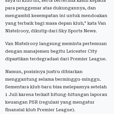
saya di klub ini, serta berterima kasih kepada
para penggemar atas dukungannya, dan
mengambil kesempatan ini untuk mendoakan
yang terbaik bagi masa depan klub," kata Van
Nistelrooy, dikutip dari Sky Sports News.
Van Nistelrooy langsung meminta pertemuan
dengan manajemen begitu Leicester City
dipastikan terdegradasi dari Premier League.
Namun, posisinya justru dibiarkan
menggantung selama berminggu-minggu.
Sementara klub baru bisa melepasnya setelah
1 Juli karena terkait hitung-hitungan laporan
keuangan PSR (regulasi yang mengatur
finansial klub Premier League).