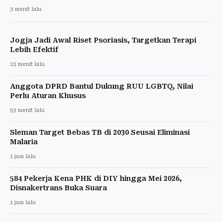
3 menit lalu
Jogja Jadi Awal Riset Psoriasis, Targetkan Terapi
Lebih Efektif
23 menit lalu
Anggota DPRD Bantul Dukung RUU LGBTQ, Nilai
Perlu Aturan Khusus
53 menit lalu
Sleman Target Bebas TB di 2030 Seusai Eliminasi
Malaria
1 jam lalu
584 Pekerja Kena PHK di DIY hingga Mei 2026,
Disnakertrans Buka Suara
1 jam lalu