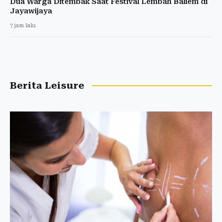
Dua Warga Ditembak Saat Festival Lembah Baliem di
Jayawijaya
7 jam lalu
Berita Leisure