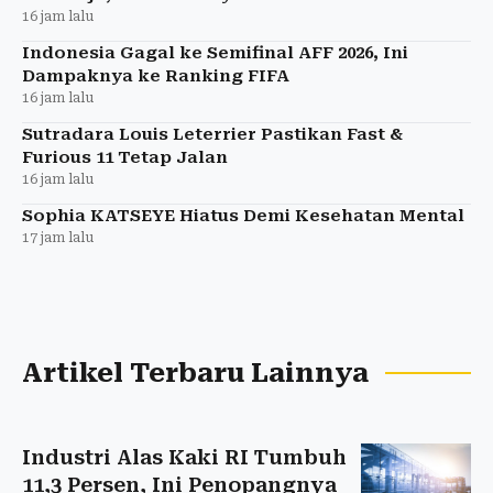
16 jam lalu
Indonesia Gagal ke Semifinal AFF 2026, Ini
Dampaknya ke Ranking FIFA
16 jam lalu
Sutradara Louis Leterrier Pastikan Fast &
Furious 11 Tetap Jalan
16 jam lalu
Sophia KATSEYE Hiatus Demi Kesehatan Mental
17 jam lalu
Artikel Terbaru Lainnya
Industri Alas Kaki RI Tumbuh
11,3 Persen, Ini Penopangnya