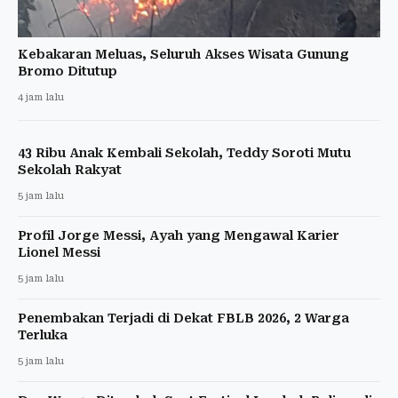
Kebakaran Meluas, Seluruh Akses Wisata Gunung
Bromo Ditutup
4 jam lalu
43 Ribu Anak Kembali Sekolah, Teddy Soroti Mutu
Sekolah Rakyat
5 jam lalu
Profil Jorge Messi, Ayah yang Mengawal Karier
Lionel Messi
5 jam lalu
Penembakan Terjadi di Dekat FBLB 2026, 2 Warga
Terluka
5 jam lalu