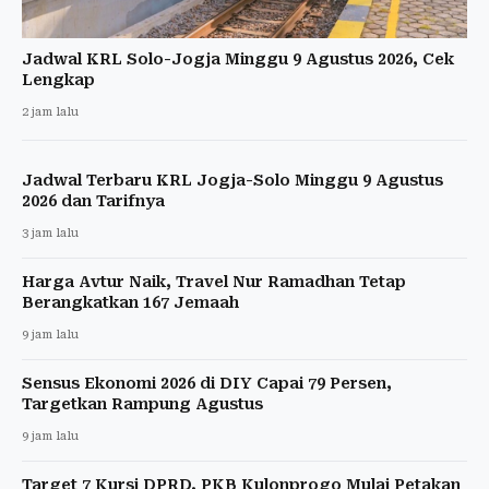
Jadwal KRL Solo-Jogja Minggu 9 Agustus 2026, Cek
Lengkap
2 jam lalu
Jadwal Terbaru KRL Jogja-Solo Minggu 9 Agustus
2026 dan Tarifnya
3 jam lalu
Harga Avtur Naik, Travel Nur Ramadhan Tetap
Berangkatkan 167 Jemaah
9 jam lalu
Sensus Ekonomi 2026 di DIY Capai 79 Persen,
Targetkan Rampung Agustus
9 jam lalu
Target 7 Kursi DPRD, PKB Kulonprogo Mulai Petakan