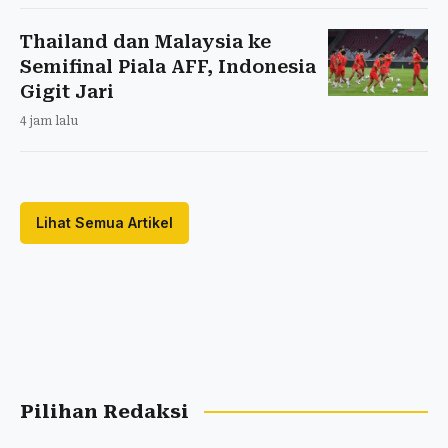
Thailand dan Malaysia ke
Semifinal Piala AFF, Indonesia
Gigit Jari
4 jam lalu
Lihat Semua Artikel
Pilihan Redaksi