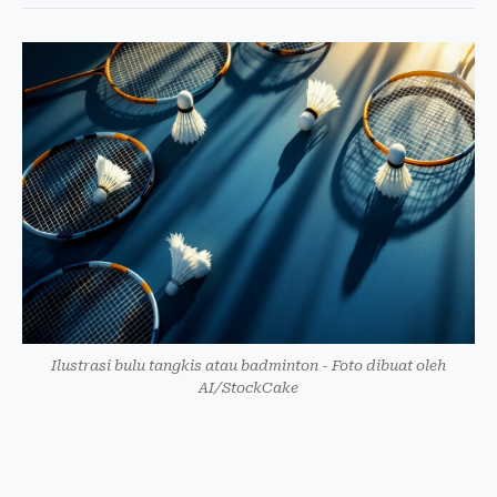
Ilustrasi bulu tangkis atau badminton - Foto dibuat oleh
AI/StockCake