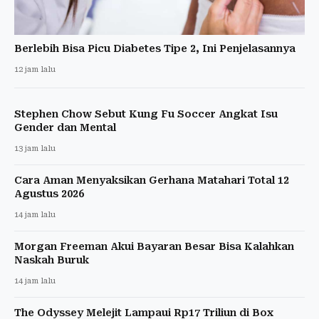
Berlebih Bisa Picu Diabetes Tipe 2, Ini Penjelasannya
12 jam lalu
Stephen Chow Sebut Kung Fu Soccer Angkat Isu
Gender dan Mental
13 jam lalu
Cara Aman Menyaksikan Gerhana Matahari Total 12
Agustus 2026
14 jam lalu
Morgan Freeman Akui Bayaran Besar Bisa Kalahkan
Naskah Buruk
14 jam lalu
The Odyssey Melejit Lampaui Rp17 Triliun di Box