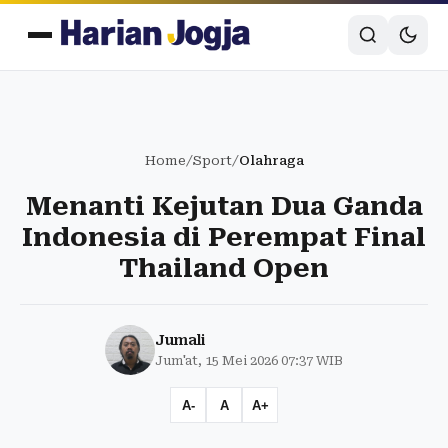
Home
/
Sport
/
Olahraga
Menanti Kejutan Dua Ganda
Indonesia di Perempat Final
Thailand Open
Jumali
Jum'at, 15 Mei 2026 07:37 WIB
A-
A
A+