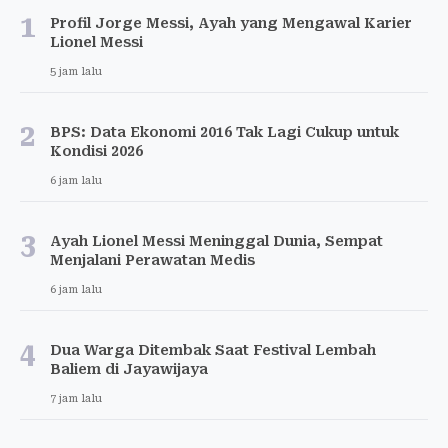
1
Profil Jorge Messi, Ayah yang Mengawal Karier
Lionel Messi
5 jam lalu
2
BPS: Data Ekonomi 2016 Tak Lagi Cukup untuk
Kondisi 2026
6 jam lalu
3
Ayah Lionel Messi Meninggal Dunia, Sempat
Menjalani Perawatan Medis
6 jam lalu
4
Dua Warga Ditembak Saat Festival Lembah
Baliem di Jayawijaya
7 jam lalu