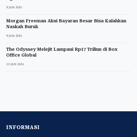
9 jam lalu
Morgan Freeman Akui Bayaran Besar Bisa Kalahkan
Naskah Buruk
9 jam lalu
The Odyssey Melejit Lampaui Rp17 Triliun di Box
Office Global
10 jam lalu
INFORMASI