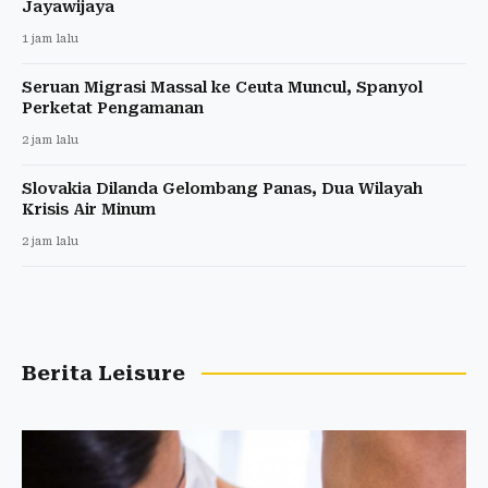
Jayawijaya
1 jam lalu
Seruan Migrasi Massal ke Ceuta Muncul, Spanyol
Perketat Pengamanan
2 jam lalu
Slovakia Dilanda Gelombang Panas, Dua Wilayah
Krisis Air Minum
2 jam lalu
Berita Leisure