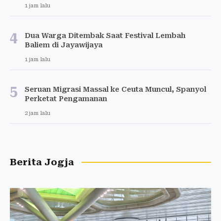
1 jam lalu
4
Dua Warga Ditembak Saat Festival Lembah
Baliem di Jayawijaya
1 jam lalu
5
Seruan Migrasi Massal ke Ceuta Muncul, Spanyol
Perketat Pengamanan
2 jam lalu
Berita Jogja