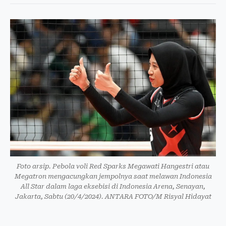
Foto arsip. Pebola voli Red Sparks Megawati Hangestri atau
Megatron mengacungkan jempolnya saat melawan Indonesia
All Star dalam laga eksebisi di Indonesia Arena, Senayan,
Jakarta, Sabtu (20/4/2024). ANTARA FOTO/M Risyal Hidayat