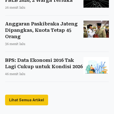
FBLB 2026, 2 Warga Terluka
26 menit lalu
Anggaran Paskibraka Jateng
Dipangkas, Kuota Tetap 45
Orang
36 menit lalu
BPS: Data Ekonomi 2016 Tak
Lagi Cukup untuk Kondisi 2026
46 menit lalu
Lihat Semua Artikel