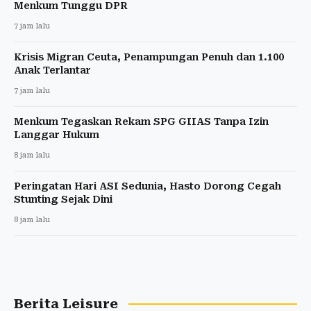
Menkum Tunggu DPR
7 jam lalu
Krisis Migran Ceuta, Penampungan Penuh dan 1.100
Anak Terlantar
7 jam lalu
Menkum Tegaskan Rekam SPG GIIAS Tanpa Izin
Langgar Hukum
8 jam lalu
Peringatan Hari ASI Sedunia, Hasto Dorong Cegah
Stunting Sejak Dini
8 jam lalu
Berita Leisure