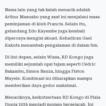
Nama lain yang tak kalah menarik adalah
Arthur Masuaku yang saat ini menjalani masa
peminjaman di klub Prancis. Selain itu,
gelandang Edo Kayembe juga kembali
dipercaya mengisi skuad. Kehadiran Gael
Kakuta menambah pengalaman di dalam tim.
Di lini depan, selain Wissa, RD Kongo juga
memiliki sejumlah opsi tajam seperti Cédric
Bakambu, Simon Banza, hingga Fiston
Mayele. Kombinasi ini diharapkan mampu
memberikan daya gedor maksimal.
Menariknya, keikutsertaan RD Kongo di Piala
Dunia 2026 menjadi momen bersejarah. Ini