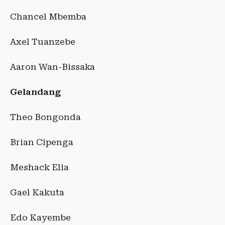
Chancel Mbemba
Axel Tuanzebe
Aaron Wan-Bissaka
Gelandang
Theo Bongonda
Brian Cipenga
Meshack Elia
Gael Kakuta
Edo Kayembe