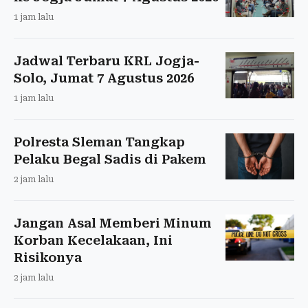
1 jam lalu
Jadwal Terbaru KRL Jogja-
Solo, Jumat 7 Agustus 2026
1 jam lalu
Polresta Sleman Tangkap
Pelaku Begal Sadis di Pakem
2 jam lalu
Jangan Asal Memberi Minum
Korban Kecelakaan, Ini
Risikonya
2 jam lalu