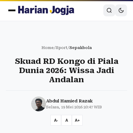
Home
/
Sport
/
Sepakbola
Skuad RD Kongo di Piala
Dunia 2026: Wissa Jadi
Andalan
Abdul Hamied Razak
Selasa, 19 Mei 2026 20:47 WIB
A-
A
A+