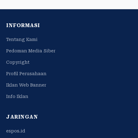
INFORMASI
Tentang Kami
Pedoman Media Siber
Copyright
Profil Perusahaan
Iklan Web Banner
Info Iklan
JARINGAN
espos.id