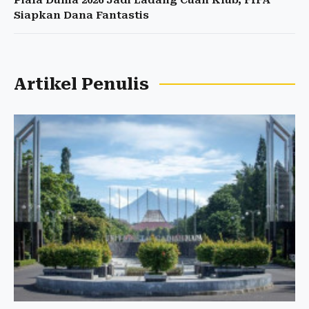
Piala Dunia 2026 Jadi Ladang Cuan Klub, FIFA
Siapkan Dana Fantastis
Artikel Penulis