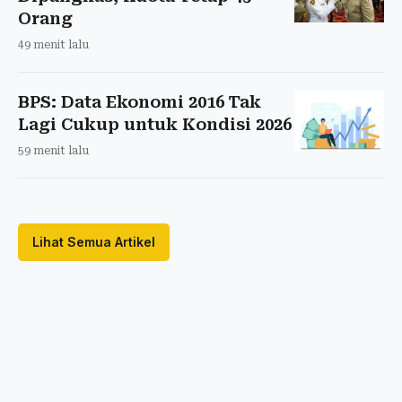
Orang
49 menit lalu
BPS: Data Ekonomi 2016 Tak
Lagi Cukup untuk Kondisi 2026
59 menit lalu
Lihat Semua Artikel