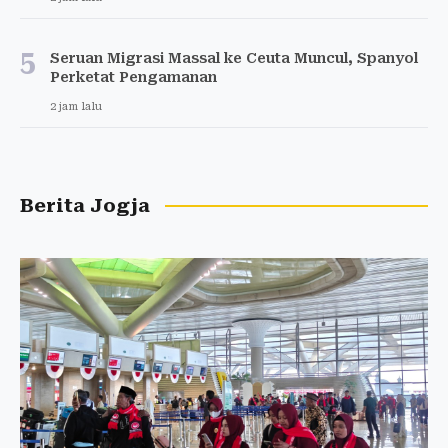
5
Seruan Migrasi Massal ke Ceuta Muncul, Spanyol
Perketat Pengamanan
2 jam lalu
Berita Jogja