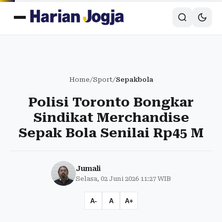
Home
/
Sport
/
Sepakbola
Polisi Toronto Bongkar
Sindikat Merchandise
Sepak Bola Senilai Rp45 M
Jumali
Selasa, 02 Juni 2026 11:27 WIB
A-
A
A+