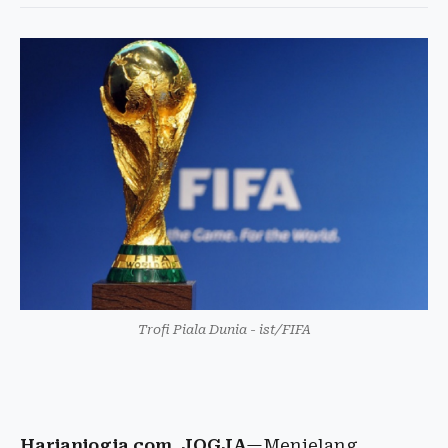
Trofi Piala Dunia - ist/FIFA
Harianjogja.com, JOGJA
—Menjelang