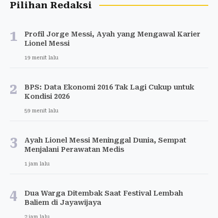
Pilihan Redaksi
1
Profil Jorge Messi, Ayah yang Mengawal Karier
Lionel Messi
19 menit lalu
2
BPS: Data Ekonomi 2016 Tak Lagi Cukup untuk
Kondisi 2026
59 menit lalu
3
Ayah Lionel Messi Meninggal Dunia, Sempat
Menjalani Perawatan Medis
1 jam lalu
4
Dua Warga Ditembak Saat Festival Lembah
Baliem di Jayawijaya
2 jam lalu