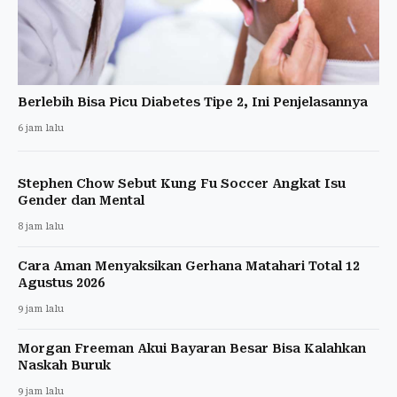
Berlebih Bisa Picu Diabetes Tipe 2, Ini Penjelasannya
6 jam lalu
Stephen Chow Sebut Kung Fu Soccer Angkat Isu
Gender dan Mental
8 jam lalu
Cara Aman Menyaksikan Gerhana Matahari Total 12
Agustus 2026
9 jam lalu
Morgan Freeman Akui Bayaran Besar Bisa Kalahkan
Naskah Buruk
9 jam lalu