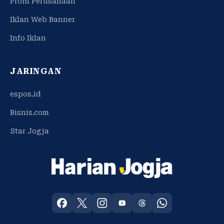
Profil Perusahaan
Iklan Web Banner
Info Iklan
JARINGAN
espos.id
Bisnis.com
Star Jogja