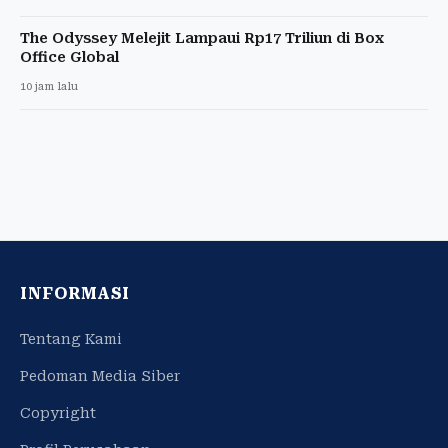
The Odyssey Melejit Lampaui Rp17 Triliun di Box
Office Global
10 jam lalu
INFORMASI
Tentang Kami
Pedoman Media Siber
Copyright