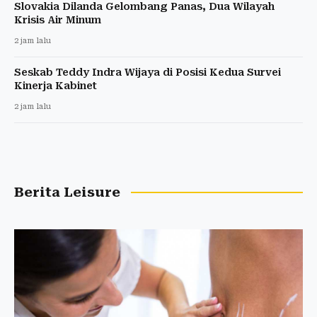
Slovakia Dilanda Gelombang Panas, Dua Wilayah
Krisis Air Minum
2 jam lalu
Seskab Teddy Indra Wijaya di Posisi Kedua Survei
Kinerja Kabinet
2 jam lalu
Berita Leisure