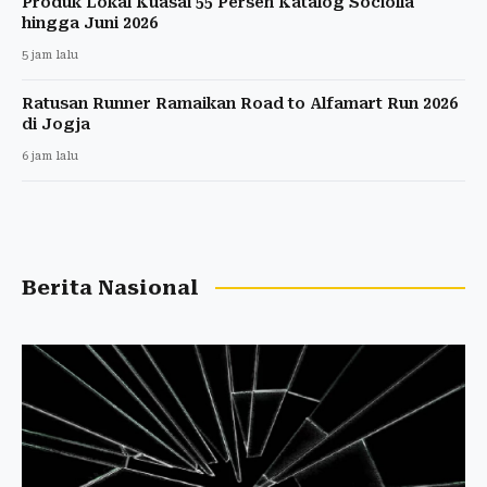
Produk Lokal Kuasai 55 Persen Katalog Sociolla
hingga Juni 2026
5 jam lalu
Ratusan Runner Ramaikan Road to Alfamart Run 2026
di Jogja
6 jam lalu
Berita Nasional