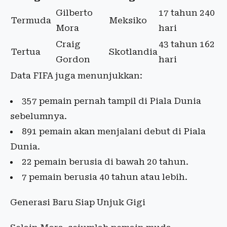
Gilberto
17 tahun 240
Termuda
Meksiko
Mora
hari
Craig
43 tahun 162
Tertua
Skotlandia
Gordon
hari
Data FIFA juga menunjukkan:
357 pemain pernah tampil di Piala Dunia
sebelumnya.
891 pemain akan menjalani debut di Piala
Dunia.
22 pemain berusia di bawah 20 tahun.
7 pemain berusia 40 tahun atau lebih.
Generasi Baru Siap Unjuk Gigi