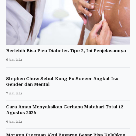
Berlebih Bisa Picu Diabetes Tipe 2, Ini Penjelasannya
6 jam lalu
Stephen Chow Sebut Kung Fu Soccer Angkat Isu
Gender dan Mental
7 jam lalu
Cara Aman Menyaksikan Gerhana Matahari Total 12
Agustus 2026
9 jam lalu
Morgan Freeman Akui Bayaran Besar Bisa Kalahkan