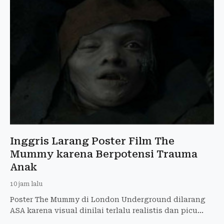
Inggris Larang Poster Film The
Mummy karena Berpotensi Trauma
Anak
10 jam lalu
Poster The Mummy di London Underground dilarang
ASA karena visual dinilai terlalu realistis dan picu
ketakutan anak-anak. Warner Bros. diperintahkan