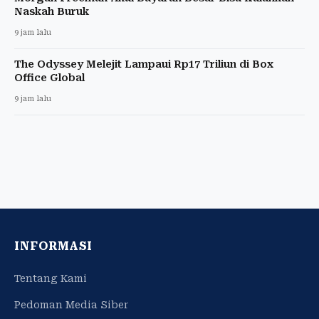
Naskah Buruk
9 jam lalu
The Odyssey Melejit Lampaui Rp17 Triliun di Box
Office Global
9 jam lalu
INFORMASI
Tentang Kami
Pedoman Media Siber