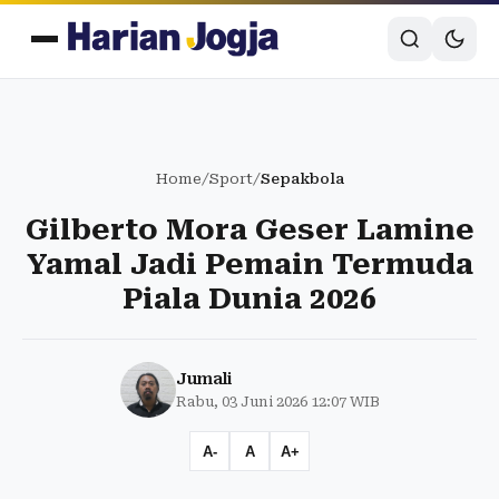
Home
/
Sport
/
Sepakbola
Gilberto Mora Geser Lamine
Yamal Jadi Pemain Termuda
Piala Dunia 2026
Jumali
Rabu, 03 Juni 2026 12:07 WIB
A-
A
A+