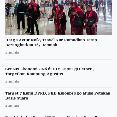
Harga Avtur Naik, Travel Nur Ramadhan Tetap
Berangkatkan 167 Jemaah
3 jam lalu
Sensus Ekonomi 2026 di DIY Capai 79 Persen,
Targetkan Rampung Agustus
3 jam lalu
Target 7 Kursi DPRD, PKB Kulonprogo Mulai Petakan
Basis Suara
4 jam lalu