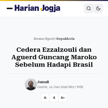
Home
/
Sport
/
Sepakbola
Cedera Ezzalzouli dan
Aguerd Guncang Maroko
Sebelum Hadapi Brasil
Jumali
Jum'at, 12 Juni 2026 08:57 WIB
A-
A
A+