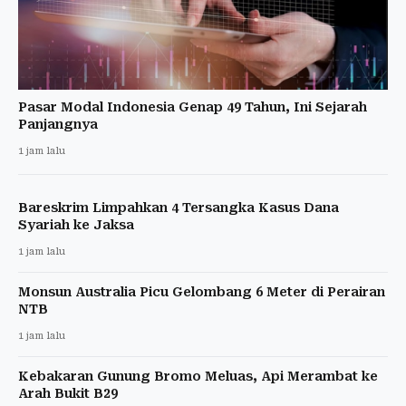
Pasar Modal Indonesia Genap 49 Tahun, Ini Sejarah
Panjangnya
1 jam lalu
Bareskrim Limpahkan 4 Tersangka Kasus Dana
Syariah ke Jaksa
1 jam lalu
Monsun Australia Picu Gelombang 6 Meter di Perairan
NTB
1 jam lalu
Kebakaran Gunung Bromo Meluas, Api Merambat ke
Arah Bukit B29