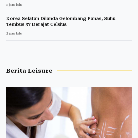
2 jam lalu
Korea Selatan Dilanda Gelombang Panas, Suhu
Tembus 37 Derajat Celsius
3 jam lalu
Berita Leisure