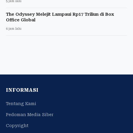
5 jam lalu
The Odyssey Melejit Lampaui Rp17 Triliun di Box
Office Global
6 jam lalu
INFORMASI
Tentang Kami
Pedoman Media Siber
Copyright