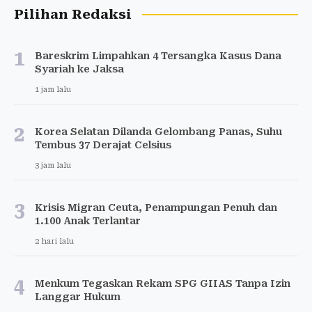
Pilihan Redaksi
1
Bareskrim Limpahkan 4 Tersangka Kasus Dana
Syariah ke Jaksa
1 jam lalu
2
Korea Selatan Dilanda Gelombang Panas, Suhu
Tembus 37 Derajat Celsius
3 jam lalu
3
Krisis Migran Ceuta, Penampungan Penuh dan
1.100 Anak Terlantar
2 hari lalu
4
Menkum Tegaskan Rekam SPG GIIAS Tanpa Izin
Langgar Hukum