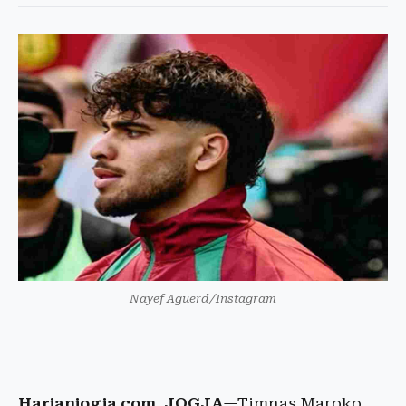
Nayef Aguerd/Instagram
Harianjogja.com, JOGJA
—Timnas Maroko