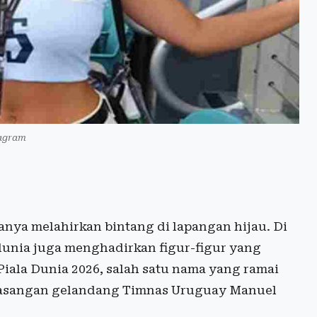
agram
anya melahirkan bintang di lapangan hijau. Di
 dunia juga menghadirkan figur-figur yang
Piala Dunia 2026, salah satu nama yang ramai
pasangan gelandang Timnas Uruguay Manuel