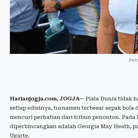
Inst
Harianjogja.com, JOGJA—
Piala Dunia tidak h
setiap edisinya, turnamen terbesar sepak bola
mencuri perhatian dari tribun penonton. Pada 
diperbincangkan adalah Georgia May Heath, 
Ugarte.