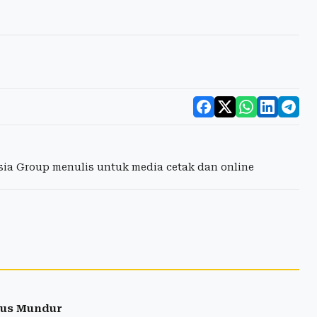
esia Group menulis untuk media cetak dan online
arus Mundur