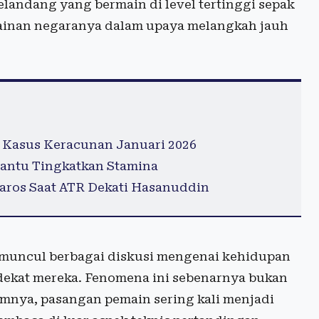
landang yang bermain di level tertinggi sepak
mainan negaranya dalam upaya melangkah jauh
 Kasus Keracunan Januari 2026
antu Tingkatkan Stamina
os Saat ATR Dekati Hasanuddin
 muncul berbagai diskusi mengenai kehidupan
rdekat mereka. Fenomena ini sebenarnya bukan
lumnya, pasangan pemain sering kali menjadi