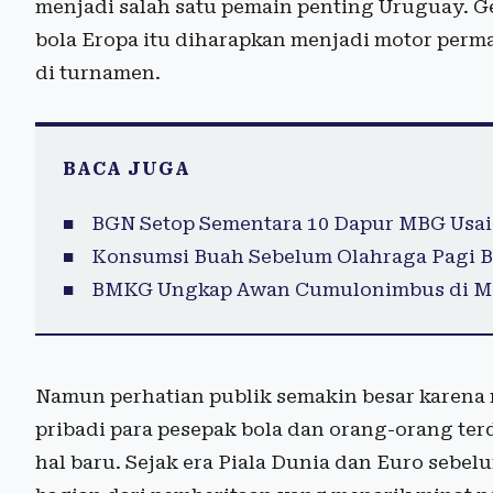
menjadi salah satu pemain penting Uruguay. Ge
bola Eropa itu diharapkan menjadi motor per
di turnamen.
BACA JUGA
BGN Setop Sementara 10 Dapur MBG Usai
Konsumsi Buah Sebelum Olahraga Pagi B
BMKG Ungkap Awan Cumulonimbus di Mar
Namun perhatian publik semakin besar karena
pribadi para pesepak bola dan orang-orang te
hal baru. Sejak era Piala Dunia dan Euro sebe