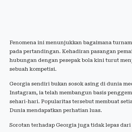
Fenomena ini menunjukkan bagaimana turnamen
pada pertandingan. Kehadiran pasangan pemain
hubungan dengan pesepak bola kini turut menj
sebuah kompetisi.
Georgia sendiri bukan sosok asing di dunia med
Instagram, ia telah membangun basis penggema
sehari-hari. Popularitas tersebut membuat seti
Dunia mendapatkan perhatian luas.
Sorotan terhadap Georgia juga tidak lepas dar