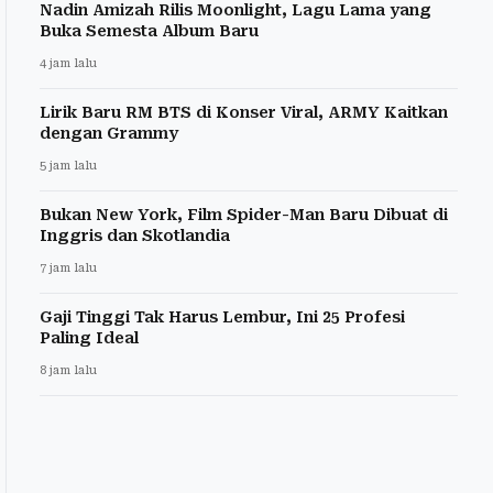
Nadin Amizah Rilis Moonlight, Lagu Lama yang
Buka Semesta Album Baru
4 jam lalu
Lirik Baru RM BTS di Konser Viral, ARMY Kaitkan
dengan Grammy
5 jam lalu
Bukan New York, Film Spider-Man Baru Dibuat di
Inggris dan Skotlandia
7 jam lalu
Gaji Tinggi Tak Harus Lembur, Ini 25 Profesi
Paling Ideal
8 jam lalu