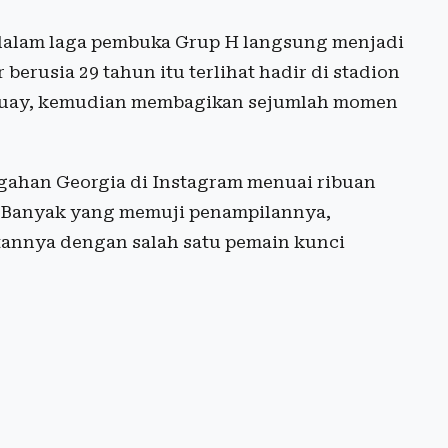
alam laga pembuka Grup H langsung menjadi
berusia 29 tahun itu terlihat hadir di stadion
uguay, kemudian membagikan sejumlah momen
gahan Georgia di Instagram menuai ribuan
a. Banyak yang memuji penampilannya,
tannya dengan salah satu pemain kunci