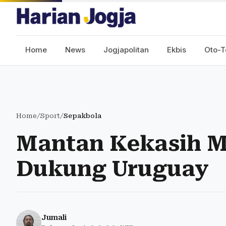
Home
News
Jogjapolitan
Ekbis
Oto-T
Home
/
Sport
/
Sepakbola
Mantan Kekasih M
Dukung Uruguay
Jumali