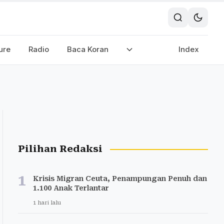
ure
Radio
Baca Koran
Index
Pilihan Redaksi
1
Krisis Migran Ceuta, Penampungan Penuh dan
1.100 Anak Terlantar
1 hari lalu