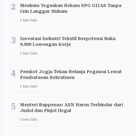
2
Menkum Tegaskan Rekam SPG GIIAS Tanpa
Izin Langgar Hukum
1 hari lalu
3
Investasi Industri Tekstil Berpotensi Buka
9.800 Lowongan Kerja
1 hari lalu
4
Pemkot Jogja Tekan Belanja Pegawai Lewat
Pembatasan Rekrutmen
1 hari lalu
5
Menteri Bappenas: ASN Harus Terhindar dari
Judol dan Pinjol Ilegal
2 hari lalu