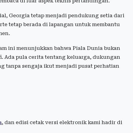
embaca di luar aspek teknis pertandingan.
al, Georgia tetap menjadi pendukung setia dari
arte tetap berada di lapangan untuk membantu
men.
cam ini menunjukkan bahwa Piala Dunia bukan
fi. Ada pula cerita tentang keluarga, dukungan
ang tanpa sengaja ikut menjadi pusat perhatian
a
, dan edisi cetak versi elektronik kami hadir di