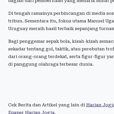
bagian dari pemberitaan yang menarik minat p
Di tengah ramainya perbincangan di media sosi
tribun. Sementara itu, fokus utama Manuel Ug
Uruguay meraih hasil terbaik sepanjang turna
Bagi penggemar sepak bola, kisah-kisah sema
sekadar tentang gol, taktik, atau perebutan tro
dari orang-orang terdekat, serta figur-figur y
di panggung olahraga terbesar dunia.
Cek Berita dan Artikel yang lain di
Harian Jogj
Epaper Harian Jogja
.