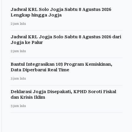
Jadwal KRL Solo Jogja Sabtu 8 Agustus 2026
Lengkap hingga Jogja
2 jam lalu
Jadwal KRL Jogja Solo Sabtu 8 Agustus 2026 dari
Jogja ke Palur
2 jam lalu
Bantul Integrasikan 103 Program Kemiskinan,
Data Diperbarui Real Time
3 jam lalu
Deklarasi Jogja Disepakati, KPHD Soroti Fiskal
dan Krisis Iklim
3 jam lalu