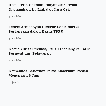
Hasil PPPK Sekolah Rakyat 2026 Resmi
Diumumkan, Ini Link dan Cara Cek
3 jam lalu
Febrie Adriansyah Dicecar Lebih dari 20
Pertanyaan dalam Kasus TPPU
4 jam lalu
Kasus Yurizal Meluas, RSUD Cicalengka Tarik
Perawat dari Pelayanan
7 jam lalu
Kemenkes Beberkan Fakta Almarhum Pasien
Menunggu 8 Jam
10 jam lalu