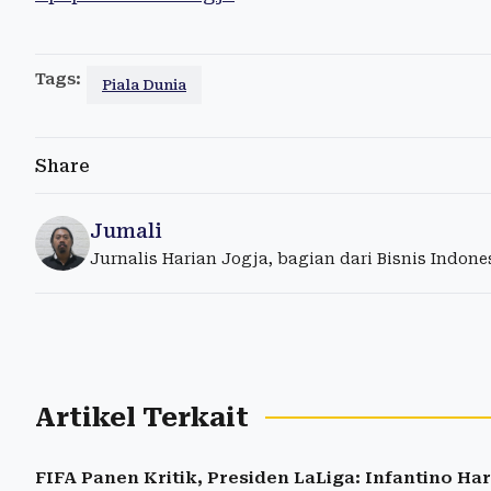
Tags:
Piala Dunia
Share
Jumali
Jurnalis Harian Jogja, bagian dari Bisnis Indon
Artikel Terkait
FIFA Panen Kritik, Presiden LaLiga: Infantino H