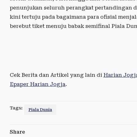
penunjukan seluruh perangkat pertandingan da
kini tertuju pada bagaimana para ofisial menja
berebut tiket menuju babak semifinal Piala Dun
Cek Berita dan Artikel yang lain di
Harian Jogj
Epaper Harian Jogja
.
Tags:
Piala Dunia
Share