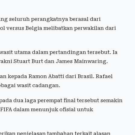
ng seluruh perangkatnya berasal dari
ol versus Belgia melibatkan perwakilan dari
 wasit utama dalam pertandingan tersebut. Ia
 yakni Stuart Burt dan James Mainwaring.
an kepada Ramon Abatti dari Brasil. Rafael
sebagai wasit cadangan.
ada dua laga perempat final tersebut semakin
FIFA dalam menunjuk ofisial untuk
rikan penjelasan tambahan terkait alasan