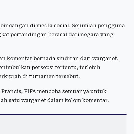
rbincangan di media sosial. Sejumlah pengguna
gkat pertandingan berasal dari negara yang
n komentar bernada sindiran dari warganet.
nimbulkan persepsi tertentu, terlebih
erkiprah di turnamen tersebut.
 Prancis, FIFA mencoba semuanya untuk
alah satu warganet dalam kolom komentar.