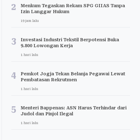
2
Menkum Tegaskan Rekam SPG GIIAS Tanpa
Izin Langgar Hukum
19 jam lalu
3
Investasi Industri Tekstil Berpotensi Buka
9.800 Lowongan Kerja
1 hari lalu
4
Pemkot Jogja Tekan Belanja Pegawai Lewat
Pembatasan Rekrutmen
1 hari lalu
5
Menteri Bappenas: ASN Harus Terhindar dari
Judol dan Pinjol Ilegal
1 hari lalu