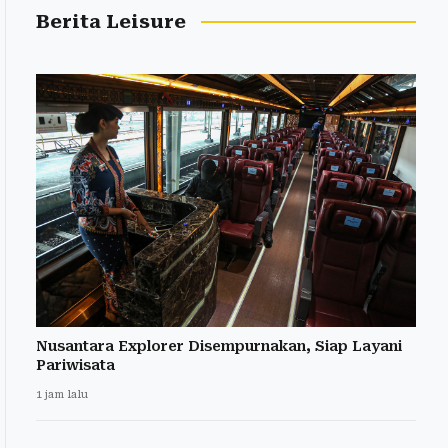
Berita Leisure
Nusantara Explorer Disempurnakan, Siap Layani
Pariwisata
1 jam lalu