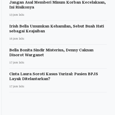
Jangan Asal Memberi Minum Korban Kecelakaan,
Ini Risikonya
13 jam lalu
Irish Bella Umumkan Kehamilan, Sebut Buah Hati
sebagai Keajaiban
16 jam lalu
Bella Bonita Sindir Misterius, Denny Caknan
Disorot Warganet
17 jam lalu
Cinta Laura Soroti Kasus Yurizal: Pasien BPJS
Layak Ditelantarkan?
17 jam lalu