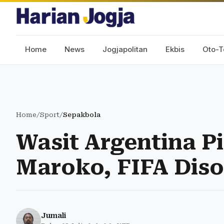
Home
News
Jogjapolitan
Ekbis
Oto-T
Home
/
Sport
/
Sepakbola
Wasit Argentina P
Maroko, FIFA Diso
Jumali