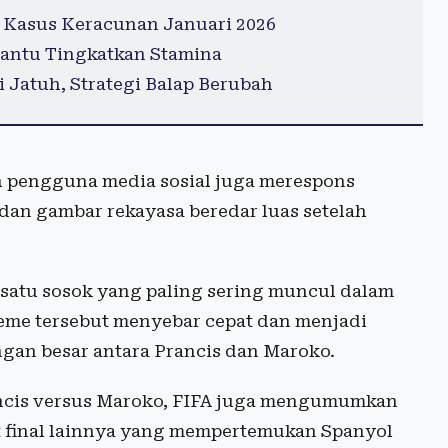
 Kasus Keracunan Januari 2026
antu Tingkatkan Stamina
 Jatuh, Strategi Balap Berubah
h pengguna media sosial juga merespons
dan gambar rekayasa beredar luas setelah
h satu sosok yang paling sering muncul dalam
eme tersebut menyebar cepat dan menjadi
gan besar antara Prancis dan Maroko.
ancis versus Maroko, FIFA juga mengumumkan
t final lainnya yang mempertemukan Spanyol