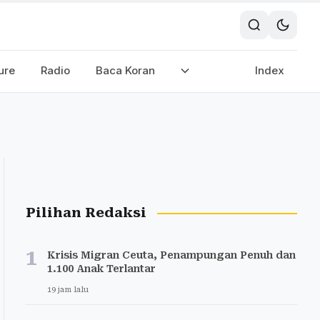
ure
Radio
Baca Koran
Index
Pilihan Redaksi
1
Krisis Migran Ceuta, Penampungan Penuh dan
1.100 Anak Terlantar
19 jam lalu