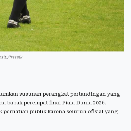
asit./freepik
umkan susunan perangkat pertandingan yang
a babak perempat final Piala Dunia 2026.
erhatian publik karena seluruh ofisial yang