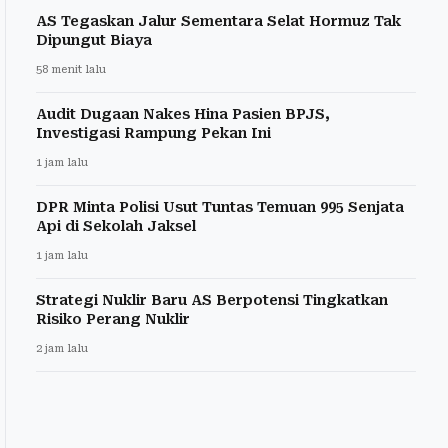
AS Tegaskan Jalur Sementara Selat Hormuz Tak
Dipungut Biaya
58 menit lalu
Audit Dugaan Nakes Hina Pasien BPJS,
Investigasi Rampung Pekan Ini
1 jam lalu
DPR Minta Polisi Usut Tuntas Temuan 995 Senjata
Api di Sekolah Jaksel
1 jam lalu
Strategi Nuklir Baru AS Berpotensi Tingkatkan
Risiko Perang Nuklir
2 jam lalu