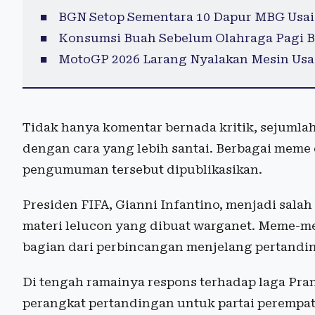
BGN Setop Sementara 10 Dapur MBG Usai
Konsumsi Buah Sebelum Olahraga Pagi B
MotoGP 2026 Larang Nyalakan Mesin Usai
Tidak hanya komentar bernada kritik, sejumla
dengan cara yang lebih santai. Berbagai meme 
pengumuman tersebut dipublikasikan.
Presiden FIFA, Gianni Infantino, menjadi sala
materi lelucon yang dibuat warganet. Meme-m
bagian dari perbincangan menjelang pertandin
Di tengah ramainya respons terhadap laga Pr
perangkat pertandingan untuk partai perempa