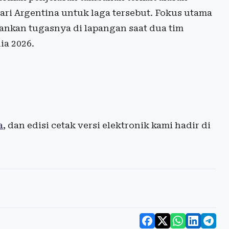
ri Argentina untuk laga tersebut. Fokus utama
lankan tugasnya di lapangan saat dua tim
ia 2026.
a
, dan edisi cetak versi elektronik kami hadir di