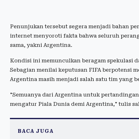
Penunjukan tersebut segera menjadi bahan pe
internet menyoroti fakta bahwa seluruh peran
sama, yakni Argentina.
Kondisi ini memunculkan beragam spekulasi da
Sebagian menilai keputusan FIFA berpotensi me
Argentina masih menjadi salah satu tim yang b
"Semuanya dari Argentina untuk pertandingan
mengatur Piala Dunia demi Argentina," tulis s
BACA JUGA