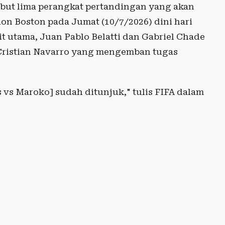
but lima perangkat pertandingan yang akan
on Boston pada Jumat (10/7/2026) dini hari
t utama, Juan Pablo Belatti dan Gabriel Chade
n Cristian Navarro yang mengemban tugas
s vs Maroko]
sudah ditunjuk," tulis FIFA dalam