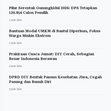
Pilur Serentak Gunungkidul 2026: DPS Tetapkan
120.856 Calon Pemilih
1 jam lalu
Bantuan Modal UMKM di Bantul Diperluas, Fokus
Warga Miskin Ekstrem
1 jam lalu
Prakiraan Cuaca Jumat: DIY Cerah, Sebagian
Besar Indonesia Berawan
2 jam lalu
DPRD DIY Bentuk Pansus Kesehatan Jiwa, Cegah
Pasung dan Bunuh Diri
3 jam lalu