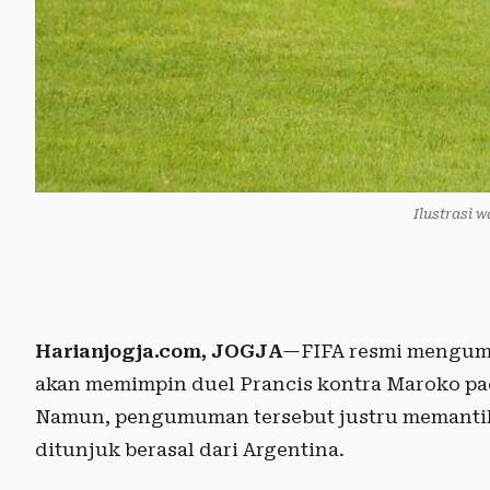
Ilustrasi w
Harianjogja.com, JOGJA
—FIFA resmi mengum
akan memimpin duel Prancis kontra Maroko pad
Namun, pengumuman tersebut justru memantik p
ditunjuk berasal dari Argentina.