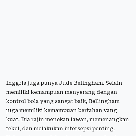
Inggris juga punya Jude Belingham. Selain
memiliki kemampuan menyerang dengan
kontrol bola yang sangat baik, Bellingham
juga memiliki kemampuan bertahan yang
kuat. Dia rajin menekan lawan, memenangkan
tekel, dan melakukan intersepsi penting.