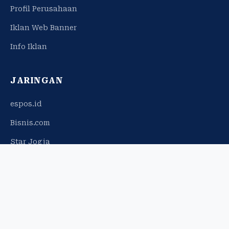
Profil Perusahaan
Iklan Web Banner
Info Iklan
JARINGAN
espos.id
Bisnis.com
Star Jogja