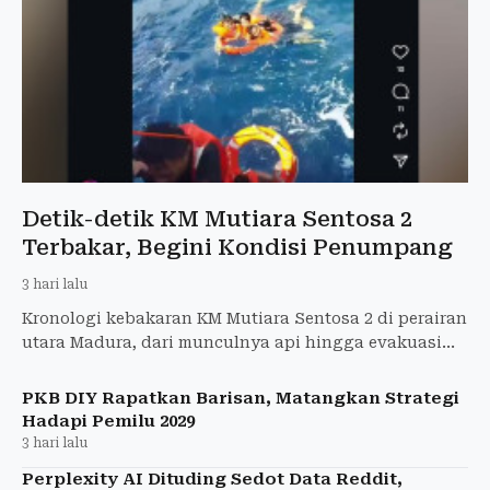
Detik-detik KM Mutiara Sentosa 2
Terbakar, Begini Kondisi Penumpang
3 hari lalu
Kronologi kebakaran KM Mutiara Sentosa 2 di perairan
utara Madura, dari munculnya api hingga evakuasi
sekitar 250 penumpang.
PKB DIY Rapatkan Barisan, Matangkan Strategi
Hadapi Pemilu 2029
3 hari lalu
Perplexity AI Dituding Sedot Data Reddit,