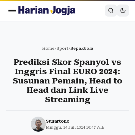
Home
/
Sport
/
Sepakbola
Prediksi Skor Spanyol vs
Inggris Final EURO 2024:
Susunan Pemain, Head to
Head dan Link Live
Streaming
Sunartono
Minggu, 14 Juli 2024 19:47 WIB