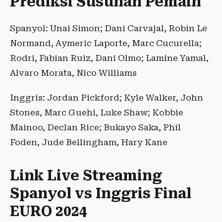
Prediksi Susunan Pemain
Spanyol: Unai Simon; Dani Carvajal, Robin Le
Normand, Aymeric Laporte, Marc Cucurella;
Rodri, Fabian Ruiz, Dani Olmo; Lamine Yamal,
Alvaro Morata, Nico Williams
Inggris: Jordan Pickford; Kyle Walker, John
Stones, Marc Guehi, Luke Shaw; Kobbie
Mainoo, Declan Rice; Bukayo Saka, Phil
Foden, Jude Bellingham, Hary Kane
Link Live Streaming
Spanyol vs Inggris Final
EURO 2024