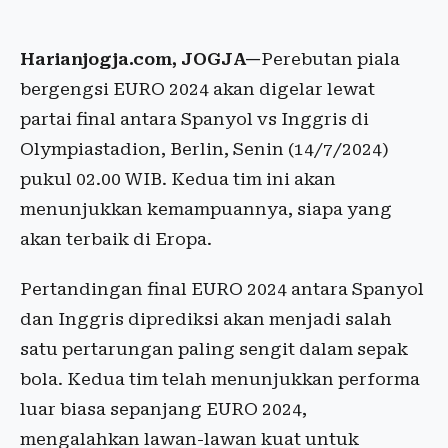
Harianjogja.com, JOGJA—
Perebutan piala
bergengsi EURO 2024 akan digelar lewat
partai final antara Spanyol vs Inggris di
Olympiastadion, Berlin, Senin (14/7/2024)
pukul 02.00 WIB. Kedua tim ini akan
menunjukkan kemampuannya, siapa yang
akan terbaik di Eropa.
Pertandingan final EURO 2024 antara Spanyol
dan Inggris diprediksi akan menjadi salah
satu pertarungan paling sengit dalam sepak
bola. Kedua tim telah menunjukkan performa
luar biasa sepanjang EURO 2024,
mengalahkan lawan-lawan kuat untuk