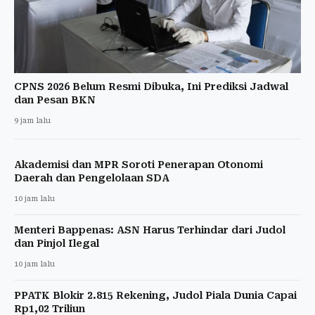
CPNS 2026 Belum Resmi Dibuka, Ini Prediksi Jadwal
dan Pesan BKN
9 jam lalu
Akademisi dan MPR Soroti Penerapan Otonomi
Daerah dan Pengelolaan SDA
10 jam lalu
Menteri Bappenas: ASN Harus Terhindar dari Judol
dan Pinjol Ilegal
10 jam lalu
PPATK Blokir 2.815 Rekening, Judol Piala Dunia Capai
Rp1,02 Triliun