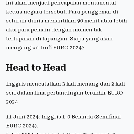
ini akan menjadi pencapaian monumental
kedua negara tersebut. Para penggemar di
seluruh dunia menantikan 90 menit atau lebih
aksi para pemain dengan momen tak
terlupakan di lapangan. Siapa yang akan
mengangkat trofi EURO 2024?
Head to Head
Inggris mencatatkan 3 kali menang dan 2 kali
seri dalam lima pertandingan terakhir EURO
2024
11 Juni 2024: Inggris 1-0 Belanda (Semifinal
EURO 2024)​.