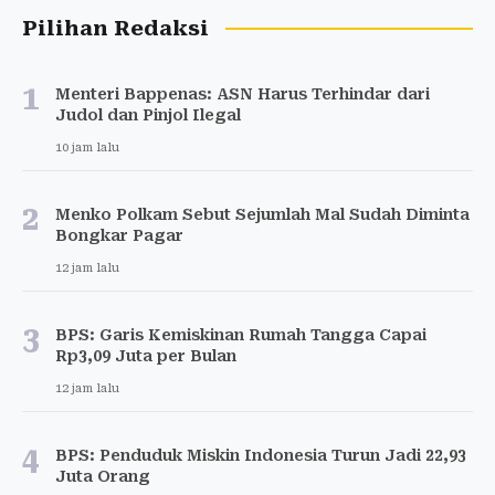
Pilihan Redaksi
1
Menteri Bappenas: ASN Harus Terhindar dari
Judol dan Pinjol Ilegal
10 jam lalu
2
Menko Polkam Sebut Sejumlah Mal Sudah Diminta
Bongkar Pagar
12 jam lalu
3
BPS: Garis Kemiskinan Rumah Tangga Capai
Rp3,09 Juta per Bulan
12 jam lalu
4
BPS: Penduduk Miskin Indonesia Turun Jadi 22,93
Juta Orang