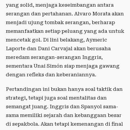
yang solid, menjaga keseimbangan antara
serangan dan pertahanan. Alvaro Morata akan
menjadi ujung tombak serangan, berharap
memanfaatkan setiap peluang yang ada untuk
mencetak gol. Di lini belakang, Aymeric
Laporte dan Dani Carvajal akan berusaha
meredam serangan-serangan Inggris,
sementara Unai Simón siap menjaga gawang
dengan refleks dan keberaniannya.
Pertandingan ini bukan hanya soal taktik dan
strategi, tetapi juga soal mentalitas dan
semangat juang. Inggris dan Spanyol sama-
sama memiliki sejarah dan kebanggaan besar
di sepakbola. Akan tetapi kemenangan di final