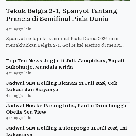
Tekuk Belgia 2-1, Spanyol Tantang
Prancis di Semifinal Piala Dunia
4 minggu lalu
Spanyol melaju ke semifinal Piala Dunia 2026 usai
menaklukkan Belgia 2-1. Gol Mikel Merino di menit
akhir jadi penentu kemenangan dramatis.
Top Ten News Jogja 11 Juli, Jampidsus, Bupati
Sukoharjo, Mandala Krida
4 minggu lalu
Jadwal SIM Keliling Sleman 11 Juli 2026, Cek
Lokasi dan Biayanya
4 minggu lalu
Jadwal Bus ke Parangtritis, Pantai Drini hingga
Obelix Sea View
4 minggu lalu
Jadwal SIM Keliling Kulonprogo 11 Juli 2026, Ini
Lokasinya