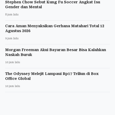
Stephen Chow Sebut Kung Fu Soccer Angkat Isu
Gender dan Mental
8 jam lalu
Cara Aman Menyaksikan Gerhana Matahari Total 12
Agustus 2026
9 jam lalu
Morgan Freeman Akui Bayaran Besar Bisa Kalahkan
Naskah Buruk
10 jam lalu
The Odyssey Melejit Lampaui Rp17 Triliun di Box
Office Global
10 jam lalu