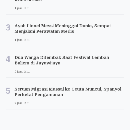
1 jam lalu
3
Ayah Lionel Messi Meninggal Dunia, Sempat
Menjalani Perawatan Medis
1 jam lalu
4
Dua Warga Ditembak Saat Festival Lembah
Baliem di Jayawijaya
2 jam lalu
5
Seruan Migrasi Massal ke Ceuta Muncul, Spanyol
Perketat Pengamanan
2 jam lalu