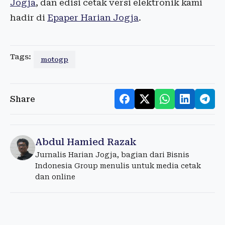
Jogja
, dan edisi cetak versi elektronik kami
hadir di
Epaper Harian Jogja
.
Tags:
motogp
Share
Abdul Hamied Razak
Jurnalis Harian Jogja, bagian dari Bisnis
Indonesia Group menulis untuk media cetak
dan online