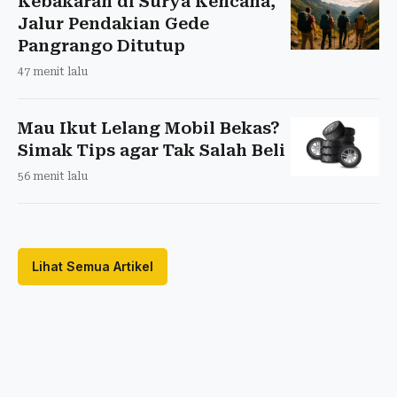
Kebakaran di Surya Kencana,
Jalur Pendakian Gede
Pangrango Ditutup
47 menit lalu
Mau Ikut Lelang Mobil Bekas?
Simak Tips agar Tak Salah Beli
56 menit lalu
Lihat Semua Artikel