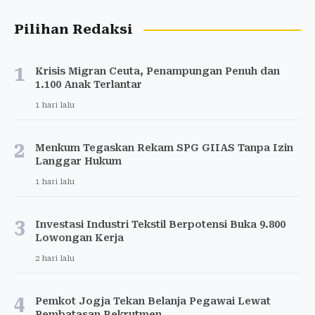
Pilihan Redaksi
1
Krisis Migran Ceuta, Penampungan Penuh dan
1.100 Anak Terlantar
1 hari lalu
2
Menkum Tegaskan Rekam SPG GIIAS Tanpa Izin
Langgar Hukum
1 hari lalu
3
Investasi Industri Tekstil Berpotensi Buka 9.800
Lowongan Kerja
2 hari lalu
4
Pemkot Jogja Tekan Belanja Pegawai Lewat
Pembatasan Rekrutmen