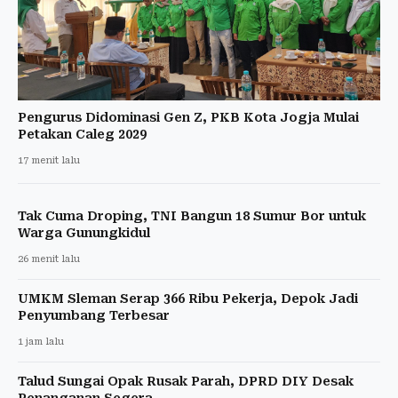
Pengurus Didominasi Gen Z, PKB Kota Jogja Mulai
Petakan Caleg 2029
17 menit lalu
Tak Cuma Droping, TNI Bangun 18 Sumur Bor untuk
Warga Gunungkidul
26 menit lalu
UMKM Sleman Serap 366 Ribu Pekerja, Depok Jadi
Penyumbang Terbesar
1 jam lalu
Talud Sungai Opak Rusak Parah, DPRD DIY Desak