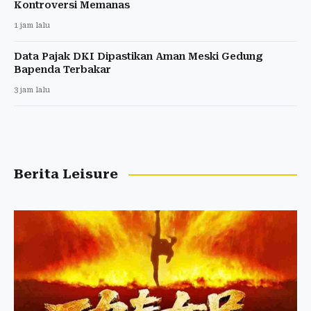
Kontroversi Memanas
1 jam lalu
Data Pajak DKI Dipastikan Aman Meski Gedung
Bapenda Terbakar
3 jam lalu
Berita Leisure