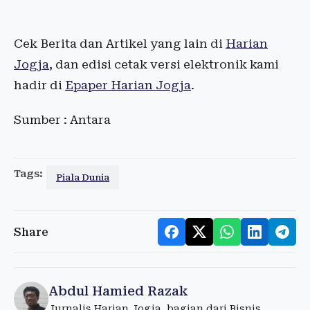
Cek Berita dan Artikel yang lain di
Harian
Jogja
, dan edisi cetak versi elektronik kami
hadir di
Epaper Harian Jogja
.
Sumber : Antara
Tags:
Piala Dunia
Share
Abdul Hamied Razak
Jurnalis Harian Jogja, bagian dari Bisnis