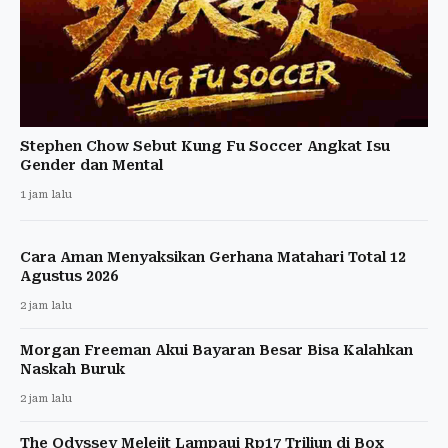
Stephen Chow Sebut Kung Fu Soccer Angkat Isu
Gender dan Mental
1 jam lalu
Cara Aman Menyaksikan Gerhana Matahari Total 12
Agustus 2026
2 jam lalu
Morgan Freeman Akui Bayaran Besar Bisa Kalahkan
Naskah Buruk
2 jam lalu
The Odyssey Melejit Lampaui Rp17 Triliun di Box