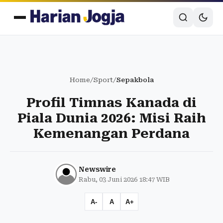
Home
/
Sport
/
Sepakbola
Profil Timnas Kanada di
Piala Dunia 2026: Misi Raih
Kemenangan Perdana
Newswire
Rabu, 03 Juni 2026 18:47 WIB
A-
A
A+