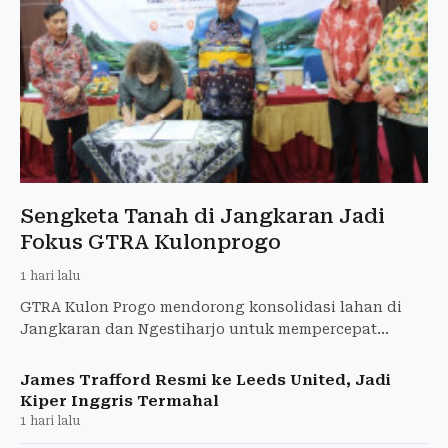
Sengketa Tanah di Jangkaran Jadi
Fokus GTRA Kulonprogo
1 hari lalu
GTRA Kulon Progo mendorong konsolidasi lahan di
Jangkaran dan Ngestiharjo untuk mempercepat
kepastian hukum dan menyelesaikan sengketa tanah.
James Trafford Resmi ke Leeds United, Jadi
Kiper Inggris Termahal
1 hari lalu