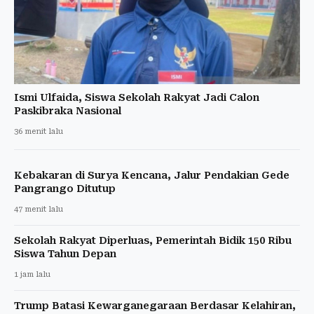
Ismi Ulfaida, Siswa Sekolah Rakyat Jadi Calon
Paskibraka Nasional
36 menit lalu
Kebakaran di Surya Kencana, Jalur Pendakian Gede
Pangrango Ditutup
47 menit lalu
Sekolah Rakyat Diperluas, Pemerintah Bidik 150 Ribu
Siswa Tahun Depan
1 jam lalu
Trump Batasi Kewarganegaraan Berdasar Kelahiran,