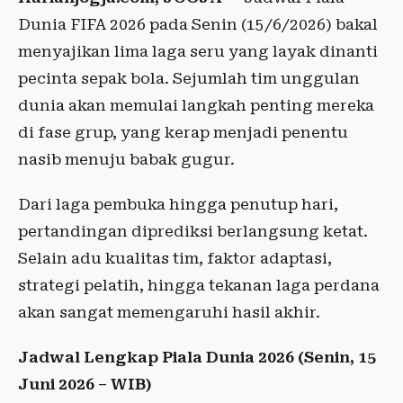
Dunia FIFA 2026 pada Senin (15/6/2026) bakal
menyajikan lima laga seru yang layak dinanti
pecinta sepak bola. Sejumlah tim unggulan
dunia akan memulai langkah penting mereka
di fase grup, yang kerap menjadi penentu
nasib menuju babak gugur.
Dari laga pembuka hingga penutup hari,
pertandingan diprediksi berlangsung ketat.
Selain adu kualitas tim, faktor adaptasi,
strategi pelatih, hingga tekanan laga perdana
akan sangat memengaruhi hasil akhir.
Jadwal Lengkap Piala Dunia 2026 (Senin, 15
Juni 2026 – WIB)