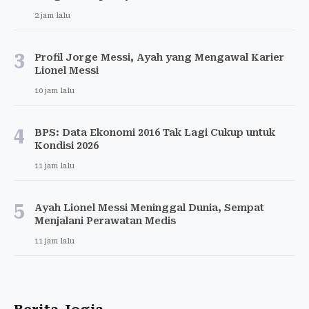
2 jam lalu
3
Profil Jorge Messi, Ayah yang Mengawal Karier
Lionel Messi
10 jam lalu
4
BPS: Data Ekonomi 2016 Tak Lagi Cukup untuk
Kondisi 2026
11 jam lalu
5
Ayah Lionel Messi Meninggal Dunia, Sempat
Menjalani Perawatan Medis
11 jam lalu