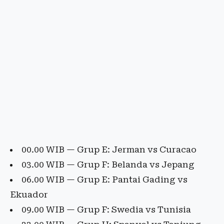
00.00 WIB — Grup E: Jerman vs Curacao
03.00 WIB — Grup F: Belanda vs Jepang
06.00 WIB — Grup E: Pantai Gading vs
Ekuador
09.00 WIB — Grup F: Swedia vs Tunisia