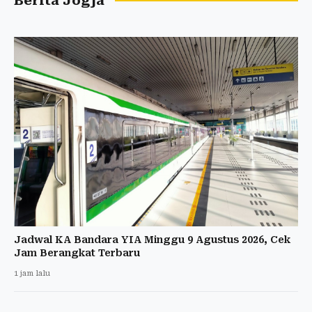
Berita Jogja
Jadwal KA Bandara YIA Minggu 9 Agustus 2026, Cek
Jam Berangkat Terbaru
1 jam lalu