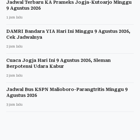
Jadwal Terbaru KA Prameks Jogja-Kutoarjo Minggu
9 Agustus 2026
1 jam lalu
DAMRI Bandara YIA Hari Ini Minggu 9 Agustus 2026,
Cek Jadwalnya
2 jam lalu
Cuaca Jogja Hari Ini 9 Agustus 2026, Sleman
Berpotensi Udara Kabur
2 jam lalu
Jadwal Bus KSPN Malioboro-Parangtritis Minggu 9
Agustus 2026
3 jam lalu