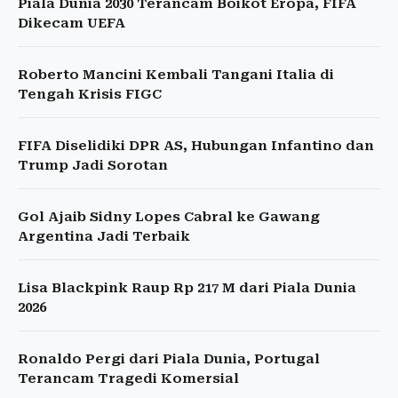
Piala Dunia 2030 Terancam Boikot Eropa, FIFA
Dikecam UEFA
Roberto Mancini Kembali Tangani Italia di
Tengah Krisis FIGC
FIFA Diselidiki DPR AS, Hubungan Infantino dan
Trump Jadi Sorotan
Gol Ajaib Sidny Lopes Cabral ke Gawang
Argentina Jadi Terbaik
Lisa Blackpink Raup Rp 217 M dari Piala Dunia
2026
Ronaldo Pergi dari Piala Dunia, Portugal
Terancam Tragedi Komersial