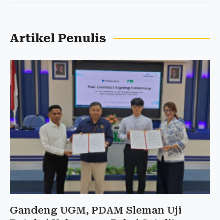
Artikel Penulis
Gandeng UGM, PDAM Sleman Uji