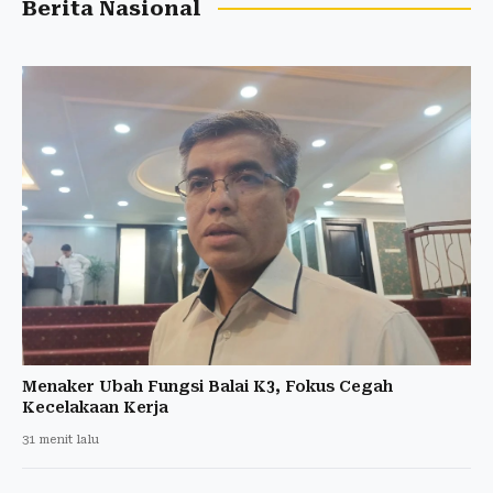
Berita Nasional
Menaker Ubah Fungsi Balai K3, Fokus Cegah
Kecelakaan Kerja
31 menit lalu