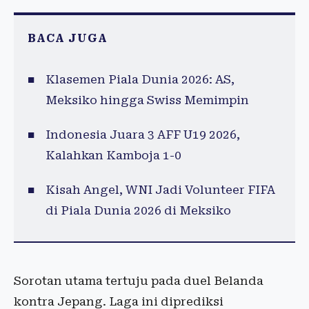
BACA JUGA
Klasemen Piala Dunia 2026: AS,
Meksiko hingga Swiss Memimpin
Indonesia Juara 3 AFF U19 2026,
Kalahkan Kamboja 1-0
Kisah Angel, WNI Jadi Volunteer FIFA
di Piala Dunia 2026 di Meksiko
Sorotan utama tertuju pada duel Belanda
kontra Jepang. Laga ini diprediksi