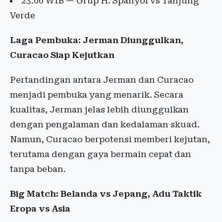
23.00 WIB — Grup H: Spanyol vs Tanjung
Verde
Laga Pembuka: Jerman Diunggulkan,
Curacao Siap Kejutkan
Pertandingan antara Jerman dan Curacao
menjadi pembuka yang menarik. Secara
kualitas, Jerman jelas lebih diunggulkan
dengan pengalaman dan kedalaman skuad.
Namun, Curacao berpotensi memberi kejutan,
terutama dengan gaya bermain cepat dan
tanpa beban.
Big Match: Belanda vs Jepang, Adu Taktik
Eropa vs Asia