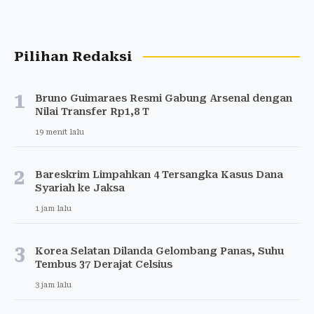
Pilihan Redaksi
1
Bruno Guimaraes Resmi Gabung Arsenal dengan
Nilai Transfer Rp1,8 T
19 menit lalu
2
Bareskrim Limpahkan 4 Tersangka Kasus Dana
Syariah ke Jaksa
1 jam lalu
3
Korea Selatan Dilanda Gelombang Panas, Suhu
Tembus 37 Derajat Celsius
3 jam lalu