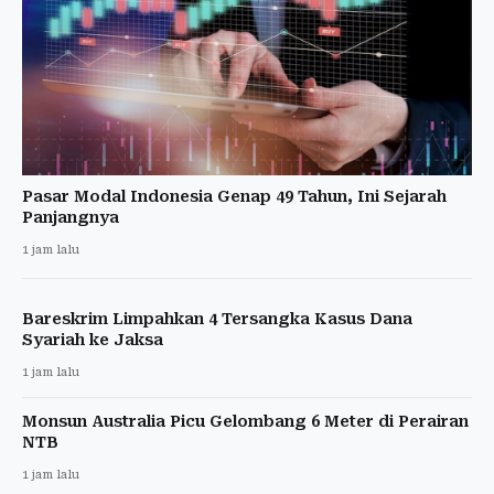
Pasar Modal Indonesia Genap 49 Tahun, Ini Sejarah
Panjangnya
1 jam lalu
Bareskrim Limpahkan 4 Tersangka Kasus Dana
Syariah ke Jaksa
1 jam lalu
Monsun Australia Picu Gelombang 6 Meter di Perairan
NTB
1 jam lalu