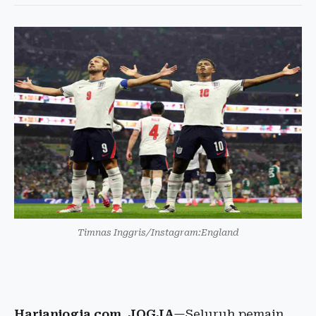
Timnas Inggris/Instagram:England
Harianjogja.com, JOGJA
—Seluruh pemain