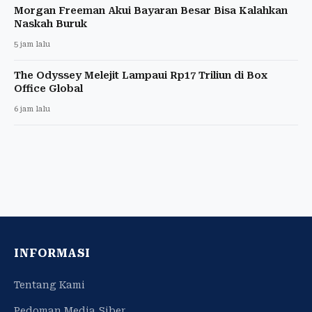
Morgan Freeman Akui Bayaran Besar Bisa Kalahkan
Naskah Buruk
5 jam lalu
The Odyssey Melejit Lampaui Rp17 Triliun di Box
Office Global
6 jam lalu
INFORMASI
Tentang Kami
Pedoman Media Siber