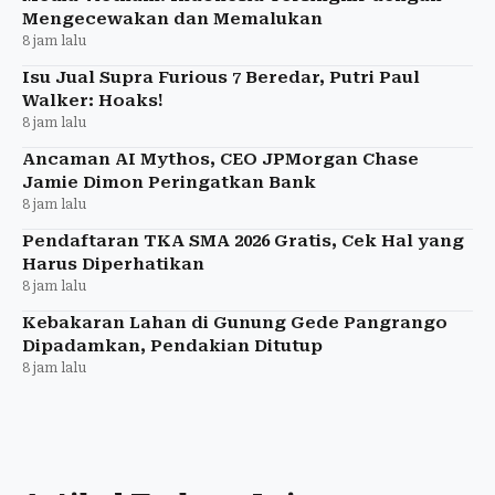
Mengecewakan dan Memalukan
8 jam lalu
Isu Jual Supra Furious 7 Beredar, Putri Paul
Walker: Hoaks!
8 jam lalu
Ancaman AI Mythos, CEO JPMorgan Chase
Jamie Dimon Peringatkan Bank
8 jam lalu
Pendaftaran TKA SMA 2026 Gratis, Cek Hal yang
Harus Diperhatikan
8 jam lalu
Kebakaran Lahan di Gunung Gede Pangrango
Dipadamkan, Pendakian Ditutup
8 jam lalu