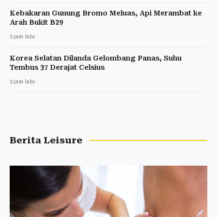
Kebakaran Gunung Bromo Meluas, Api Merambat ke
Arah Bukit B29
2 jam lalu
Korea Selatan Dilanda Gelombang Panas, Suhu
Tembus 37 Derajat Celsius
3 jam lalu
Berita Leisure