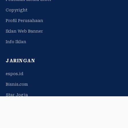
Copyright
Profil Perusahaan
Iklan Web Banner
Info Iklan
JARINGAN
espos.id
Bisnis.com
Star Jogja