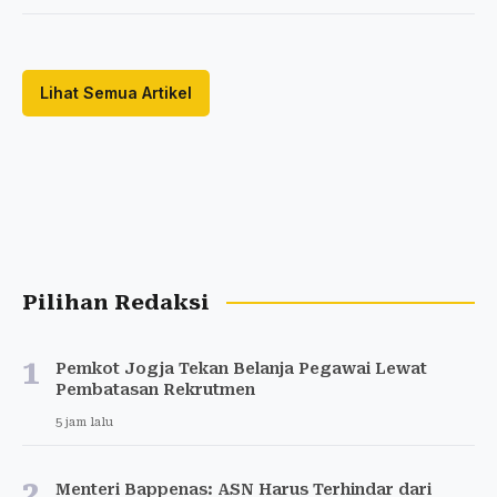
Lihat Semua Artikel
Pilihan Redaksi
1
Pemkot Jogja Tekan Belanja Pegawai Lewat
Pembatasan Rekrutmen
5 jam lalu
2
Menteri Bappenas: ASN Harus Terhindar dari