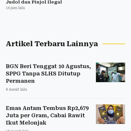
Judol dan Pinjol Ilegal
16 jam lalu
Artikel Terbaru Lainnya
BGN Beri Tenggat 10 Agustus,
SPPG Tanpa SLHS Ditutup
Permanen
8 menit lalu
Emas Antam Tembus Rp2,679
Juta per Gram, Cabai Rawit
Ikut Melonjak