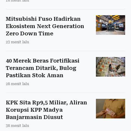
18 menit lalu
Mitsubishi Fuso Hadirkan
Ekosistem Next Generation
Zero Down Time
23 menit lalu
40 Merek Beras Fortifikasi
Terancam Ditarik, Bulog
Pastikan Stok Aman
28 menit lalu
KPK Sita Rp9,5 Miliar, Aliran
Korupsi KPP Madya
Banjarmasin Diusut
38 menit lalu