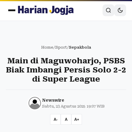
Home
/
Sport
/
Sepakbola
Main di Maguwoharjo, PSBS
Biak Imbangi Persis Solo 2-2
di Super League
Newswire
Sabtu, 23 Agustus 2025 19:07 WIB
A-
A
A+