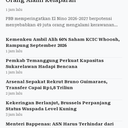
1 jam lalu
PBB memperingatkan El Nino 2026-2027 berpotensi
menyebabkan 49 juta orang mengalami kerawanan
pangan akut hingga akhir 2027.
Kemenkeu Ambil Alih 60% Saham KCIC Whoosh,
Rampung September 2026
1 jam lalu
Pemkab Temanggung Perkuat Kapasitas
Sukarelawan Hadapi Bencana
1 jam lalu
Arsenal Sepakat Rekrut Bruno Guimaraes,
Transfer Capai Rp1,8 Triliun
2 jam lalu
Kekeringan Berlanjut, Brussels Perpanjang
Status Waspada Level Kuning
3 jam lalu
Menteri Bappenas: ASN Harus Terhindar dari