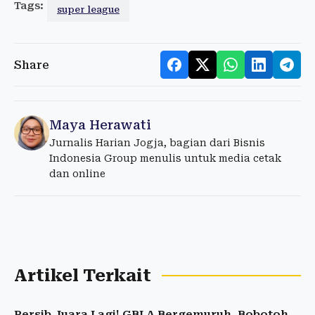
Tags:
super league
Share
Maya Herawati
Jurnalis Harian Jogja, bagian dari Bisnis
Indonesia Group menulis untuk media cetak
dan online
Artikel Terkait
Persib Juara Lagi! GBLA Bergemuruh, Bobotoh