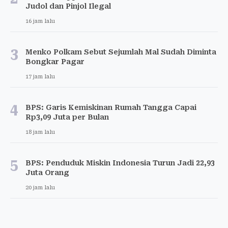
Judol dan Pinjol Ilegal
16 jam lalu
3
Menko Polkam Sebut Sejumlah Mal Sudah Diminta
Bongkar Pagar
17 jam lalu
4
BPS: Garis Kemiskinan Rumah Tangga Capai
Rp3,09 Juta per Bulan
18 jam lalu
5
BPS: Penduduk Miskin Indonesia Turun Jadi 22,93
Juta Orang
20 jam lalu