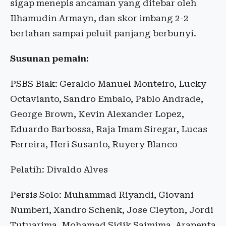
sigap menepis ancaman yang ditebar oleh
Ilhamudin Armayn, dan skor imbang 2-2
bertahan sampai peluit panjang berbunyi.
Susunan pemain:
PSBS Biak: Geraldo Manuel Monteiro, Lucky
Octavianto, Sandro Embalo, Pablo Andrade,
George Brown, Kevin Alexander Lopez,
Eduardo Barbossa, Raja Imam Siregar, Lucas
Ferreira, Heri Susanto, Ruyery Blanco
Pelatih: Divaldo Alves
Persis Solo: Muhammad Riyandi, Giovani
Numberi, Xandro Schenk, Jose Cleyton, Jordi
Tutuarima, Mohamad Sidik Saimima, Arapenta