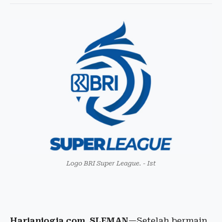
Logo BRI Super League. - Ist
Harianjogja.com, SLEMAN
—Setelah bermain